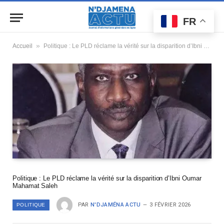
FR
»
Accueil
Politique : Le PLD réclame la vérité sur la disparition d’Ibni Oumar Mahamat Saleh
Politique : Le PLD réclame la vérité sur la disparition d’Ibni Oumar
Mahamat Saleh
PAR
N'DJAMÉNA ACTU
3 FÉVRIER 2026
POLITIQUE