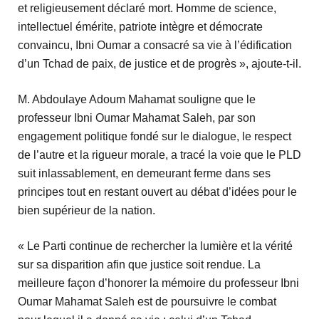
et religieusement déclaré mort. Homme de science,
intellectuel émérite, patriote intègre et démocrate
convaincu, Ibni Oumar a consacré sa vie à l’édification
d’un Tchad de paix, de justice et de progrès », ajoute-t-il.
M. Abdoulaye Adoum Mahamat souligne que le
professeur Ibni Oumar Mahamat Saleh, par son
engagement politique fondé sur le dialogue, le respect
de l’autre et la rigueur morale, a tracé la voie que le PLD
suit inlassablement, en demeurant ferme dans ses
principes tout en restant ouvert au débat d’idées pour le
bien supérieur de la nation.
« Le Parti continue de rechercher la lumière et la vérité
sur sa disparition afin que justice soit rendue. La
meilleure façon d’honorer la mémoire du professeur Ibni
Oumar Mahamat Saleh est de poursuivre le combat