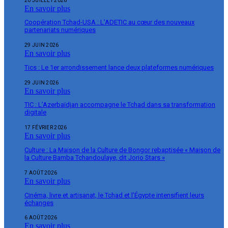
20 JUILLET 2026
En savoir plus
Coopération Tchad-USA : L’ADETIC au cœur des nouveaux
partenariats numériques
29 JUIN 2026
En savoir plus
Tics : Le 1er arrondissement lance deux plateformes numériques
29 JUIN 2026
En savoir plus
TIC : L’Azerbaïdjan accompagne le Tchad dans sa transformation
digitale
17 FÉVRIER 2026
En savoir plus
Culture : La Maison de la Culture de Bongor rebaptisée « Maison de
la Culture Bamba Tchandoulaye, dit Jorio Stars »
7 AOÛT 2026
En savoir plus
Cinéma, livre et artisanat, le Tchad et l’Égypte intensifient leurs
échanges
6 AOÛT 2026
En savoir plus