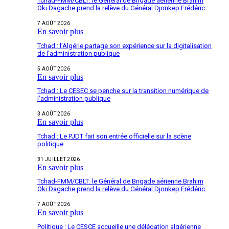
Tchad-FMM/CBLT: le Général de Brigade aérienne Brahim
Oki Dagache prend la relève du Général Djonkep Frédéric.
7 AOÛT 2026
En savoir plus
Tchad : l’Algérie partage son expérience sur la digitalisation
de l’administration publique
5 AOÛT 2026
En savoir plus
Tchad : Le CESEC se penche sur la transition numérique de
l’administration publique
3 AOÛT 2026
En savoir plus
Tchad : Le PJDT fait son entrée officielle sur la scène
politique
31 JUILLET 2026
En savoir plus
Tchad-FMM/CBLT: le Général de Brigade aérienne Brahim
Oki Dagache prend la relève du Général Djonkep Frédéric.
7 AOÛT 2026
En savoir plus
Politique : Le CESCE accueille une délégation algérienne