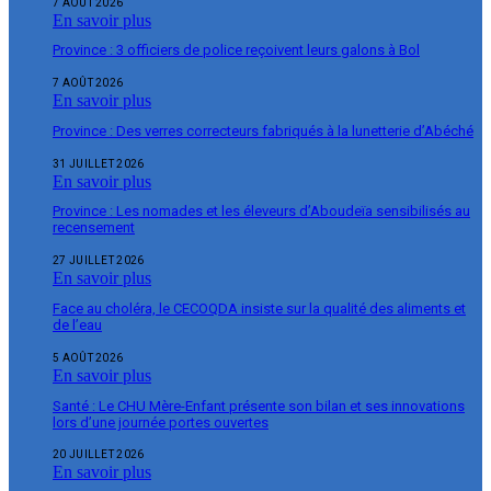
7 AOÛT 2026
En savoir plus
Province : 3 officiers de police reçoivent leurs galons à Bol
7 AOÛT 2026
En savoir plus
Province : Des verres correcteurs fabriqués à la lunetterie d’Abéché
31 JUILLET 2026
En savoir plus
Province : Les nomades et les éleveurs d’Aboudeïa sensibilisés au
recensement
27 JUILLET 2026
En savoir plus
Face au choléra, le CECOQDA insiste sur la qualité des aliments et
de l’eau
5 AOÛT 2026
En savoir plus
Santé : Le CHU Mère-Enfant présente son bilan et ses innovations
lors d’une journée portes ouvertes
20 JUILLET 2026
En savoir plus