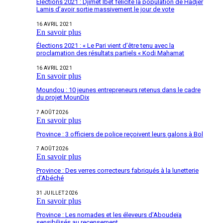
Elections 2021 : Djimet Ibet félicite la population de Hadjer
Lamis d’avoir sortie massivement le jour de vote
16 AVRIL 2021
En savoir plus
Élections 2021 : « Le Pari vient d’être tenu avec la
proclamation des résultats partiels « Kodi Mahamat
16 AVRIL 2021
En savoir plus
Moundou : 10 jeunes entrepreneurs retenus dans le cadre
du projet MounDix
7 AOÛT 2026
En savoir plus
Province : 3 officiers de police reçoivent leurs galons à Bol
7 AOÛT 2026
En savoir plus
Province : Des verres correcteurs fabriqués à la lunetterie
d’Abéché
31 JUILLET 2026
En savoir plus
Province : Les nomades et les éleveurs d’Aboudeïa
sensibilisés au recensement