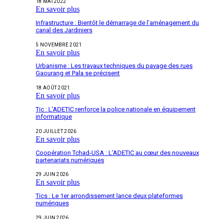
18 MAI 2022
En savoir plus
Infrastructure : Bientôt le démarrage de l’aménagement du
canal des Jardiniers
5 NOVEMBRE 2021
En savoir plus
Urbanisme : Les travaux techniques du pavage des rues
Gaourang et Pala se précisent
18 AOÛT 2021
En savoir plus
Tic : L’ADETIC renforce la police nationale en équipement
informatique
20 JUILLET 2026
En savoir plus
Coopération Tchad-USA : L’ADETIC au cœur des nouveaux
partenariats numériques
29 JUIN 2026
En savoir plus
Tics : Le 1er arrondissement lance deux plateformes
numériques
29 JUIN 2026