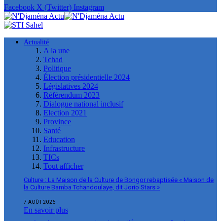
Facebook
X (Twitter)
Instagram
Actualité
A la une
Tchad
Politique
Élection présidentielle 2024
Législatives 2024
Référendum 2023
Dialogue national inclusif
Election 2021
Province
Santé
Education
Infrastructure
TICs
Tout afficher
Culture : La Maison de la Culture de Bongor rebaptisée « Maison de
la Culture Bamba Tchandoulaye, dit Jorio Stars »
7 AOÛT 2026
En savoir plus