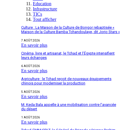
Education
Infrastructure
TICs
Tout afficher
Culture : La Maison de la Culture de Bongor rebaptisée «
Maison de la Culture Bamba Tchandoulaye, dit Jorio Stars »
7 AOÛT 2026
En savoir plus
Cinéma, livre et artisanat, le Tchad et l’Égypte intensifient
leurs échanges
6 AOÛT 2026
En savoir plus
Agriculture : le Tchad reçoit de nouveaux équipements
chinois pour moderniser la production
5 AOÛT 2026
En savoir plus
M. Keda Bala appelle à une mobilisation contre l’avancée
du désert
1 AOÛT 2026
En savoir plus