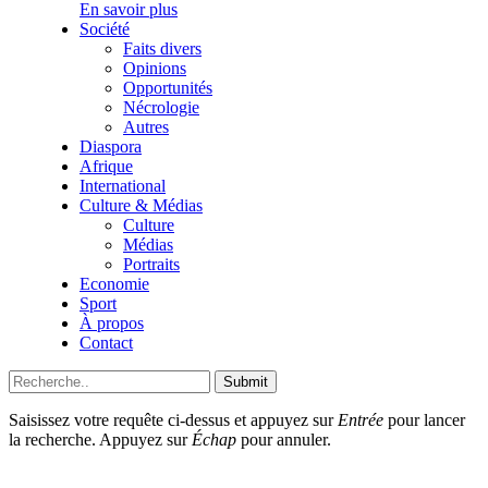
En savoir plus
Société
Faits divers
Opinions
Opportunités
Nécrologie
Autres
Diaspora
Afrique
International
Culture & Médias
Culture
Médias
Portraits
Economie
Sport
À propos
Contact
Submit
Saisissez votre requête ci-dessus et appuyez sur
Entrée
pour lancer
la recherche. Appuyez sur
Échap
pour annuler.