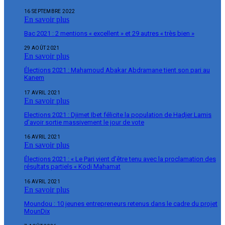
16 SEPTEMBRE 2022
En savoir plus
Bac 2021 : 2 mentions « excellent » et 29 autres « très bien »
29 AOÛT 2021
En savoir plus
Élections 2021 : Mahamoud Abakar Abdramane tient son pari au
Kanem
17 AVRIL 2021
En savoir plus
Elections 2021 : Djimet Ibet félicite la population de Hadjer Lamis
d’avoir sortie massivement le jour de vote
16 AVRIL 2021
En savoir plus
Élections 2021 : « Le Pari vient d’être tenu avec la proclamation des
résultats partiels « Kodi Mahamat
16 AVRIL 2021
En savoir plus
Moundou : 10 jeunes entrepreneurs retenus dans le cadre du projet
MounDix