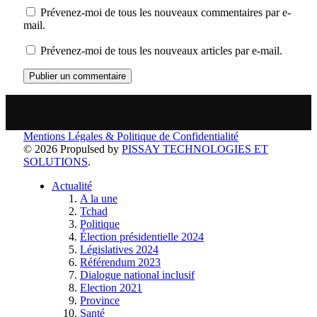
Prévenez-moi de tous les nouveaux commentaires par e-
mail.
Prévenez-moi de tous les nouveaux articles par e-mail.
Mentions Légales & Politique de Confidentialité
© 2026 Propulsed by
PISSAY TECHNOLOGIES ET
SOLUTIONS
.
Actualité
A la une
Tchad
Politique
Élection présidentielle 2024
Législatives 2024
Référendum 2023
Dialogue national inclusif
Election 2021
Province
Santé