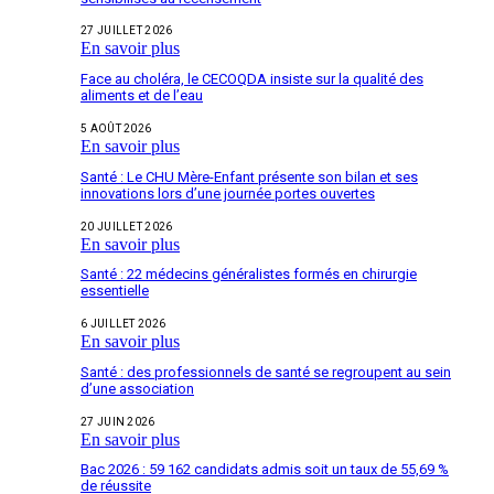
27 JUILLET 2026
En savoir plus
Face au choléra, le CECOQDA insiste sur la qualité des
aliments et de l’eau
5 AOÛT 2026
En savoir plus
Santé : Le CHU Mère-Enfant présente son bilan et ses
innovations lors d’une journée portes ouvertes
20 JUILLET 2026
En savoir plus
Santé : 22 médecins généralistes formés en chirurgie
essentielle
6 JUILLET 2026
En savoir plus
Santé : des professionnels de santé se regroupent au sein
d’une association
27 JUIN 2026
En savoir plus
Bac 2026 : 59 162 candidats admis soit un taux de 55,69 %
de réussite