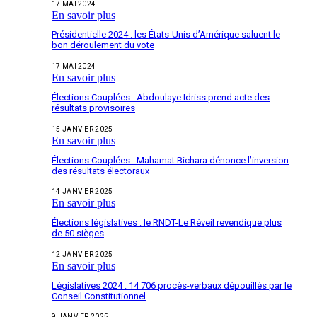
17 MAI 2024
En savoir plus
Présidentielle 2024 : les États-Unis d’Amérique saluent le
bon déroulement du vote
17 MAI 2024
En savoir plus
Élections Couplées : Abdoulaye Idriss prend acte des
résultats provisoires
15 JANVIER 2025
En savoir plus
Élections Couplées : Mahamat Bichara dénonce l’inversion
des résultats électoraux
14 JANVIER 2025
En savoir plus
Élections législatives : le RNDT-Le Réveil revendique plus
de 50 sièges
12 JANVIER 2025
En savoir plus
Législatives 2024 : 14 706 procès-verbaux dépouillés par le
Conseil Constitutionnel
9 JANVIER 2025