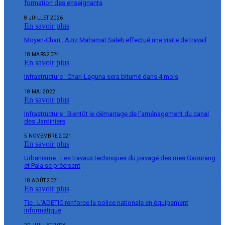
formation des enseignants
8 JUILLET 2026
En savoir plus
Moyen-Chari : Aziz Mahamat Saleh effectué une visite de travail
18 MARS 2024
En savoir plus
Infrastructure : Chari-Laguna sera bitumé dans 4 mois
18 MAI 2022
En savoir plus
Infrastructure : Bientôt le démarrage de l’aménagement du canal
des Jardiniers
5 NOVEMBRE 2021
En savoir plus
Urbanisme : Les travaux techniques du pavage des rues Gaourang
et Pala se précisent
18 AOÛT 2021
En savoir plus
Tic : L’ADETIC renforce la police nationale en équipement
informatique