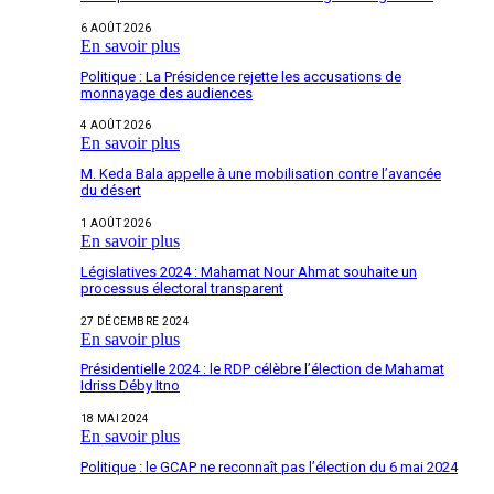
6 AOÛT 2026
En savoir plus
Politique : La Présidence rejette les accusations de
monnayage des audiences
4 AOÛT 2026
En savoir plus
M. Keda Bala appelle à une mobilisation contre l’avancée
du désert
1 AOÛT 2026
En savoir plus
Législatives 2024 : Mahamat Nour Ahmat souhaite un
processus électoral transparent
27 DÉCEMBRE 2024
En savoir plus
Présidentielle 2024 : le RDP célèbre l’élection de Mahamat
Idriss Déby Itno
18 MAI 2024
En savoir plus
Politique : le GCAP ne reconnaît pas l’élection du 6 mai 2024