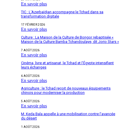
En savoir plus
TIC : L’Azerbaïdjan accompagne le Tchad dans sa
transformation digitale
17 FÉVRIER 2026
En savoir plus
Culture : La Maison de la Culture de Bongor rebaptisée «
Maison de la Culture Bamba Tchandoulaye, dit Jorio Stars »
7 AOÛT 2026
En savoir plus
Cinéma, livre et artisanat, le Tchad et l’Égypte intensifient
leurs échanges
6 AOÛT 2026
En savoir plus
Agriculture : le Tchad reçoit de nouveaux équipements
chinois pour moderniser la production
5 AOÛT 2026
En savoir plus
M. Keda Bala appelle à une mobilisation contre l’avancée
du désert
1 AOÛT 2026