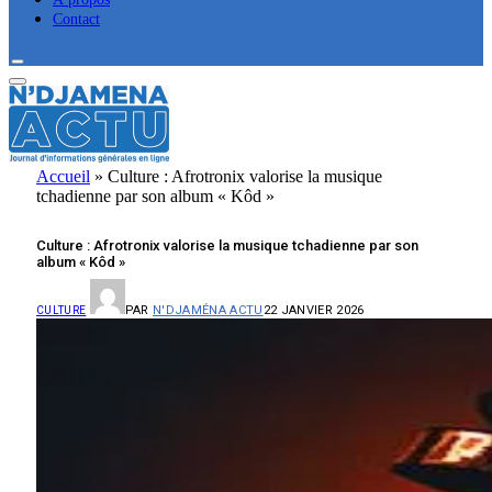
Contact
Accueil
»
Culture : Afrotronix valorise la musique
tchadienne par son album « Kôd »
Culture : Afrotronix valorise la musique tchadienne par son
album « Kôd »
PAR
N'DJAMÉNA ACTU
22 JANVIER 2026
CULTURE