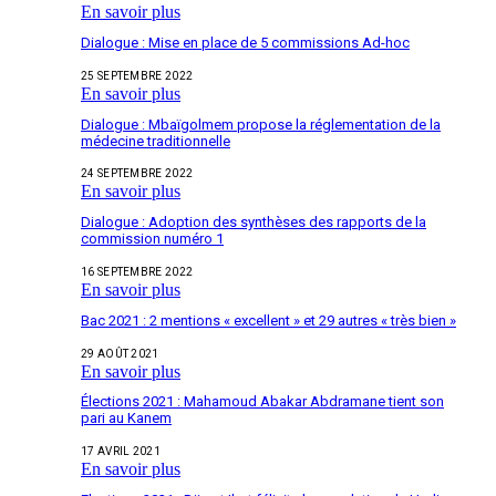
En savoir plus
Dialogue : Mise en place de 5 commissions Ad-hoc
25 SEPTEMBRE 2022
En savoir plus
Dialogue : Mbaïgolmem propose la réglementation de la
médecine traditionnelle
24 SEPTEMBRE 2022
En savoir plus
Dialogue : Adoption des synthèses des rapports de la
commission numéro 1
16 SEPTEMBRE 2022
En savoir plus
Bac 2021 : 2 mentions « excellent » et 29 autres « très bien »
29 AOÛT 2021
En savoir plus
Élections 2021 : Mahamoud Abakar Abdramane tient son
pari au Kanem
17 AVRIL 2021
En savoir plus