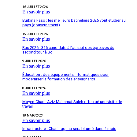
16 JUILLET 2026
En savoir plus
Burkina Faso : les meilleurs bacheliers 2026 vont étudier au
pays (gouvernement)
15 JUILLET 2026
En savoir plus
Bac 2026 : 316 candidats à l’assaut des épreuves du
second tour à Bol
9 JUILLET 2026
En savoir plus
Éducation : des équipements informatiques pour
moderniser la formation des enseignants
8 JUILLET 2026
En savoir plus
Moyen-Chari : Aziz Mahamat Saleh effectué une visite de
travail
18 MARS 2024
En savoir plus
Infrastructure : Chari-Laguna sera bitumé dans 4 mois