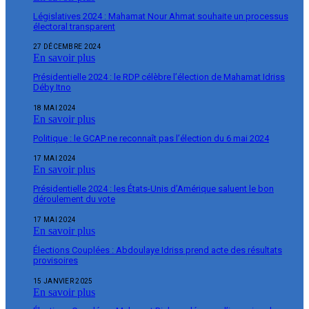
Législatives 2024 : Mahamat Nour Ahmat souhaite un processus
électoral transparent
27 DÉCEMBRE 2024
En savoir plus
Présidentielle 2024 : le RDP célèbre l’élection de Mahamat Idriss
Déby Itno
18 MAI 2024
En savoir plus
Politique : le GCAP ne reconnaît pas l’élection du 6 mai 2024
17 MAI 2024
En savoir plus
Présidentielle 2024 : les États-Unis d’Amérique saluent le bon
déroulement du vote
17 MAI 2024
En savoir plus
Élections Couplées : Abdoulaye Idriss prend acte des résultats
provisoires
15 JANVIER 2025
En savoir plus