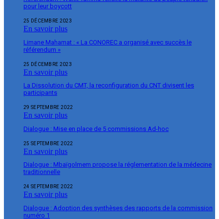
pour leur boycott
25 DÉCEMBRE 2023
En savoir plus
Limane Mahamat : « La CONOREC a organisé avec succès le
référendum »
25 DÉCEMBRE 2023
En savoir plus
La Dissolution du CMT, la reconfiguration du CNT divisent les
participants
29 SEPTEMBRE 2022
En savoir plus
Dialogue : Mise en place de 5 commissions Ad-hoc
25 SEPTEMBRE 2022
En savoir plus
Dialogue : Mbaïgolmem propose la réglementation de la médecine
traditionnelle
24 SEPTEMBRE 2022
En savoir plus
Dialogue : Adoption des synthèses des rapports de la commission
numéro 1