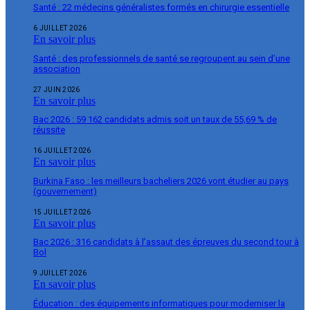
Santé : 22 médecins généralistes formés en chirurgie essentielle
6 JUILLET 2026
En savoir plus
Santé : des professionnels de santé se regroupent au sein d’une
association
27 JUIN 2026
En savoir plus
Bac 2026 : 59 162 candidats admis soit un taux de 55,69 % de
réussite
16 JUILLET 2026
En savoir plus
Burkina Faso : les meilleurs bacheliers 2026 vont étudier au pays
(gouvernement)
15 JUILLET 2026
En savoir plus
Bac 2026 : 316 candidats à l’assaut des épreuves du second tour à
Bol
9 JUILLET 2026
En savoir plus
Éducation : des équipements informatiques pour moderniser la