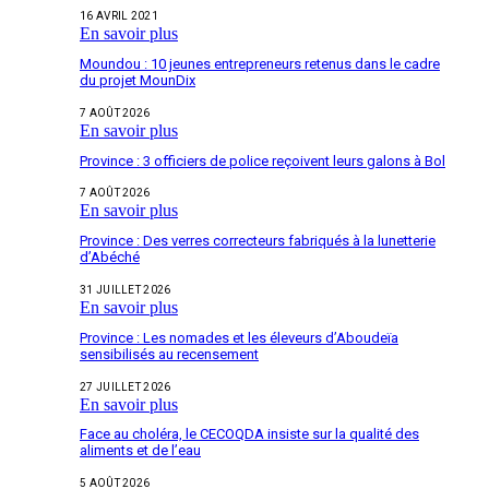
16 AVRIL 2021
En savoir plus
Moundou : 10 jeunes entrepreneurs retenus dans le cadre
du projet MounDix
7 AOÛT 2026
En savoir plus
Province : 3 officiers de police reçoivent leurs galons à Bol
7 AOÛT 2026
En savoir plus
Province : Des verres correcteurs fabriqués à la lunetterie
d’Abéché
31 JUILLET 2026
En savoir plus
Province : Les nomades et les éleveurs d’Aboudeïa
sensibilisés au recensement
27 JUILLET 2026
En savoir plus
Face au choléra, le CECOQDA insiste sur la qualité des
aliments et de l’eau
5 AOÛT 2026