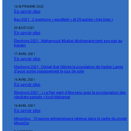
16 SEPTEMBRE 2022
En savoir plus
Bac 2021 : 2 mentions « excellent » et 29 autres « très bien »
29 AOÛT 2021
En savoir plus
Élections 2021 : Mahamoud Abakar Abdramane tient son pari au
Kanem
17 AVRIL 2021
En savoir plus
Elections 2021 : Djimet Ibet félicite la population de Hadjer Lamis
d’avoir sortie massivement le jour de vote
16 AVRIL 2021
En savoir plus
Élections 2021 : « Le Pari vient d’être tenu avec la proclamation des
résultats partiels « Kodi Mahamat
16 AVRIL 2021
En savoir plus
Moundou : 10 jeunes entrepreneurs retenus dans le cadre du projet
MounDix