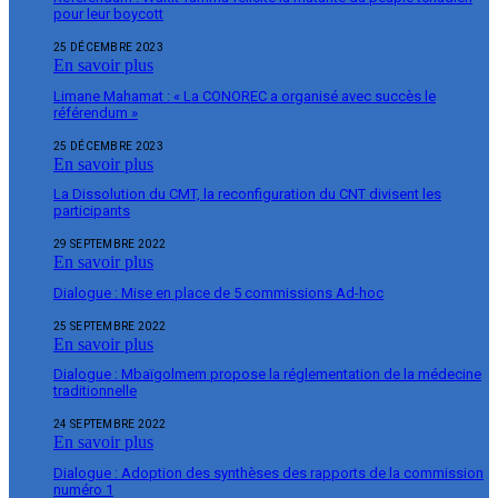
pour leur boycott
25 DÉCEMBRE 2023
En savoir plus
Limane Mahamat : « La CONOREC a organisé avec succès le
référendum »
25 DÉCEMBRE 2023
En savoir plus
La Dissolution du CMT, la reconfiguration du CNT divisent les
participants
29 SEPTEMBRE 2022
En savoir plus
Dialogue : Mise en place de 5 commissions Ad-hoc
25 SEPTEMBRE 2022
En savoir plus
Dialogue : Mbaïgolmem propose la réglementation de la médecine
traditionnelle
24 SEPTEMBRE 2022
En savoir plus
Dialogue : Adoption des synthèses des rapports de la commission
numéro 1