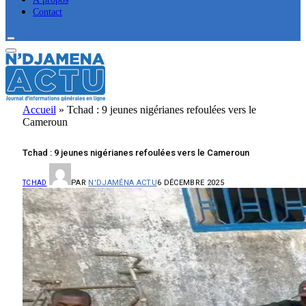
Contact
Accueil
»
Tchad : 9 jeunes nigérianes refoulées vers le
Cameroun
Tchad : 9 jeunes nigérianes refoulées vers le Cameroun
PAR
N'DJAMÉNA ACTU
6 DÉCEMBRE 2025
TCHAD