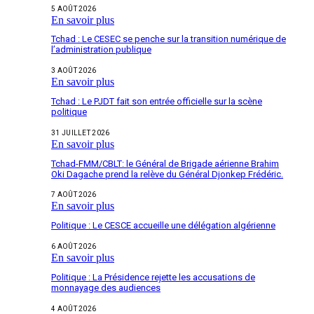
5 AOÛT 2026
En savoir plus
Tchad : Le CESEC se penche sur la transition numérique de
l’administration publique
3 AOÛT 2026
En savoir plus
Tchad : Le PJDT fait son entrée officielle sur la scène
politique
31 JUILLET 2026
En savoir plus
Tchad-FMM/CBLT: le Général de Brigade aérienne Brahim
Oki Dagache prend la relève du Général Djonkep Frédéric.
7 AOÛT 2026
En savoir plus
Politique : Le CESCE accueille une délégation algérienne
6 AOÛT 2026
En savoir plus
Politique : La Présidence rejette les accusations de
monnayage des audiences
4 AOÛT 2026