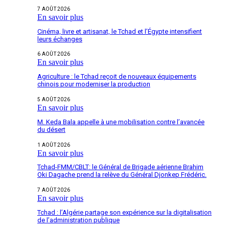
7 AOÛT 2026
En savoir plus
Cinéma, livre et artisanat, le Tchad et l’Égypte intensifient
leurs échanges
6 AOÛT 2026
En savoir plus
Agriculture : le Tchad reçoit de nouveaux équipements
chinois pour moderniser la production
5 AOÛT 2026
En savoir plus
M. Keda Bala appelle à une mobilisation contre l’avancée
du désert
1 AOÛT 2026
En savoir plus
Tchad-FMM/CBLT: le Général de Brigade aérienne Brahim
Oki Dagache prend la relève du Général Djonkep Frédéric.
7 AOÛT 2026
En savoir plus
Tchad : l’Algérie partage son expérience sur la digitalisation
de l’administration publique