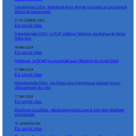
Législatives 2024 : Mahamat Nour Ahmat souhaite un processus
électoral transparent
27 DÉCEMBRE 2024
En savoir plus
Présidentielle 2024 : le RDP célèbre l’élection de Mahamat Idriss
Déby Itno
18 MAI 2024
En savoir plus
Politique : le GCAP ne reconnaît pas l’élection du 6 mai 2024
17 MAI 2024
En savoir plus
Présidentielle 2024 : les États-Unis d’Amérique saluent le bon
déroulement du vote
17 MAI 2024
En savoir plus
Élections Couplées : Abdoulaye Idriss prend acte des résultats
provisoires
15 JANVIER 2025
En savoir plus