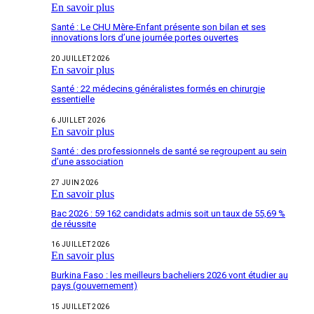
En savoir plus
Santé : Le CHU Mère-Enfant présente son bilan et ses
innovations lors d’une journée portes ouvertes
20 JUILLET 2026
En savoir plus
Santé : 22 médecins généralistes formés en chirurgie
essentielle
6 JUILLET 2026
En savoir plus
Santé : des professionnels de santé se regroupent au sein
d’une association
27 JUIN 2026
En savoir plus
Bac 2026 : 59 162 candidats admis soit un taux de 55,69 %
de réussite
16 JUILLET 2026
En savoir plus
Burkina Faso : les meilleurs bacheliers 2026 vont étudier au
pays (gouvernement)
15 JUILLET 2026