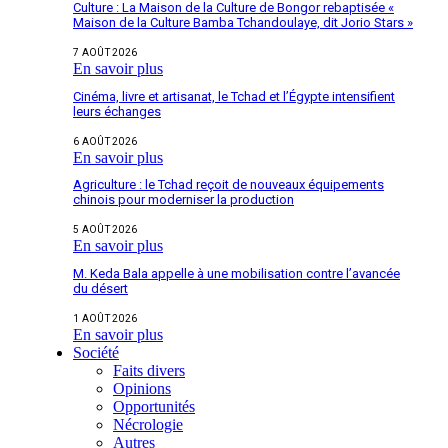
Culture : La Maison de la Culture de Bongor rebaptisée «
Maison de la Culture Bamba Tchandoulaye, dit Jorio Stars »
7 AOÛT 2026
En savoir plus
Cinéma, livre et artisanat, le Tchad et l’Égypte intensifient
leurs échanges
6 AOÛT 2026
En savoir plus
Agriculture : le Tchad reçoit de nouveaux équipements
chinois pour moderniser la production
5 AOÛT 2026
En savoir plus
M. Keda Bala appelle à une mobilisation contre l’avancée
du désert
1 AOÛT 2026
En savoir plus
Société
Faits divers
Opinions
Opportunités
Nécrologie
Autres