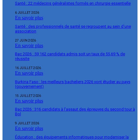
Santé : 22 médecins généralistes formés en chirurgie essentielle
6 JUILLET 2026
En savoir plus
Santé : des professionnels de santé se regroupent au sein d’une
association
27 JUIN 2026
En savoir plus
Bac 2026 : 59 162 candidats admis soit un taux de 55,69 % de
réussite
16 JUILLET 2026
En savoir plus
Burkina Faso : les meilleurs bacheliers 2026 vont étudier au pays
(gouvernement)
15 JUILLET 2026
En savoir plus
Bac 2026 : 316 candidats à l’assaut des épreuves du second tour à
Bol
9 JUILLET 2026
En savoir plus
Éducation : des équipements informatiques pour moderniser la