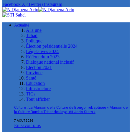
Facebook
X (Twitter)
Instagram
Actualité
A la une
Tchad
Politique
Élection présidentielle 2024
Législatives 2024
Référendum 2023
Dialogue national inclusif
Election 2021
Province
Santé
Education
Infrastructure
TICs
Tout afficher
Culture : La Maison de la Culture de Bongor rebaptisée « Maison de
la Culture Bamba Tchandoulaye, dit Jorio Stars »
7 AOÛT 2026
En savoir plus