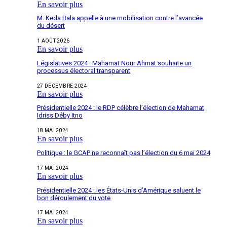
En savoir plus
M. Keda Bala appelle à une mobilisation contre l’avancée
du désert
1 AOÛT 2026
En savoir plus
Législatives 2024 : Mahamat Nour Ahmat souhaite un
processus électoral transparent
27 DÉCEMBRE 2024
En savoir plus
Présidentielle 2024 : le RDP célèbre l’élection de Mahamat
Idriss Déby Itno
18 MAI 2024
En savoir plus
Politique : le GCAP ne reconnaît pas l’élection du 6 mai 2024
17 MAI 2024
En savoir plus
Présidentielle 2024 : les États-Unis d’Amérique saluent le
bon déroulement du vote
17 MAI 2024
En savoir plus