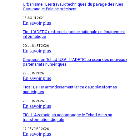
Urbanisme : Les travaux techniques du pavage des rues
Gaourang et Pala se précisent
18 AOÛT 2021
En savoir plus
Tic : L’ADETIC renforce la police nationale en équipement
informatique
20 JUILLET 2026
En savoir plus
Coopération Tchad-USA : L’ADETIC au cœur des nouveaux
partenariats numériques
29 JUIN 2026
En savoir plus
Tics : Le 1er arrondissement lance deux plateformes
numériques
29 JUIN 2026
En savoir plus
TIC : L’Azerbaïdjan accompagne le Tchad dans sa
transformation digitale
17 FÉVRIER 2026
En savoir plus