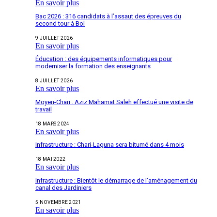
En savoir plus
Bac 2026 : 316 candidats à l’assaut des épreuves du
second tour à Bol
9 JUILLET 2026
En savoir plus
Éducation : des équipements informatiques pour
moderniser la formation des enseignants
8 JUILLET 2026
En savoir plus
Moyen-Chari : Aziz Mahamat Saleh effectué une visite de
travail
18 MARS 2024
En savoir plus
Infrastructure : Chari-Laguna sera bitumé dans 4 mois
18 MAI 2022
En savoir plus
Infrastructure : Bientôt le démarrage de l’aménagement du
canal des Jardiniers
5 NOVEMBRE 2021
En savoir plus