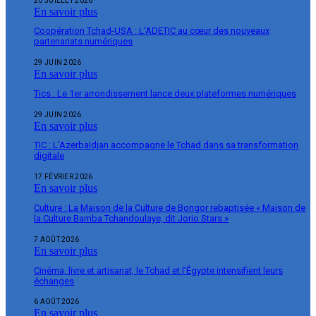
20 JUILLET 2026
En savoir plus
Coopération Tchad-USA : L’ADETIC au cœur des nouveaux
partenariats numériques
29 JUIN 2026
En savoir plus
Tics : Le 1er arrondissement lance deux plateformes numériques
29 JUIN 2026
En savoir plus
TIC : L’Azerbaïdjan accompagne le Tchad dans sa transformation
digitale
17 FÉVRIER 2026
En savoir plus
Culture : La Maison de la Culture de Bongor rebaptisée « Maison de
la Culture Bamba Tchandoulaye, dit Jorio Stars »
7 AOÛT 2026
En savoir plus
Cinéma, livre et artisanat, le Tchad et l’Égypte intensifient leurs
échanges
6 AOÛT 2026
En savoir plus