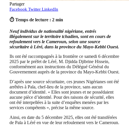
Partager
Facebook
Twitter
LinkedIn
⏱ Temps de lecture : 2 min
Neuf individus de nationalité nigériane, entrés
illégalement sur le territoire tchadien, sont en cours de
refoulement vers le Cameroun, selon une source
sécuritaire à Léré, dans la province du Mayo-Kebbi Ouest.
Ils ont été raccompagnés à la frontière ce samedi 6 décembre
2025 par le préfet de Léré, M. Djidda Djibrine Hissein,
conformément aux instructions du Délégué Général du
Gouvernement auprès de la province du Mayo-Kebbi Ouest.
D’après une source sécuritaire, ces jeunes Nigérianes ont été
arrêtées à Pala, chef-lieu de la province, sans aucun
document d’identité. « Elles sont jeunes et ne possédaient
aucune pièce d’identité. Pour des raisons de sécurité, elles
ont été interpellées à la suite d’enquêtes menées par les
services compétents », précise la même source.
Ainsi, en date du 5 décembre 2025, elles ont été transférées
de Pala à Léré en vue de leur refoulement vers le Cameroun.