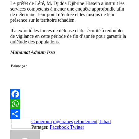
Le préfet de Léré, M. Djidda Djibrine Hissein a instruit les
services compétents à mener une enquête approfondie afin
de déterminer leur point d’entrée et les raisons de leur
présence sur le territoire tchadien.
Il a exhorté les forces de défense et de sécurité à redoubler
de vigilance en cette période de fin d’année pour garantir la
quiétude des populations.
Mahamat Adoum Issa
J’aime ça :
Facebook
WhatsApp
Cameroun
nigérianes
refoulement
Tchad
Partager
Partager.
Facebook
Twitter