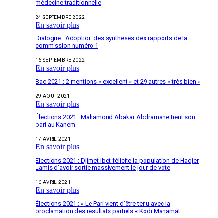
médecine traditionnelle
24 SEPTEMBRE 2022
En savoir plus
Dialogue : Adoption des synthèses des rapports de la
commission numéro 1
16 SEPTEMBRE 2022
En savoir plus
Bac 2021 : 2 mentions « excellent » et 29 autres « très bien »
29 AOÛT 2021
En savoir plus
Élections 2021 : Mahamoud Abakar Abdramane tient son
pari au Kanem
17 AVRIL 2021
En savoir plus
Elections 2021 : Djimet Ibet félicite la population de Hadjer
Lamis d’avoir sortie massivement le jour de vote
16 AVRIL 2021
En savoir plus
Élections 2021 : « Le Pari vient d’être tenu avec la
proclamation des résultats partiels « Kodi Mahamat