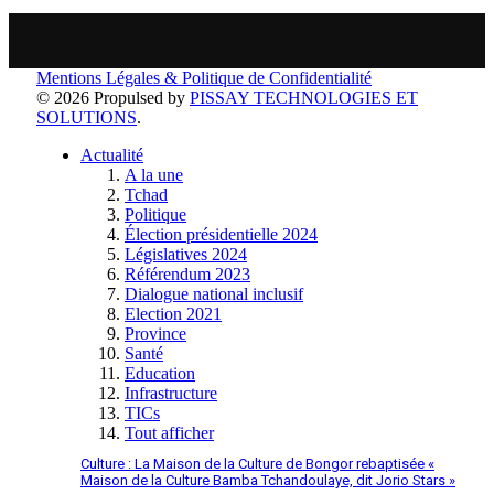
Mentions Légales & Politique de Confidentialité
© 2026 Propulsed by
PISSAY TECHNOLOGIES ET
SOLUTIONS
.
Actualité
A la une
Tchad
Politique
Élection présidentielle 2024
Législatives 2024
Référendum 2023
Dialogue national inclusif
Election 2021
Province
Santé
Education
Infrastructure
TICs
Tout afficher
Culture : La Maison de la Culture de Bongor rebaptisée «
Maison de la Culture Bamba Tchandoulaye, dit Jorio Stars »