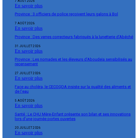
7 AOÛT 2026
En savoir plus
Province : 3 officiers de police reçoivent leurs galons à Bol
7 AOÛT 2026
En savoir plus
Province : Des verres correcteurs fabriqués à la lunetterie d’Abéché
31 JUILLET 2026
En savoir plus
Province : Les nomades et les éleveurs d’Aboudeïa sensibilisés au
recensement
27 JUILLET 2026
En savoir plus
Face au choléra, le CECOQDA insiste sur la qualité des aliments et
de l’eau
5 AOÛT 2026
En savoir plus
Santé : Le CHU Mère-Enfant présente son bilan et ses innovations
lors d’une journée portes ouvertes
20 JUILLET 2026
En savoir plus