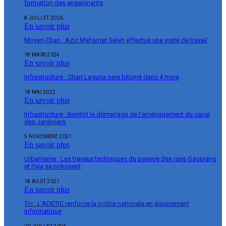
formation des enseignants
8 JUILLET 2026
En savoir plus
Moyen-Chari : Aziz Mahamat Saleh effectué une visite de travail
18 MARS 2024
En savoir plus
Infrastructure : Chari-Laguna sera bitumé dans 4 mois
18 MAI 2022
En savoir plus
Infrastructure : Bientôt le démarrage de l’aménagement du canal
des Jardiniers
5 NOVEMBRE 2021
En savoir plus
Urbanisme : Les travaux techniques du pavage des rues Gaourang
et Pala se précisent
18 AOÛT 2021
En savoir plus
Tic : L’ADETIC renforce la police nationale en équipement
informatique