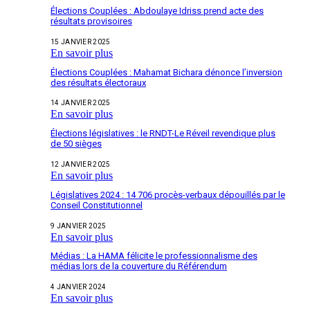
Élections Couplées : Abdoulaye Idriss prend acte des
résultats provisoires
15 JANVIER 2025
En savoir plus
Élections Couplées : Mahamat Bichara dénonce l’inversion
des résultats électoraux
14 JANVIER 2025
En savoir plus
Élections législatives : le RNDT-Le Réveil revendique plus
de 50 sièges
12 JANVIER 2025
En savoir plus
Législatives 2024 : 14 706 procès-verbaux dépouillés par le
Conseil Constitutionnel
9 JANVIER 2025
En savoir plus
Médias : La HAMA félicite le professionnalisme des
médias lors de la couverture du Référendum
4 JANVIER 2024
En savoir plus