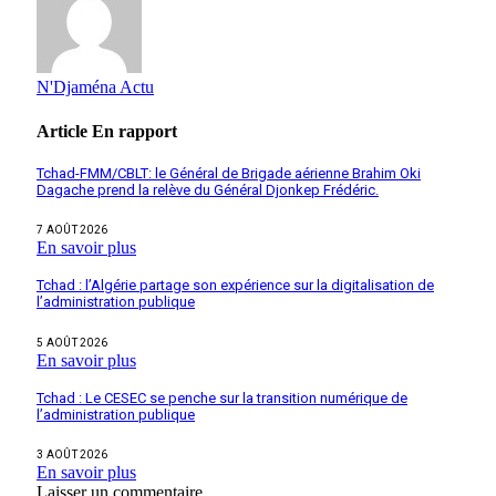
N'Djaména Actu
Article
En rapport
Tchad-FMM/CBLT: le Général de Brigade aérienne Brahim Oki
Dagache prend la relève du Général Djonkep Frédéric.
7 AOÛT 2026
En savoir plus
Tchad : l’Algérie partage son expérience sur la digitalisation de
l’administration publique
5 AOÛT 2026
En savoir plus
Tchad : Le CESEC se penche sur la transition numérique de
l’administration publique
3 AOÛT 2026
En savoir plus
Laisser un commentaire