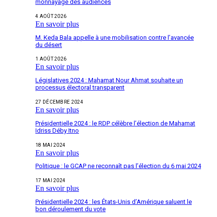
monnayage des audiences
4 AOÛT 2026
En savoir plus
M. Keda Bala appelle à une mobilisation contre l’avancée
du désert
1 AOÛT 2026
En savoir plus
Législatives 2024 : Mahamat Nour Ahmat souhaite un
processus électoral transparent
27 DÉCEMBRE 2024
En savoir plus
Présidentielle 2024 : le RDP célèbre l’élection de Mahamat
Idriss Déby Itno
18 MAI 2024
En savoir plus
Politique : le GCAP ne reconnaît pas l’élection du 6 mai 2024
17 MAI 2024
En savoir plus
Présidentielle 2024 : les États-Unis d’Amérique saluent le
bon déroulement du vote