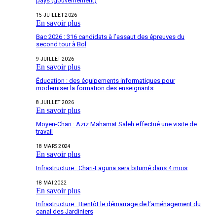
pays (gouvernement)
15 JUILLET 2026
En savoir plus
Bac 2026 : 316 candidats à l’assaut des épreuves du
second tour à Bol
9 JUILLET 2026
En savoir plus
Éducation : des équipements informatiques pour
moderniser la formation des enseignants
8 JUILLET 2026
En savoir plus
Moyen-Chari : Aziz Mahamat Saleh effectué une visite de
travail
18 MARS 2024
En savoir plus
Infrastructure : Chari-Laguna sera bitumé dans 4 mois
18 MAI 2022
En savoir plus
Infrastructure : Bientôt le démarrage de l’aménagement du
canal des Jardiniers