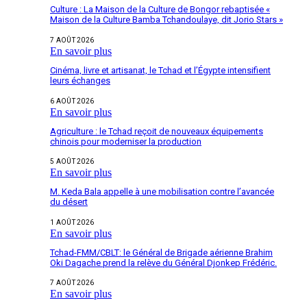
Culture : La Maison de la Culture de Bongor rebaptisée «
Maison de la Culture Bamba Tchandoulaye, dit Jorio Stars »
7 AOÛT 2026
En savoir plus
Cinéma, livre et artisanat, le Tchad et l’Égypte intensifient
leurs échanges
6 AOÛT 2026
En savoir plus
Agriculture : le Tchad reçoit de nouveaux équipements
chinois pour moderniser la production
5 AOÛT 2026
En savoir plus
M. Keda Bala appelle à une mobilisation contre l’avancée
du désert
1 AOÛT 2026
En savoir plus
Tchad-FMM/CBLT: le Général de Brigade aérienne Brahim
Oki Dagache prend la relève du Général Djonkep Frédéric.
7 AOÛT 2026
En savoir plus