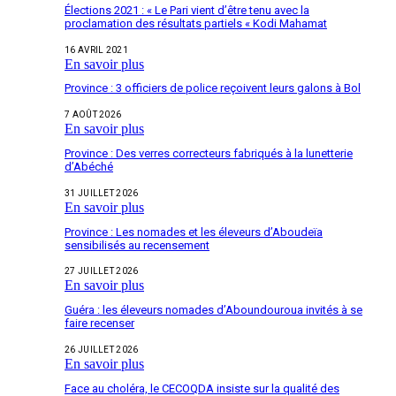
Élections 2021 : « Le Pari vient d’être tenu avec la
proclamation des résultats partiels « Kodi Mahamat
16 AVRIL 2021
En savoir plus
Province : 3 officiers de police reçoivent leurs galons à Bol
7 AOÛT 2026
En savoir plus
Province : Des verres correcteurs fabriqués à la lunetterie
d’Abéché
31 JUILLET 2026
En savoir plus
Province : Les nomades et les éleveurs d’Aboudeïa
sensibilisés au recensement
27 JUILLET 2026
En savoir plus
Guéra : les éleveurs nomades d’Aboundouroua invités à se
faire recenser
26 JUILLET 2026
En savoir plus
Face au choléra, le CECOQDA insiste sur la qualité des