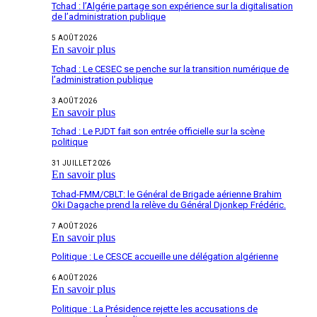
Tchad : l’Algérie partage son expérience sur la digitalisation
de l’administration publique
5 AOÛT 2026
En savoir plus
Tchad : Le CESEC se penche sur la transition numérique de
l’administration publique
3 AOÛT 2026
En savoir plus
Tchad : Le PJDT fait son entrée officielle sur la scène
politique
31 JUILLET 2026
En savoir plus
Tchad-FMM/CBLT: le Général de Brigade aérienne Brahim
Oki Dagache prend la relève du Général Djonkep Frédéric.
7 AOÛT 2026
En savoir plus
Politique : Le CESCE accueille une délégation algérienne
6 AOÛT 2026
En savoir plus
Politique : La Présidence rejette les accusations de