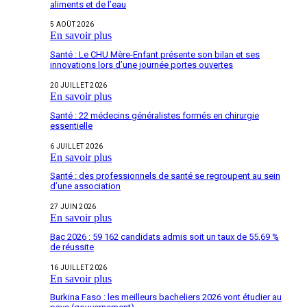
aliments et de l’eau
5 AOÛT 2026
En savoir plus
Santé : Le CHU Mère-Enfant présente son bilan et ses
innovations lors d’une journée portes ouvertes
20 JUILLET 2026
En savoir plus
Santé : 22 médecins généralistes formés en chirurgie
essentielle
6 JUILLET 2026
En savoir plus
Santé : des professionnels de santé se regroupent au sein
d’une association
27 JUIN 2026
En savoir plus
Bac 2026 : 59 162 candidats admis soit un taux de 55,69 %
de réussite
16 JUILLET 2026
En savoir plus
Burkina Faso : les meilleurs bacheliers 2026 vont étudier au