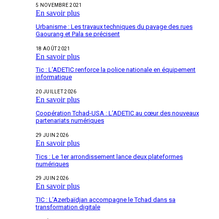
5 NOVEMBRE 2021
En savoir plus
Urbanisme : Les travaux techniques du pavage des rues
Gaourang et Pala se précisent
18 AOÛT 2021
En savoir plus
Tic : L’ADETIC renforce la police nationale en équipement
informatique
20 JUILLET 2026
En savoir plus
Coopération Tchad-USA : L’ADETIC au cœur des nouveaux
partenariats numériques
29 JUIN 2026
En savoir plus
Tics : Le 1er arrondissement lance deux plateformes
numériques
29 JUIN 2026
En savoir plus
TIC : L’Azerbaïdjan accompagne le Tchad dans sa
transformation digitale