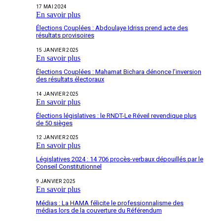
17 MAI 2024
En savoir plus
Élections Couplées : Abdoulaye Idriss prend acte des
résultats provisoires
15 JANVIER 2025
En savoir plus
Élections Couplées : Mahamat Bichara dénonce l’inversion
des résultats électoraux
14 JANVIER 2025
En savoir plus
Élections législatives : le RNDT-Le Réveil revendique plus
de 50 sièges
12 JANVIER 2025
En savoir plus
Législatives 2024 : 14 706 procès-verbaux dépouillés par le
Conseil Constitutionnel
9 JANVIER 2025
En savoir plus
Médias : La HAMA félicite le professionnalisme des
médias lors de la couverture du Référendum