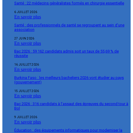
Santé : 22 médecins généralistes formés en chirurgie essentielle
6 JUILLET 2026
En savoir plus
Santé : des professionnels de santé se regroupent au sein d’une
association
27 JUIN 2026
En savoir plus
Bac 2026 : 59 162 candidats admis soit un taux de 55,69 % de
réussite
16 JUILLET 2026
En savoir plus
Burkina Faso : les meilleurs bacheliers 2026 vont étudier au pays
(gouvernement)
15 JUILLET 2026
En savoir plus
Bac 2026 : 316 candidats à l’assaut des épreuves du second tour à
Bol
9 JUILLET 2026
En savoir plus
Éducation : des équipements informatiques pour moderniser la