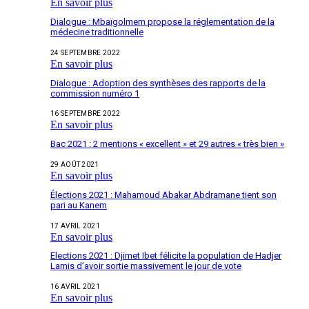
En savoir plus
Dialogue : Mbaïgolmem propose la réglementation de la
médecine traditionnelle
24 SEPTEMBRE 2022
En savoir plus
Dialogue : Adoption des synthèses des rapports de la
commission numéro 1
16 SEPTEMBRE 2022
En savoir plus
Bac 2021 : 2 mentions « excellent » et 29 autres « très bien »
29 AOÛT 2021
En savoir plus
Élections 2021 : Mahamoud Abakar Abdramane tient son
pari au Kanem
17 AVRIL 2021
En savoir plus
Elections 2021 : Djimet Ibet félicite la population de Hadjer
Lamis d’avoir sortie massivement le jour de vote
16 AVRIL 2021
En savoir plus