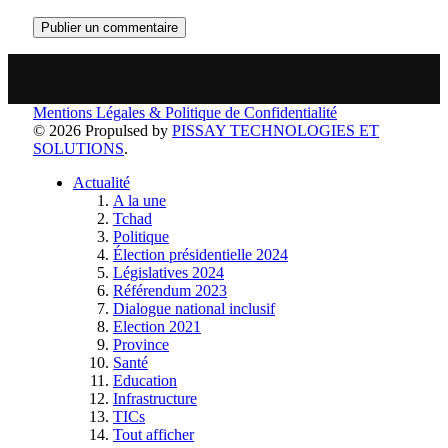
Mentions Légales & Politique de Confidentialité
© 2026 Propulsed by
PISSAY TECHNOLOGIES ET
SOLUTIONS
.
Actualité
A la une
Tchad
Politique
Élection présidentielle 2024
Législatives 2024
Référendum 2023
Dialogue national inclusif
Election 2021
Province
Santé
Education
Infrastructure
TICs
Tout afficher