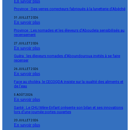
En savoir plus
Province : Des verres correcteurs fabriqués à la lunetterie d’Abéché
31 JUILLET 2026
En savoir plus
Province : Les nomades et les éleveurs d’Aboudeïa sensibilisés au
recensement
27 JUILLET 2026
En savoir plus
Guéra : les éleveurs nomades d’Aboundouroua invités à se faire
recenser
26 JUILLET 2026
En savoir plus
Face au choléra, le CECOQDA insiste sur la qualité des aliments et
de l’eau
5 AOÛT 2026
En savoir plus
Santé : Le CHU Mère-Enfant présente son bilan et ses innovations
lors d’une journée portes ouvertes
20 JUILLET 2026
En savoir plus