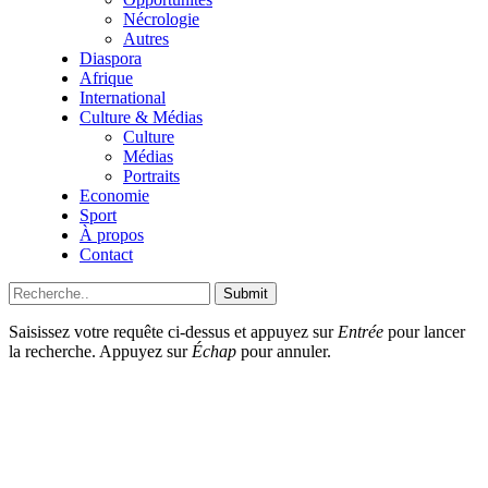
Nécrologie
Autres
Diaspora
Afrique
International
Culture & Médias
Culture
Médias
Portraits
Economie
Sport
À propos
Contact
Submit
Saisissez votre requête ci-dessus et appuyez sur
Entrée
pour lancer
la recherche. Appuyez sur
Échap
pour annuler.