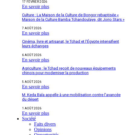
17 FÉVRIER 2026
En savoir plus
Culture : La Maison de la Culture de Bongor rebaptisée «
Maison de la Culture Bamba Tchandoulaye, dit Jorio Stars »
7 AOÛT 2026
En savoir plus
Cinéma, livre et artisanat, le Tchad et l’Égypte intensifient
leurs échanges
6 AOÛT 2026
En savoir plus
Agriculture : le Tchad reçoit de nouveaux équipements
chinois pour moderniser la production
5 AOÛT 2026
En savoir plus
M. Keda Bala appelle à une mobilisation contre l’avancée
du désert
1 AOÛT 2026
En savoir plus
Société
Faits divers
Opinions
Opportunités