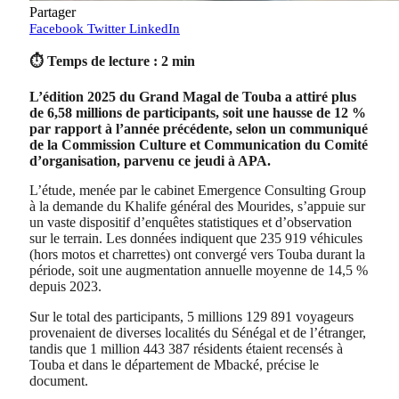
Partager
Facebook
Twitter
LinkedIn
⏱ Temps de lecture : 2 min
L’édition 2025 du Grand Magal de Touba a attiré plus
de 6,58 millions de participants, soit une hausse de 12 %
par rapport à l’année précédente, selon un communiqué
de la Commission Culture et Communication du Comité
d’organisation, parvenu ce jeudi à APA.
L’étude, menée par le cabinet Emergence Consulting Group
à la demande du Khalife général des Mourides, s’appuie sur
un vaste dispositif d’enquêtes statistiques et d’observation
sur le terrain. Les données indiquent que 235 919 véhicules
(hors motos et charrettes) ont convergé vers Touba durant la
période, soit une augmentation annuelle moyenne de 14,5 %
depuis 2023.
Sur le total des participants, 5 millions 129 891 voyageurs
provenaient de diverses localités du Sénégal et de l’étranger,
tandis que 1 million 443 387 résidents étaient recensés à
Touba et dans le département de Mbacké, précise le
document.