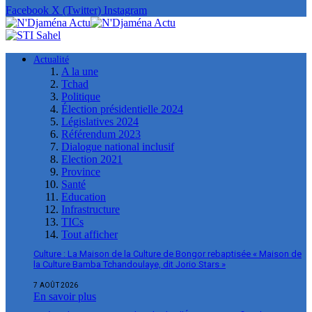
Facebook
X (Twitter)
Instagram
Actualité
A la une
Tchad
Politique
Élection présidentielle 2024
Législatives 2024
Référendum 2023
Dialogue national inclusif
Election 2021
Province
Santé
Education
Infrastructure
TICs
Tout afficher
Culture : La Maison de la Culture de Bongor rebaptisée « Maison de
la Culture Bamba Tchandoulaye, dit Jorio Stars »
7 AOÛT 2026
En savoir plus