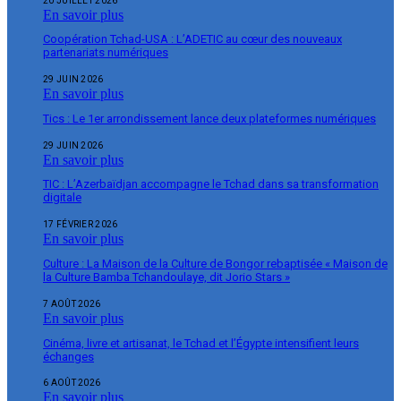
20 JUILLET 2026
En savoir plus
Coopération Tchad-USA : L’ADETIC au cœur des nouveaux
partenariats numériques
29 JUIN 2026
En savoir plus
Tics : Le 1er arrondissement lance deux plateformes numériques
29 JUIN 2026
En savoir plus
TIC : L’Azerbaïdjan accompagne le Tchad dans sa transformation
digitale
17 FÉVRIER 2026
En savoir plus
Culture : La Maison de la Culture de Bongor rebaptisée « Maison de
la Culture Bamba Tchandoulaye, dit Jorio Stars »
7 AOÛT 2026
En savoir plus
Cinéma, livre et artisanat, le Tchad et l’Égypte intensifient leurs
échanges
6 AOÛT 2026
En savoir plus