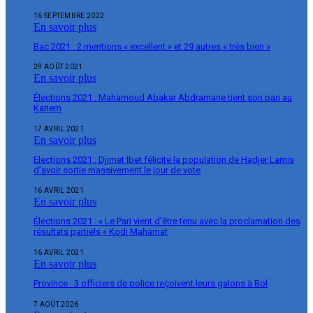
16 SEPTEMBRE 2022
En savoir plus
Bac 2021 : 2 mentions « excellent » et 29 autres « très bien »
29 AOÛT 2021
En savoir plus
Élections 2021 : Mahamoud Abakar Abdramane tient son pari au
Kanem
17 AVRIL 2021
En savoir plus
Elections 2021 : Djimet Ibet félicite la population de Hadjer Lamis
d’avoir sortie massivement le jour de vote
16 AVRIL 2021
En savoir plus
Élections 2021 : « Le Pari vient d’être tenu avec la proclamation des
résultats partiels « Kodi Mahamat
16 AVRIL 2021
En savoir plus
Province : 3 officiers de police reçoivent leurs galons à Bol
7 AOÛT 2026