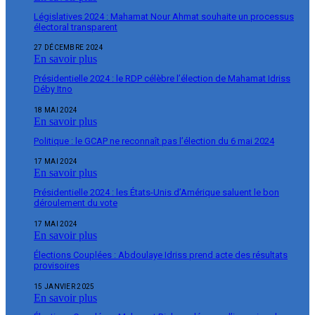
Législatives 2024 : Mahamat Nour Ahmat souhaite un processus
électoral transparent
27 DÉCEMBRE 2024
En savoir plus
Présidentielle 2024 : le RDP célèbre l’élection de Mahamat Idriss
Déby Itno
18 MAI 2024
En savoir plus
Politique : le GCAP ne reconnaît pas l’élection du 6 mai 2024
17 MAI 2024
En savoir plus
Présidentielle 2024 : les États-Unis d’Amérique saluent le bon
déroulement du vote
17 MAI 2024
En savoir plus
Élections Couplées : Abdoulaye Idriss prend acte des résultats
provisoires
15 JANVIER 2025
En savoir plus