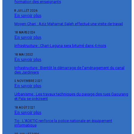
formation des enseignants
8 JUILLET 2026
En savoir plus
Moyen-Chari : Aziz Mahamat Saleh effectué une visite de travail
18 MARS 2024
En savoir plus
Infrastructure : Chari-Laguna sera bitumé dans 4 mois
18 MAI 2022
En savoir plus
Infrastructure : Bientôt le démarrage de l’aménagement du canal
des Jardiniers
5 NOVEMBRE 2021
En savoir plus
Urbanisme : Les travaux techniques du pavage des rues Gaourang
et Pala se précisent
18 AOÛT 2021
En savoir plus
Tic : L’ADETIC renforce la police nationale en équipement
informatique