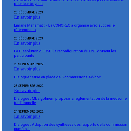
pour leur boycott
25 DÉCEMBRE 2023
En savoir plus
Limane Mahamat : « La CONOREC a organisé avec succès le
référendum »
25 DÉCEMBRE 2023
En savoir plus
La Dissolution du CMT, la reconfiguration du CNT divisent les
participants
29 SEPTEMBRE 2022
En savoir plus
Dialogue : Mise en place de 5 commissions Ad-hoc
25 SEPTEMBRE 2022
En savoir plus
Dialogue : Mbaïgolmem propose la réglementation de la médecine
traditionnelle
24 SEPTEMBRE 2022
En savoir plus
Dialogue : Adoption des synthèses des rapports de la commission
numéro 1