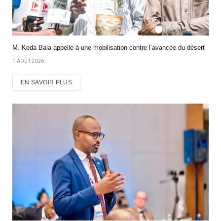
M. Keda Bala appelle à une mobilisation contre l’avancée du désert
1 AOÛT 2026
EN SAVOIR PLUS