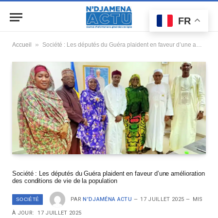
FR
»
Accueil
Société : Les députés du Guéra plaident en faveur d’une amélioration des conditions de vie de la population
Société : Les députés du Guéra plaident en faveur d’une amélioration
des conditions de vie de la population
PAR
N'DJAMÉNA ACTU
17 JUILLET 2025
MIS
SOCIÉTÉ
À JOUR:
17 JUILLET 2025