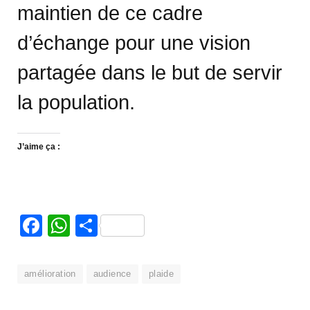
maintien de ce cadre
d’échange pour une vision
partagée dans le but de servir
la population.
J’aime ça :
Facebook
WhatsApp
Partager
amélioration
audience
plaide