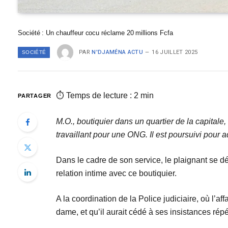
Société : Un chauffeur cocu réclame 20 millions Fcfa
PAR
N'DJAMÉNA ACTU
16 JUILLET 2025
SOCIÉTÉ
⏱ Temps de lecture : 2 min
PARTAGER
M.O., boutiquier dans un quartier de la capitale,
travaillant pour une ONG. Il est poursuivi pour a
Dans le cadre de son service, le plaignant se 
relation intime avec ce boutiquier.
A la coordination de la Police judiciaire, où l’aff
dame, et qu’il aurait cédé à ses insistances rép