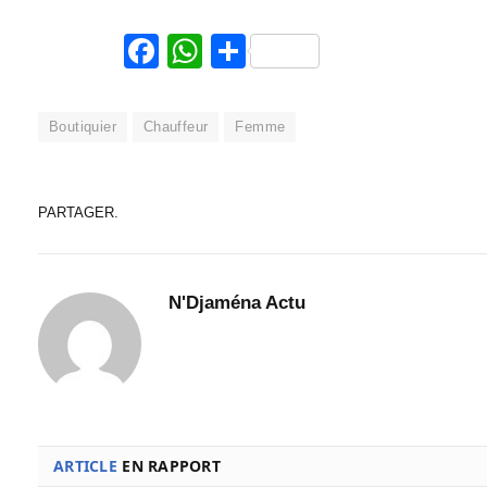
Facebook
WhatsApp
Partager
Boutiquier
Chauffeur
Femme
PARTAGER.
N'Djaména Actu
ARTICLE
EN RAPPORT