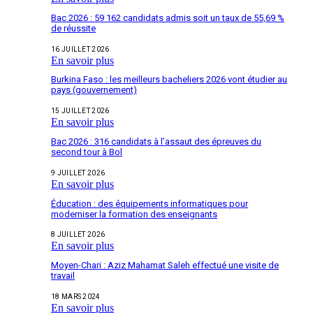
Bac 2026 : 59 162 candidats admis soit un taux de 55,69 %
de réussite
16 JUILLET 2026
En savoir plus
Burkina Faso : les meilleurs bacheliers 2026 vont étudier au
pays (gouvernement)
15 JUILLET 2026
En savoir plus
Bac 2026 : 316 candidats à l’assaut des épreuves du
second tour à Bol
9 JUILLET 2026
En savoir plus
Éducation : des équipements informatiques pour
moderniser la formation des enseignants
8 JUILLET 2026
En savoir plus
Moyen-Chari : Aziz Mahamat Saleh effectué une visite de
travail
18 MARS 2024
En savoir plus