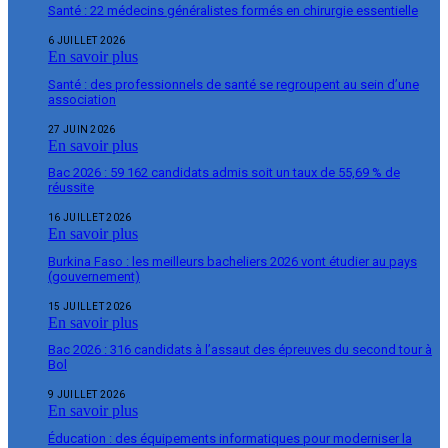
Santé : 22 médecins généralistes formés en chirurgie essentielle
6 JUILLET 2026
En savoir plus
Santé : des professionnels de santé se regroupent au sein d’une
association
27 JUIN 2026
En savoir plus
Bac 2026 : 59 162 candidats admis soit un taux de 55,69 % de
réussite
16 JUILLET 2026
En savoir plus
Burkina Faso : les meilleurs bacheliers 2026 vont étudier au pays
(gouvernement)
15 JUILLET 2026
En savoir plus
Bac 2026 : 316 candidats à l’assaut des épreuves du second tour à
Bol
9 JUILLET 2026
En savoir plus
Éducation : des équipements informatiques pour moderniser la