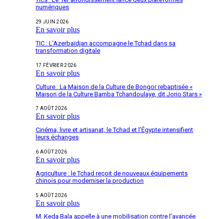
numériques
29 JUIN 2026
En savoir plus
TIC : L’Azerbaïdjan accompagne le Tchad dans sa
transformation digitale
17 FÉVRIER 2026
En savoir plus
Culture : La Maison de la Culture de Bongor rebaptisée «
Maison de la Culture Bamba Tchandoulaye, dit Jorio Stars »
7 AOÛT 2026
En savoir plus
Cinéma, livre et artisanat, le Tchad et l’Égypte intensifient
leurs échanges
6 AOÛT 2026
En savoir plus
Agriculture : le Tchad reçoit de nouveaux équipements
chinois pour moderniser la production
5 AOÛT 2026
En savoir plus
M. Keda Bala appelle à une mobilisation contre l’avancée