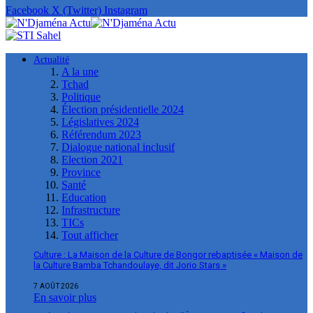
Facebook
X (Twitter)
Instagram
Actualité
A la une
Tchad
Politique
Élection présidentielle 2024
Législatives 2024
Référendum 2023
Dialogue national inclusif
Election 2021
Province
Santé
Education
Infrastructure
TICs
Tout afficher
Culture : La Maison de la Culture de Bongor rebaptisée « Maison de
la Culture Bamba Tchandoulaye, dit Jorio Stars »
7 AOÛT 2026
En savoir plus