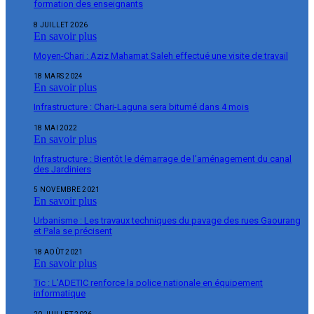
formation des enseignants
8 JUILLET 2026
En savoir plus
Moyen-Chari : Aziz Mahamat Saleh effectué une visite de travail
18 MARS 2024
En savoir plus
Infrastructure : Chari-Laguna sera bitumé dans 4 mois
18 MAI 2022
En savoir plus
Infrastructure : Bientôt le démarrage de l’aménagement du canal
des Jardiniers
5 NOVEMBRE 2021
En savoir plus
Urbanisme : Les travaux techniques du pavage des rues Gaourang
et Pala se précisent
18 AOÛT 2021
En savoir plus
Tic : L’ADETIC renforce la police nationale en équipement
informatique