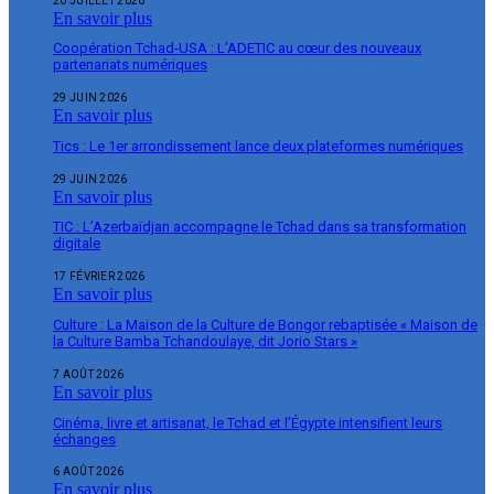
20 JUILLET 2026
En savoir plus
Coopération Tchad-USA : L’ADETIC au cœur des nouveaux
partenariats numériques
29 JUIN 2026
En savoir plus
Tics : Le 1er arrondissement lance deux plateformes numériques
29 JUIN 2026
En savoir plus
TIC : L’Azerbaïdjan accompagne le Tchad dans sa transformation
digitale
17 FÉVRIER 2026
En savoir plus
Culture : La Maison de la Culture de Bongor rebaptisée « Maison de
la Culture Bamba Tchandoulaye, dit Jorio Stars »
7 AOÛT 2026
En savoir plus
Cinéma, livre et artisanat, le Tchad et l’Égypte intensifient leurs
échanges
6 AOÛT 2026
En savoir plus