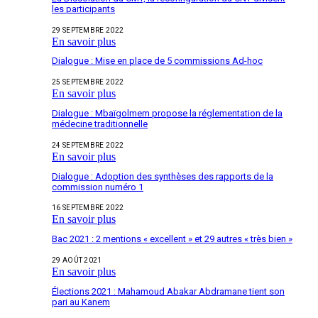
les participants
29 SEPTEMBRE 2022
En savoir plus
Dialogue : Mise en place de 5 commissions Ad-hoc
25 SEPTEMBRE 2022
En savoir plus
Dialogue : Mbaïgolmem propose la réglementation de la
médecine traditionnelle
24 SEPTEMBRE 2022
En savoir plus
Dialogue : Adoption des synthèses des rapports de la
commission numéro 1
16 SEPTEMBRE 2022
En savoir plus
Bac 2021 : 2 mentions « excellent » et 29 autres « très bien »
29 AOÛT 2021
En savoir plus
Élections 2021 : Mahamoud Abakar Abdramane tient son
pari au Kanem