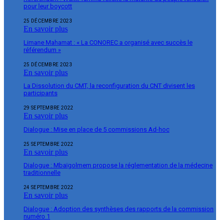
pour leur boycott
25 DÉCEMBRE 2023
En savoir plus
Limane Mahamat : « La CONOREC a organisé avec succès le
référendum »
25 DÉCEMBRE 2023
En savoir plus
La Dissolution du CMT, la reconfiguration du CNT divisent les
participants
29 SEPTEMBRE 2022
En savoir plus
Dialogue : Mise en place de 5 commissions Ad-hoc
25 SEPTEMBRE 2022
En savoir plus
Dialogue : Mbaïgolmem propose la réglementation de la médecine
traditionnelle
24 SEPTEMBRE 2022
En savoir plus
Dialogue : Adoption des synthèses des rapports de la commission
numéro 1