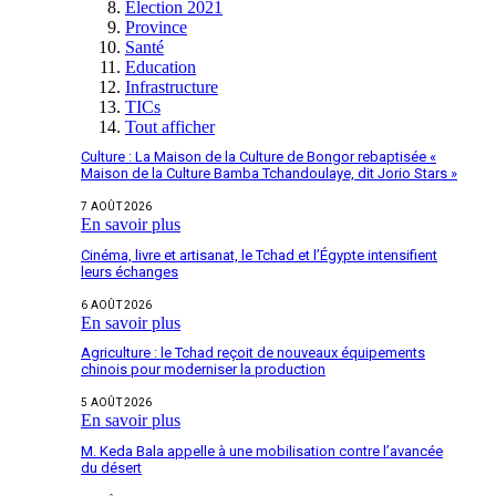
Election 2021
Province
Santé
Education
Infrastructure
TICs
Tout afficher
Culture : La Maison de la Culture de Bongor rebaptisée «
Maison de la Culture Bamba Tchandoulaye, dit Jorio Stars »
7 AOÛT 2026
En savoir plus
Cinéma, livre et artisanat, le Tchad et l’Égypte intensifient
leurs échanges
6 AOÛT 2026
En savoir plus
Agriculture : le Tchad reçoit de nouveaux équipements
chinois pour moderniser la production
5 AOÛT 2026
En savoir plus
M. Keda Bala appelle à une mobilisation contre l’avancée
du désert