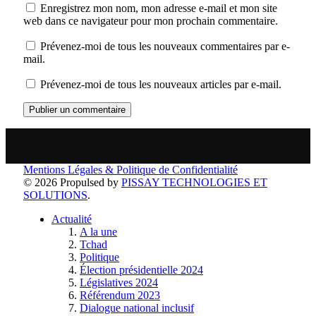
Enregistrez mon nom, mon adresse e-mail et mon site
web dans ce navigateur pour mon prochain commentaire.
Prévenez-moi de tous les nouveaux commentaires par e-
mail.
Prévenez-moi de tous les nouveaux articles par e-mail.
Mentions Légales & Politique de Confidentialité
© 2026 Propulsed by
PISSAY TECHNOLOGIES ET
SOLUTIONS
.
Actualité
A la une
Tchad
Politique
Élection présidentielle 2024
Législatives 2024
Référendum 2023
Dialogue national inclusif