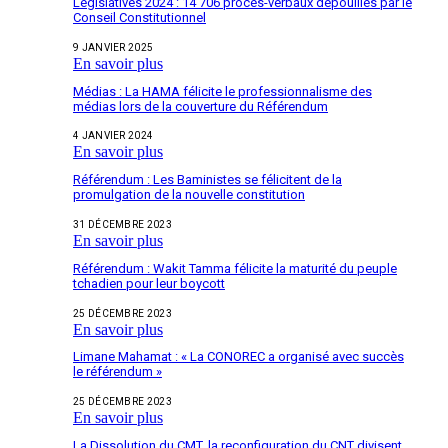
Législatives 2024 : 14 706 procès-verbaux dépouillés par le
Conseil Constitutionnel
9 JANVIER 2025
En savoir plus
Médias : La HAMA félicite le professionnalisme des
médias lors de la couverture du Référendum
4 JANVIER 2024
En savoir plus
Référendum : Les Baministes se félicitent de la
promulgation de la nouvelle constitution
31 DÉCEMBRE 2023
En savoir plus
Référendum : Wakit Tamma félicite la maturité du peuple
tchadien pour leur boycott
25 DÉCEMBRE 2023
En savoir plus
Limane Mahamat : « La CONOREC a organisé avec succès
le référendum »
25 DÉCEMBRE 2023
En savoir plus
La Dissolution du CMT, la reconfiguration du CNT divisent