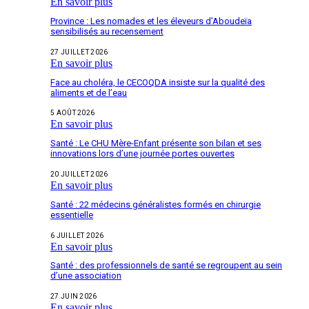
En savoir plus
Province : Les nomades et les éleveurs d’Aboudeïa
sensibilisés au recensement
27 JUILLET 2026
En savoir plus
Face au choléra, le CECOQDA insiste sur la qualité des
aliments et de l’eau
5 AOÛT 2026
En savoir plus
Santé : Le CHU Mère-Enfant présente son bilan et ses
innovations lors d’une journée portes ouvertes
20 JUILLET 2026
En savoir plus
Santé : 22 médecins généralistes formés en chirurgie
essentielle
6 JUILLET 2026
En savoir plus
Santé : des professionnels de santé se regroupent au sein
d’une association
27 JUIN 2026
En savoir plus