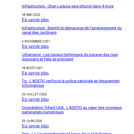
Infrastructure : Chari-Laguna sera bitumé dans 4 mois
18 MAI 2022
En savoir plus
Infrastructure : Bientôt le démarrage de l’aménagement du
canal des Jardiniers
5 NOVEMBRE 2021
En savoir plus
Urbanisme : Les travaux techniques du pavage des rues
Gaourang et Pala se précisent
18 AOÛT 2021
En savoir plus
Tic : L’ADETIC renforce la police nationale en équipement
informatique
20 JUILLET 2026
En savoir plus
Coopération Tchad-USA : L’ADETIC au cœur des nouveaux
partenariats numériques
29 JUIN 2026
En savoir plus
Tics : Le 1er arrondissement lance deux plateformes