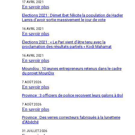
17 AVRIL 2021
En savoir plus
Elections 2021 : Djimet Ibet félicite la population de Hadjer
Lamis d’avoir sortie massivement le jour de vote
16 AVRIL 2021
En savoir plus
Élections 2021 : « Le Pari vient d’être tenu avec la
proclamation des résultats partiels « Kodi Mahamat
16 AVRIL 2021
En savoir plus
Moundou : 10 jeunes entrepreneurs retenus dans le cadre
du projet MounDix
7 AOÛT 2026
En savoir plus
Province : 3 officiers de police reçoivent leurs galons à Bol
7 AOÛT 2026
En savoir plus
Province : Des verres correcteurs fabriqués à la lunetterie
d’Abéché
31 JUILLET 2026