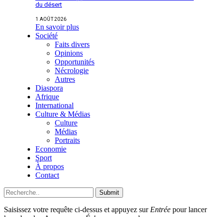
du désert
1 AOÛT 2026
En savoir plus
Société
Faits divers
Opinions
Opportunités
Nécrologie
Autres
Diaspora
Afrique
International
Culture & Médias
Culture
Médias
Portraits
Economie
Sport
À propos
Contact
Submit
Saisissez votre requête ci-dessus et appuyez sur
Entrée
pour lancer