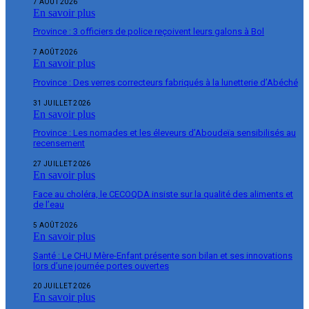
7 AOÛT 2026
En savoir plus
Province : 3 officiers de police reçoivent leurs galons à Bol
7 AOÛT 2026
En savoir plus
Province : Des verres correcteurs fabriqués à la lunetterie d’Abéché
31 JUILLET 2026
En savoir plus
Province : Les nomades et les éleveurs d’Aboudeïa sensibilisés au
recensement
27 JUILLET 2026
En savoir plus
Face au choléra, le CECOQDA insiste sur la qualité des aliments et
de l’eau
5 AOÛT 2026
En savoir plus
Santé : Le CHU Mère-Enfant présente son bilan et ses innovations
lors d’une journée portes ouvertes
20 JUILLET 2026
En savoir plus