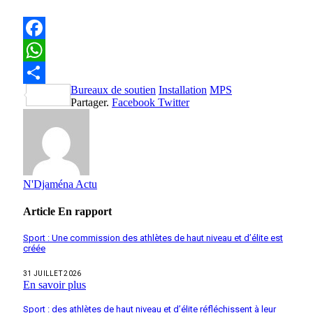
Facebook
WhatsApp
Bureaux de soutien
Installation
MPS
Partager
Partager.
Facebook
Twitter
N'Djaména Actu
Article
En rapport
Sport : Une commission des athlètes de haut niveau et d’élite est
créée
31 JUILLET 2026
En savoir plus
Sport : des athlètes de haut niveau et d’élite réfléchissent à leur