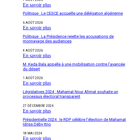
En savoir plus
Politique : Le CESCE accueille une délégation algérienne
6 AOÛT 2026
En savoir plus
Politique : La Présidence rejette les accusations de
monnayage des audiences
4 AOÛT 2026
En savoir plus
M. Keda Bala appelle à une mobilisation contre l’avancée
du désert
1 AOÛT 2026
En savoir plus
Législatives 2024 : Mahamat Nour Ahmat souhaite un
processus électoral transparent
27 DÉCEMBRE 2024
En savoir plus
Présidentielle 2024 : le RDP célèbre l’élection de Mahamat
Idriss Déby Itno
18 MAI 2024
En savoir plus