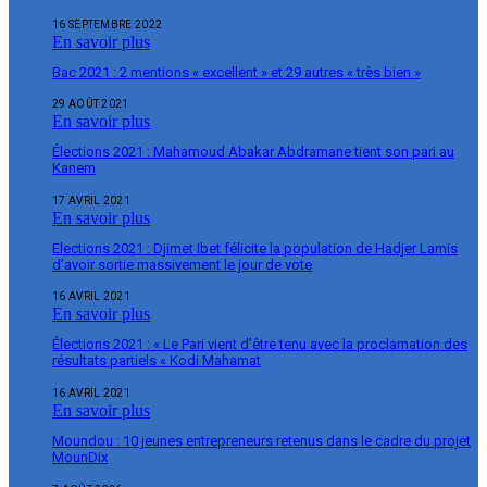
16 SEPTEMBRE 2022
En savoir plus
Bac 2021 : 2 mentions « excellent » et 29 autres « très bien »
29 AOÛT 2021
En savoir plus
Élections 2021 : Mahamoud Abakar Abdramane tient son pari au
Kanem
17 AVRIL 2021
En savoir plus
Elections 2021 : Djimet Ibet félicite la population de Hadjer Lamis
d’avoir sortie massivement le jour de vote
16 AVRIL 2021
En savoir plus
Élections 2021 : « Le Pari vient d’être tenu avec la proclamation des
résultats partiels « Kodi Mahamat
16 AVRIL 2021
En savoir plus
Moundou : 10 jeunes entrepreneurs retenus dans le cadre du projet
MounDix