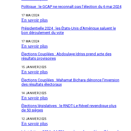
Politique : le GCAP ne reconnaît pas l’élection du 6 mai 2024
17 MAI 2024
En savoir plus
Présidentielle 2024 : les États-Unis d’Amérique saluent le
bon déroulement du vote
17 MAI 2024
En savoir plus
Élections Couplées : Abdoulaye Idriss prend acte des
résultats provisoires
15 JANVIER 2025
En savoir plus
Élections Couplées : Mahamat Bichara dénonce l’inversion
des résultats électoraux
14 JANVIER 2025
En savoir plus
Élections législatives : le RNDT-Le Réveil revendique plus
de 50 sièges
12 JANVIER 2025
En savoir plus