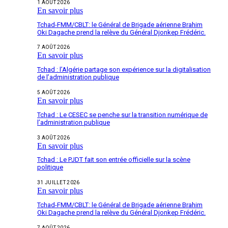
1 AOÛT 2026
En savoir plus
Tchad-FMM/CBLT: le Général de Brigade aérienne Brahim
Oki Dagache prend la relève du Général Djonkep Frédéric.
7 AOÛT 2026
En savoir plus
Tchad : l’Algérie partage son expérience sur la digitalisation
de l’administration publique
5 AOÛT 2026
En savoir plus
Tchad : Le CESEC se penche sur la transition numérique de
l’administration publique
3 AOÛT 2026
En savoir plus
Tchad : Le PJDT fait son entrée officielle sur la scène
politique
31 JUILLET 2026
En savoir plus
Tchad-FMM/CBLT: le Général de Brigade aérienne Brahim
Oki Dagache prend la relève du Général Djonkep Frédéric.
7 AOÛT 2026