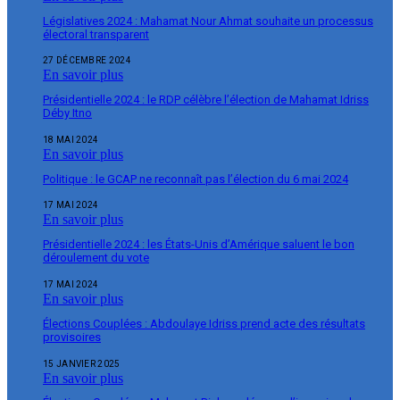
Législatives 2024 : Mahamat Nour Ahmat souhaite un processus
électoral transparent
27 DÉCEMBRE 2024
En savoir plus
Présidentielle 2024 : le RDP célèbre l’élection de Mahamat Idriss
Déby Itno
18 MAI 2024
En savoir plus
Politique : le GCAP ne reconnaît pas l’élection du 6 mai 2024
17 MAI 2024
En savoir plus
Présidentielle 2024 : les États-Unis d’Amérique saluent le bon
déroulement du vote
17 MAI 2024
En savoir plus
Élections Couplées : Abdoulaye Idriss prend acte des résultats
provisoires
15 JANVIER 2025
En savoir plus