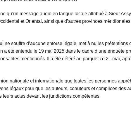
uligne qu’un message audio en langue locale attribué à Sieur As
cidental et Oriental, ainsi que d’autres provinces méridionale
qui ne souffre d’aucune entorse légale, met à nu les prétentions
n a été entendu le 19 mai 2025 dans le cadre d’une enquête prél
sponsables mentionnés. Il a été déféré au parquet ce 21 mai, apr
opinion nationale et internationale que toutes les personnes app
moyens légaux pour que les auteurs, coauteurs et complices des 
leurs actes devant les juridictions compétentes.