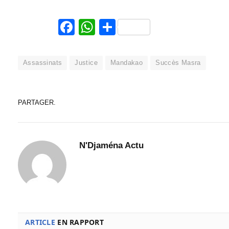
Facebook
WhatsApp
Partager
Assassinats
Justice
Mandakao
Succès Masra
PARTAGER.
N'Djaména Actu
ARTICLE
EN RAPPORT