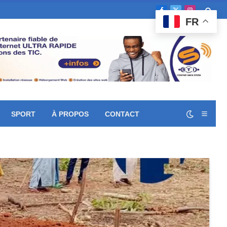
Facebook
X
Instagram
FR
(Twitter)
SPORT
À PROPOS
CONTACT