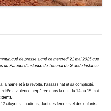
 communiqué de presse signé ce mercredi 21 mai 2025 que
près du Parquet d’instance du Tribunal de Grande Instance
à la haine et à la révolte, l’assassinat et sa complicité,
e extrême violence perpétrée dans la nuit du 14 au 15 mai
idental.
42 citoyens tchadiens, dont des femmes et des enfants.