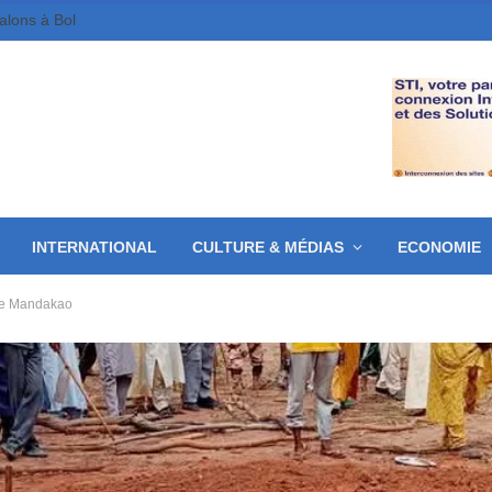
galons à Bol
INTERNATIONAL
CULTURE & MÉDIAS
ECONOMIE
s de Mandakao