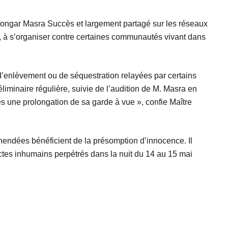
syongar Masra Succès et largement partagé sur les réseaux
s, à s’organiser contre certaines communautés vivant dans
 d’enlèvement ou de séquestration relayées par certains
iminaire régulière, suivie de l’audition de M. Masra en
ès une prolongation de sa garde à vue », confie Maître
réhendées bénéficient de la présomption d’innocence. Il
actes inhumains perpétrés dans la nuit du 14 au 15 mai