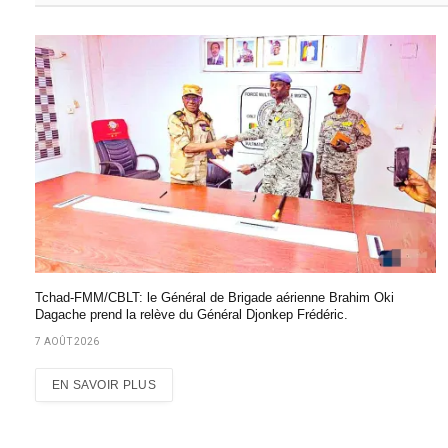
Tchad-FMM/CBLT: le Général de Brigade aérienne Brahim Oki
Dagache prend la relève du Général Djonkep Frédéric.
7 AOÛT 2026
EN SAVOIR PLUS