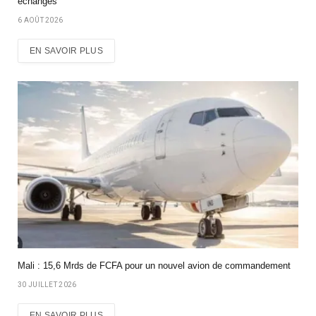
échanges
6 AOÛT 2026
EN SAVOIR PLUS
Mali : 15,6 Mrds de FCFA pour un nouvel avion de commandement
30 JUILLET 2026
EN SAVOIR PLUS