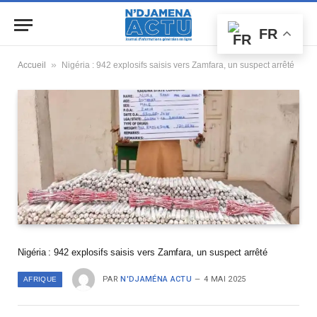
FR
»
Accueil
Nigéria : 942 explosifs saisis vers Zamfara, un suspect arrêté
Nigéria : 942 explosifs saisis vers Zamfara, un suspect arrêté
PAR
N'DJAMÉNA ACTU
4 MAI 2025
AFRIQUE