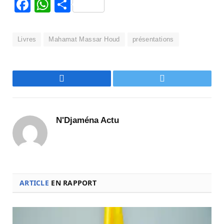
Facebook
WhatsApp
Partager
Livres
Mahamat Massar Houd
présentations
Facebook
Twitter
N'Djaména Actu
ARTICLE
EN RAPPORT