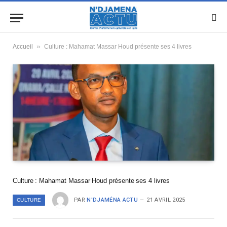
»
Accueil
Culture : Mahamat Massar Houd présente ses 4 livres
Culture : Mahamat Massar Houd présente ses 4 livres
PAR
N'DJAMÉNA ACTU
21 AVRIL 2025
CULTURE