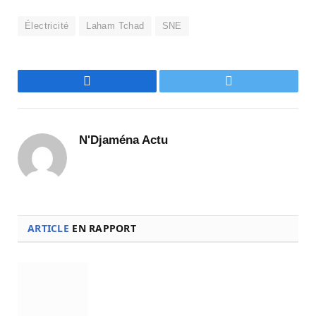
Électricité
Laham Tchad
SNE
Facebook
Twitter
N'Djaména Actu
ARTICLE
EN RAPPORT