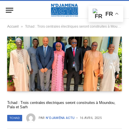
FR
»
Accueil
Tchad : Trois centrales électriques seront construites à Moundou, Pala et Sarh
Tchad : Trois centrales électriques seront construites à Moundou,
Pala et Sarh
PAR
N'DJAMÉNA ACTU
16 AVRIL 2025
TCHAD