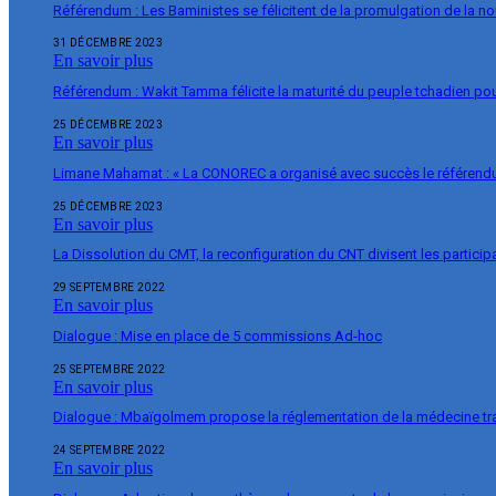
Référendum : Les Baministes se félicitent de la promulgation de la no
31 DÉCEMBRE 2023
En savoir plus
Référendum : Wakit Tamma félicite la maturité du peuple tchadien pou
25 DÉCEMBRE 2023
En savoir plus
Limane Mahamat : « La CONOREC a organisé avec succès le référend
25 DÉCEMBRE 2023
En savoir plus
La Dissolution du CMT, la reconfiguration du CNT divisent les particip
29 SEPTEMBRE 2022
En savoir plus
Dialogue : Mise en place de 5 commissions Ad-hoc
25 SEPTEMBRE 2022
En savoir plus
Dialogue : Mbaïgolmem propose la réglementation de la médecine tra
24 SEPTEMBRE 2022
En savoir plus