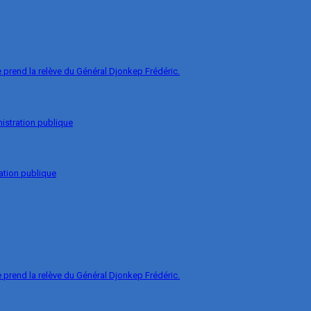
prend la relève du Général Djonkep Frédéric.
nistration publique
ation publique
prend la relève du Général Djonkep Frédéric.