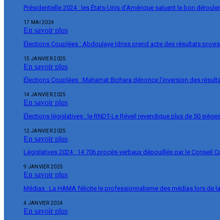
Présidentielle 2024 : les États-Unis d’Amérique saluent le bon déroul
17 MAI 2024
En savoir plus
Élections Couplées : Abdoulaye Idriss prend acte des résultats provi
15 JANVIER 2025
En savoir plus
Élections Couplées : Mahamat Bichara dénonce l’inversion des résulta
14 JANVIER 2025
En savoir plus
Élections législatives : le RNDT-Le Réveil revendique plus de 50 siège
12 JANVIER 2025
En savoir plus
Législatives 2024 : 14 706 procès-verbaux dépouillés par le Conseil C
9 JANVIER 2025
En savoir plus
Médias : La HAMA félicite le professionnalisme des médias lors de 
4 JANVIER 2024
En savoir plus