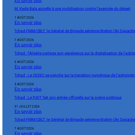
En savoir plus
M. Keda Bala appelle à une mobilisation contre l’avancée du désert
1 AOÛT 2026
En savoir plus
Tchad-FMM/CBLT: le Général de Brigade aérienne Brahim Oki Dagache 
7 AOÛT 2026
En savoir plus
Tchad : l’Algérie partage son expérience sur la digitalisation de l’admi
5 AOÛT 2026
En savoir plus
Tchad : Le CESEC se penche sur la transition numérique de l’administr
3 AOÛT 2026
En savoir plus
Tchad : Le PJDT fait son entrée officielle sur la scène politique
31 JUILLET 2026
En savoir plus
Tchad-FMM/CBLT: le Général de Brigade aérienne Brahim Oki Dagache 
7 AOÛT 2026
En savoir plus