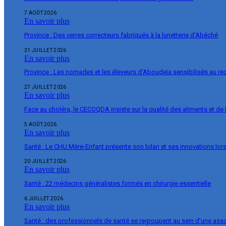
7 AOÛT 2026
En savoir plus
Province : Des verres correcteurs fabriqués à la lunetterie d’Abéché
31 JUILLET 2026
En savoir plus
Province : Les nomades et les éleveurs d’Aboudeïa sensibilisés au r
27 JUILLET 2026
En savoir plus
Face au choléra, le CECOQDA insiste sur la qualité des aliments et de 
5 AOÛT 2026
En savoir plus
Santé : Le CHU Mère-Enfant présente son bilan et ses innovations lor
20 JUILLET 2026
En savoir plus
Santé : 22 médecins généralistes formés en chirurgie essentielle
6 JUILLET 2026
En savoir plus
Santé : des professionnels de santé se regroupent au sein d’une ass