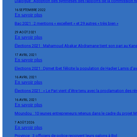
Dialogue : Adoption des synthèses des rapports de la commission 
16 SEPTEMBRE 2022
En savoir plus
Bac 2021 : 2 mentions « excellent » et 29 autres « très bien »
29 AOÛT 2021
En savoir plus
Élections 2021 : Mahamoud Abakar Abdramane tient son pari au Ka
17 AVRIL 2021
En savoir plus
Elections 2021 : Djimet Ibet félicite la population de Hadjer Lamis d’a
16 AVRIL 2021
En savoir plus
Élections 2021 : « Le Pari vient d’être tenu avec la proclamation des r
16 AVRIL 2021
En savoir plus
Moundou : 10 jeunes entrepreneurs retenus dans le cadre du projet 
7 AOÛT 2026
En savoir plus
Province : 3 officiers de police reçoivent leurs galons à Bol