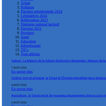
Tchad
Politique
Élection présidentielle 2024
Législatives 2024
Référendum 2023
Dialogue national inclusif
Election 2021
Province
Santé
Education
Infrastructure
TICs
Tout afficher
Culture : La Maison de la Culture de Bongor rebaptisée « Maison de la
7 AOÛT 2026
En savoir plus
Cinéma, livre et artisanat, le Tchad et l’Égypte intensifient leurs échan
6 AOÛT 2026
En savoir plus
Agriculture : le Tchad reçoit de nouveaux équipements chinois pour m
5 AOÛT 2026