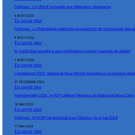
Politique : Le CESCE accueille une délégation algérienne
6 AOÛT 2026
En savoir plus
Politique : La Présidence rejette les accusations de monnayage des 
4 AOÛT 2026
En savoir plus
M. Keda Bala appelle à une mobilisation contre l’avancée du désert
1 AOÛT 2026
En savoir plus
Législatives 2024 : Mahamat Nour Ahmat souhaite un processus élect
27 DÉCEMBRE 2024
En savoir plus
Présidentielle 2024 : le RDP célèbre l’élection de Mahamat Idriss Déby
18 MAI 2024
En savoir plus
Politique : le GCAP ne reconnaît pas l’élection du 6 mai 2024
17 MAI 2024
En savoir plus