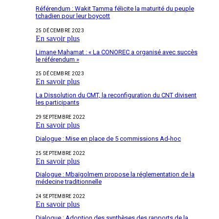
Référendum : Wakit Tamma félicite la maturité du peuple
tchadien pour leur boycott
25 DÉCEMBRE 2023
En savoir plus
Limane Mahamat : « La CONOREC a organisé avec succès
le référendum »
25 DÉCEMBRE 2023
En savoir plus
La Dissolution du CMT, la reconfiguration du CNT divisent
les participants
29 SEPTEMBRE 2022
En savoir plus
Dialogue : Mise en place de 5 commissions Ad-hoc
25 SEPTEMBRE 2022
En savoir plus
Dialogue : Mbaïgolmem propose la réglementation de la
médecine traditionnelle
24 SEPTEMBRE 2022
En savoir plus
Dialogue : Adoption des synthèses des rapports de la