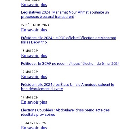
En savoir plus
Législatives 2024 : Mahamat Nour Ahmat souhaite un
processus électoral transparent
27 DÉCEMBRE 2024
En savoir plus
Présidentielle 2024 : le RDP célèbre l’élection de Mahamat
Idriss Déby Itno
18 MAI 2024
En savoir plus
Politique : le GCAP ne reconnaît pas l’élection du 6 mai 2024
17 MAI 2024
En savoir plus
Présidentielle 2024 : les États-Unis d’Amérique saluent le
bon déroulement du vote
17 MAI 2024
En savoir plus
Élections Couplées : Abdoulaye Idriss prend acte des
résultats provisoires
15 JANVIER 2025
En savoir plus