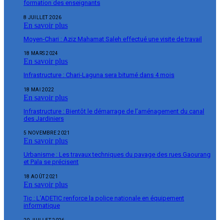
formation des enseignants
8 JUILLET 2026
En savoir plus
Moyen-Chari : Aziz Mahamat Saleh effectué une visite de travail
18 MARS 2024
En savoir plus
Infrastructure : Chari-Laguna sera bitumé dans 4 mois
18 MAI 2022
En savoir plus
Infrastructure : Bientôt le démarrage de l’aménagement du canal
des Jardiniers
5 NOVEMBRE 2021
En savoir plus
Urbanisme : Les travaux techniques du pavage des rues Gaourang
et Pala se précisent
18 AOÛT 2021
En savoir plus
Tic : L’ADETIC renforce la police nationale en équipement
informatique