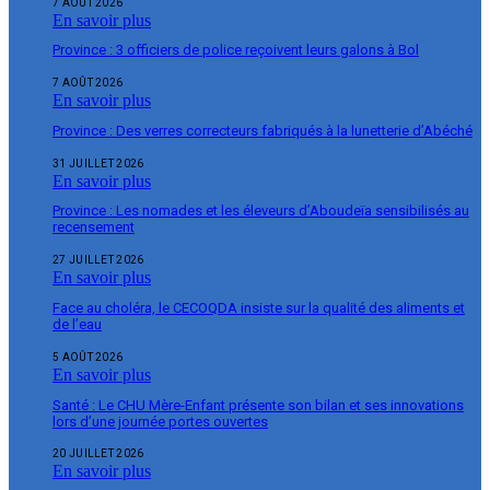
7 AOÛT 2026
En savoir plus
Province : 3 officiers de police reçoivent leurs galons à Bol
7 AOÛT 2026
En savoir plus
Province : Des verres correcteurs fabriqués à la lunetterie d’Abéché
31 JUILLET 2026
En savoir plus
Province : Les nomades et les éleveurs d’Aboudeïa sensibilisés au
recensement
27 JUILLET 2026
En savoir plus
Face au choléra, le CECOQDA insiste sur la qualité des aliments et
de l’eau
5 AOÛT 2026
En savoir plus
Santé : Le CHU Mère-Enfant présente son bilan et ses innovations
lors d’une journée portes ouvertes
20 JUILLET 2026
En savoir plus