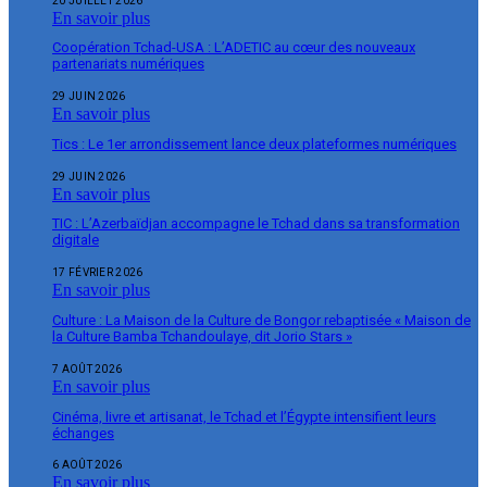
20 JUILLET 2026
En savoir plus
Coopération Tchad-USA : L’ADETIC au cœur des nouveaux
partenariats numériques
29 JUIN 2026
En savoir plus
Tics : Le 1er arrondissement lance deux plateformes numériques
29 JUIN 2026
En savoir plus
TIC : L’Azerbaïdjan accompagne le Tchad dans sa transformation
digitale
17 FÉVRIER 2026
En savoir plus
Culture : La Maison de la Culture de Bongor rebaptisée « Maison de
la Culture Bamba Tchandoulaye, dit Jorio Stars »
7 AOÛT 2026
En savoir plus
Cinéma, livre et artisanat, le Tchad et l’Égypte intensifient leurs
échanges
6 AOÛT 2026
En savoir plus