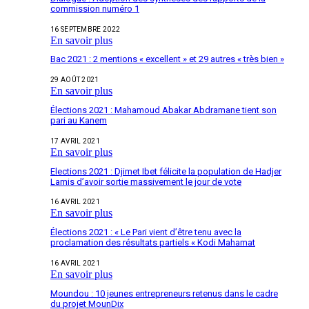
commission numéro 1
16 SEPTEMBRE 2022
En savoir plus
Bac 2021 : 2 mentions « excellent » et 29 autres « très bien »
29 AOÛT 2021
En savoir plus
Élections 2021 : Mahamoud Abakar Abdramane tient son
pari au Kanem
17 AVRIL 2021
En savoir plus
Elections 2021 : Djimet Ibet félicite la population de Hadjer
Lamis d’avoir sortie massivement le jour de vote
16 AVRIL 2021
En savoir plus
Élections 2021 : « Le Pari vient d’être tenu avec la
proclamation des résultats partiels « Kodi Mahamat
16 AVRIL 2021
En savoir plus
Moundou : 10 jeunes entrepreneurs retenus dans le cadre
du projet MounDix