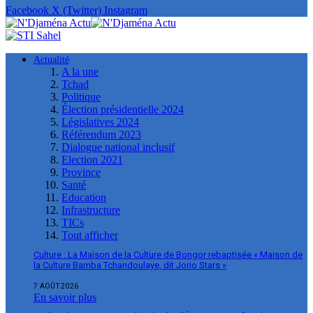
Facebook
X (Twitter)
Instagram
Actualité
A la une
Tchad
Politique
Élection présidentielle 2024
Législatives 2024
Référendum 2023
Dialogue national inclusif
Election 2021
Province
Santé
Education
Infrastructure
TICs
Tout afficher
Culture : La Maison de la Culture de Bongor rebaptisée « Maison de
la Culture Bamba Tchandoulaye, dit Jorio Stars »
7 AOÛT 2026
En savoir plus