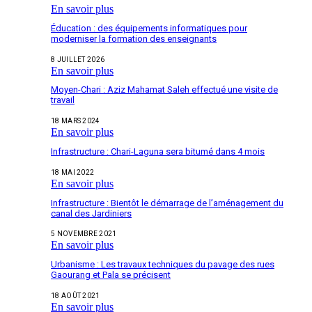
En savoir plus
Éducation : des équipements informatiques pour
moderniser la formation des enseignants
8 JUILLET 2026
En savoir plus
Moyen-Chari : Aziz Mahamat Saleh effectué une visite de
travail
18 MARS 2024
En savoir plus
Infrastructure : Chari-Laguna sera bitumé dans 4 mois
18 MAI 2022
En savoir plus
Infrastructure : Bientôt le démarrage de l’aménagement du
canal des Jardiniers
5 NOVEMBRE 2021
En savoir plus
Urbanisme : Les travaux techniques du pavage des rues
Gaourang et Pala se précisent
18 AOÛT 2021
En savoir plus