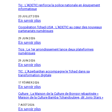
Tic : L’ADETIC renforce la police nationale en équipement
informatique
20 JUILLET 2026
En savoir plus
Coopération Tchad-USA : L’ADETIC au cœur des nouveaux
partenariats numériques
29 JUIN 2026
En savoir plus
Tics : Le 1er arrondissement lance deux plateformes
numériques
29 JUIN 2026
En savoir plus
TIC : L’Azerbaïdjan accompagne le Tchad dans sa
transformation digitale
17 FÉVRIER 2026
En savoir plus
Culture : La Maison de la Culture de Bongor rebaptisée «
Maison de la Culture Bamba Tchandoulaye, dit Jorio Stars »
7 AOÛT 2026
En savoir plus