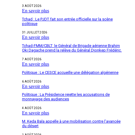
3 AOÛT 2026
En savoir plus
Tchad : Le PJDT fait son entrée officielle sur la scène
politique
31 JUILLET 2026
En savoir plus
Tchad-FMM/CBLT: le Général de Brigade aérienne Brahim
Oki Dagache prend la relève du Général Djonkep Frédéric.
7 AOÛT 2026
En savoir plus
Politique : Le CESCE accueille une délégation algérienne
6 AOÛT 2026
En savoir plus
Politique : La Présidence rejette les accusations de
monnayage des audiences
4 AOÛT 2026
En savoir plus
M. Keda Bala appelle à une mobilisation contre l’avancée
du désert
1 AOÛT 2026