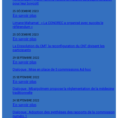
pour leur boycott
25 DÉCEMBRE 2023
En savoir plus
Limane Mahamat : « La CONOREC a organisé avec succès le
référendum »
25 DÉCEMBRE 2023
En savoir plus
La Dissolution du CMT, la reconfiguration du CNT divisent les
participants
29 SEPTEMBRE 2022
En savoir plus
Dialogue : Mise en place de 5 commissions Ad-hoc
25 SEPTEMBRE 2022
En savoir plus
Dialogue : Mbaïgolmem propose la réglementation de la médecine
traditionnelle
24 SEPTEMBRE 2022
En savoir plus
Dialogue : Adoption des synthèses des rapports de la commission
numéro 1