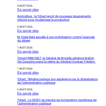
6 AOÛT 2026
En savoir plus
Agriculture : le Tchad reçoit de nouveaux équipements
chinois pour moderniser la production
5 AOÛT 2026
En savoir plus
M. Keda Bala appelle à une mobilisation contre l’avancée
du désert
1 AOÛT 2026
En savoir plus
Tchad-FMM/CBLT: le Général de Brigade aérienne Brahim
Oki Dagache prend la relève du Général Djonkep Frédéric.
7 AOÛT 2026
En savoir plus
Tchad : l’Algérie partage son expérience sur la digitalisation
de l’administration publique
5 AOÛT 2026
En savoir plus
Tchad : Le CESEC se penche sur la transition numérique de
l’administration publique