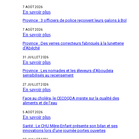
7 AOÛT 2026
En savoir plus
Province : 3 officiers de police reçoivent leurs galons à Bol
7 AOÛT 2026
En savoir plus
Province : Des verres correcteurs fabriqués à la lunetterie
d’Abéché
31 JUILLET 2026
En savoir plus
Province : Les nomades et les éleveurs d’Aboudeïa
sensibilisés au recensement
27 JUILLET 2026
En savoir plus
Face au choléra, le CECOQDA insiste sur la qualité des
aliments et de l’eau
5 AOÛT 2026
En savoir plus
Santé : Le CHU Mère-Enfant présente son bilan et ses
innovations lors d’une journée portes ouvertes