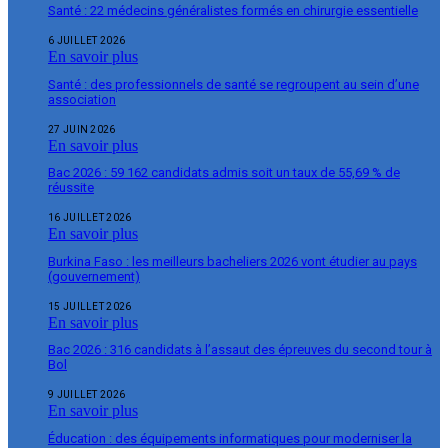
Santé : 22 médecins généralistes formés en chirurgie essentielle
6 JUILLET 2026
En savoir plus
Santé : des professionnels de santé se regroupent au sein d’une
association
27 JUIN 2026
En savoir plus
Bac 2026 : 59 162 candidats admis soit un taux de 55,69 % de
réussite
16 JUILLET 2026
En savoir plus
Burkina Faso : les meilleurs bacheliers 2026 vont étudier au pays
(gouvernement)
15 JUILLET 2026
En savoir plus
Bac 2026 : 316 candidats à l’assaut des épreuves du second tour à
Bol
9 JUILLET 2026
En savoir plus
Éducation : des équipements informatiques pour moderniser la