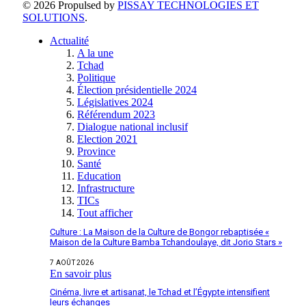
© 2026 Propulsed by
PISSAY TECHNOLOGIES ET
SOLUTIONS
.
Actualité
A la une
Tchad
Politique
Élection présidentielle 2024
Législatives 2024
Référendum 2023
Dialogue national inclusif
Election 2021
Province
Santé
Education
Infrastructure
TICs
Tout afficher
Culture : La Maison de la Culture de Bongor rebaptisée «
Maison de la Culture Bamba Tchandoulaye, dit Jorio Stars »
7 AOÛT 2026
En savoir plus
Cinéma, livre et artisanat, le Tchad et l’Égypte intensifient
leurs échanges