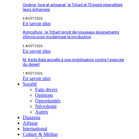
Cinéma, livre et artisanat, le Tchad et l’Égypte intensifient
leurs échanges
6 AOÛT 2026
En savoir plus
Agriculture : le Tchad reçoit de nouveaux équipements
chinois pour moderniser la production
5 AOÛT 2026
En savoir plus
M. Keda Bala appelle à une mobilisation contre l’avancée
du désert
1 AOÛT 2026
En savoir plus
Société
Faits divers
Opinions
Opportunités
Nécrologie
Autres
Diaspora
Afrique
International
Culture & Médias