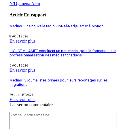
N'Djaména Actu
Article
En rapport
Médias : une nouvelle radio, Sot-Al-Nadja, émet à Mongo
8 AOÛT 2026
En savoir plus
L’ISJCT et l’AMET concluent un partenariat pour la formation et la
professionnalisation des médias tchadiens
6 AOÛT 2026
En savoir plus
Médias : 3 journalistes primés pour leurs reportages sur les
migrations
29 JUILLET 2026
En savoir plus
Laisser un commentaire