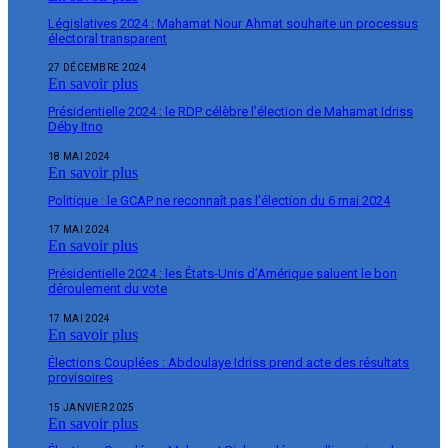
Législatives 2024 : Mahamat Nour Ahmat souhaite un processus
électoral transparent
27 DÉCEMBRE 2024
En savoir plus
Présidentielle 2024 : le RDP célèbre l’élection de Mahamat Idriss
Déby Itno
18 MAI 2024
En savoir plus
Politique : le GCAP ne reconnaît pas l’élection du 6 mai 2024
17 MAI 2024
En savoir plus
Présidentielle 2024 : les États-Unis d’Amérique saluent le bon
déroulement du vote
17 MAI 2024
En savoir plus
Élections Couplées : Abdoulaye Idriss prend acte des résultats
provisoires
15 JANVIER 2025
En savoir plus