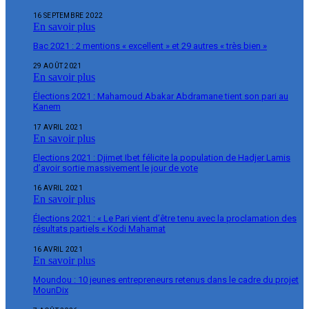
16 SEPTEMBRE 2022
En savoir plus
Bac 2021 : 2 mentions « excellent » et 29 autres « très bien »
29 AOÛT 2021
En savoir plus
Élections 2021 : Mahamoud Abakar Abdramane tient son pari au
Kanem
17 AVRIL 2021
En savoir plus
Elections 2021 : Djimet Ibet félicite la population de Hadjer Lamis
d’avoir sortie massivement le jour de vote
16 AVRIL 2021
En savoir plus
Élections 2021 : « Le Pari vient d’être tenu avec la proclamation des
résultats partiels « Kodi Mahamat
16 AVRIL 2021
En savoir plus
Moundou : 10 jeunes entrepreneurs retenus dans le cadre du projet
MounDix