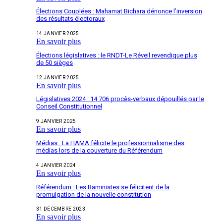
Élections Couplées : Mahamat Bichara dénonce l’inversion
des résultats électoraux
14 JANVIER 2025
En savoir plus
Élections législatives : le RNDT-Le Réveil revendique plus
de 50 sièges
12 JANVIER 2025
En savoir plus
Législatives 2024 : 14 706 procès-verbaux dépouillés par le
Conseil Constitutionnel
9 JANVIER 2025
En savoir plus
Médias : La HAMA félicite le professionnalisme des
médias lors de la couverture du Référendum
4 JANVIER 2024
En savoir plus
Référendum : Les Baministes se félicitent de la
promulgation de la nouvelle constitution
31 DÉCEMBRE 2023
En savoir plus