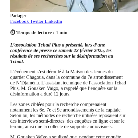
Partager
Facebook
Twitter
LinkedIn
⏱ Temps de lecture : 1 min
L’association Tchad Plus a présenté, lors d’une
conférence de presse ce samedi 22 février 2025, les
résultats de ses recherches sur la désinformation au
Tchad.
L’événement s’est déroulé à la Maison des Jeunes du
quartier Chagoua, dans la commune du 7e arrondissement
de N’Djaména. L’assistant technique de l’association Tchad
Plus, M. Gouaken Vaïgo, a rappelé que l’enquête sur la
désinformation a duré 12 jours.
Les zones ciblées pour la recherche comprenaient
notamment les 6e, 7e et 9e arrondissements de la capitale.
Selon lui, les méthodes de recherche utilisées reposaient sur
des interviews semi-directes, des enquêtes en ligne et sur le
terrain, ainsi que la collecte de supports audiovisuels.
M. Gouaken Vaïgo a souligné que, pendant cette enquête,