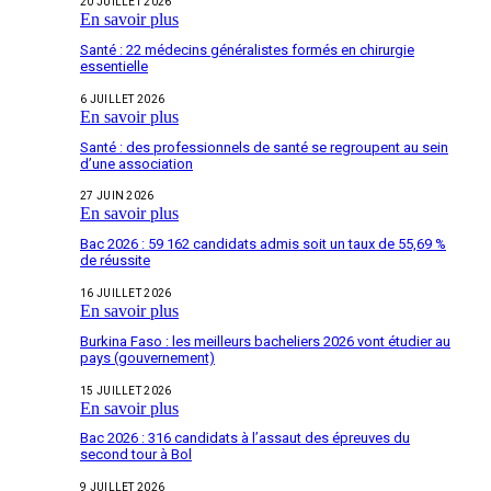
20 JUILLET 2026
En savoir plus
Santé : 22 médecins généralistes formés en chirurgie
essentielle
6 JUILLET 2026
En savoir plus
Santé : des professionnels de santé se regroupent au sein
d’une association
27 JUIN 2026
En savoir plus
Bac 2026 : 59 162 candidats admis soit un taux de 55,69 %
de réussite
16 JUILLET 2026
En savoir plus
Burkina Faso : les meilleurs bacheliers 2026 vont étudier au
pays (gouvernement)
15 JUILLET 2026
En savoir plus
Bac 2026 : 316 candidats à l’assaut des épreuves du
second tour à Bol
9 JUILLET 2026