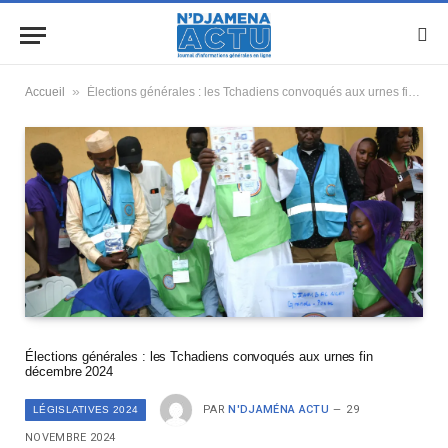
»
Accueil
Élections générales : les Tchadiens convoqués aux urnes fin décembre 2024
Élections générales : les Tchadiens convoqués aux urnes fin
décembre 2024
PAR
N'DJAMÉNA ACTU
29
LÉGISLATIVES 2024
NOVEMBRE 2024