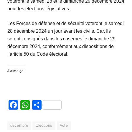
voteront le samedi 28 et le dimanche 29 décembre 2024
pour les élections législatives.
Les Forces de défense et de sécurité voteront le samedi
28 décembre 2024 un jour avant les civils. Car, Ils
seront consignés dans les casernes le dimanche 29
décembre 2024, conformément aux dispositions de
l’article 50 du Code électoral.
J’aime ça :
Facebook
WhatsApp
Partager
décembre
Elections
Vote