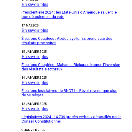
En savoir plus
Présidentielle 2024 : les États-Unis d’Amérique saluent le
bon déroulement du vote
17 MAI 2024
En savoir plus
Élections Couplées : Abdoulaye Idriss prend acte des
résultats provisoires
15 JANVIER 2025
En savoir plus
Élections Couplées : Mahamat Bichara dénonce l’inversion
des résultats électoraux
14 JANVIER 2025
En savoir plus
Élections législatives : le RNDT-Le Réveil revendique plus
de 50 sièges
12 JANVIER 2025
En savoir plus
Législatives 2024 : 14 706 procès-verbaux dépouillés par le
Conseil Constitutionnel
9 JANVIER 2025