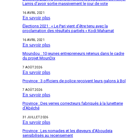
Lamis d’avoir sortie massivement le jour de vote
16 AVRIL 2021
En savoir plus
Élections 2021 : « Le Pari vient d’être tenu avec la
proclamation des résultats partiels « Kodi Mahamat
16 AVRIL 2021
En savoir plus
Moundou : 10 jeunes entrepreneurs retenus dans le cadre
du projet MounDix
7 AOÛT 2026
En savoir plus
Province : 3 officiers de police reçoivent leurs galons à Bol
7 AOÛT 2026
En savoir plus
Province : Des verres correcteurs fabriqués à la lunetterie
d’Abéché
31 JUILLET 2026
En savoir plus
Province : Les nomades et les éleveurs d’Aboudeïa
sensibilisés au recensement