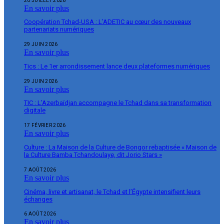
20 JUILLET 2026
En savoir plus
Coopération Tchad-USA : L’ADETIC au cœur des nouveaux
partenariats numériques
29 JUIN 2026
En savoir plus
Tics : Le 1er arrondissement lance deux plateformes numériques
29 JUIN 2026
En savoir plus
TIC : L’Azerbaïdjan accompagne le Tchad dans sa transformation
digitale
17 FÉVRIER 2026
En savoir plus
Culture : La Maison de la Culture de Bongor rebaptisée « Maison de
la Culture Bamba Tchandoulaye, dit Jorio Stars »
7 AOÛT 2026
En savoir plus
Cinéma, livre et artisanat, le Tchad et l’Égypte intensifient leurs
échanges
6 AOÛT 2026
En savoir plus