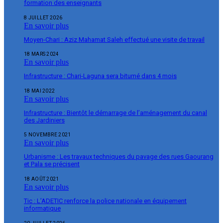
formation des enseignants
8 JUILLET 2026
En savoir plus
Moyen-Chari : Aziz Mahamat Saleh effectué une visite de travail
18 MARS 2024
En savoir plus
Infrastructure : Chari-Laguna sera bitumé dans 4 mois
18 MAI 2022
En savoir plus
Infrastructure : Bientôt le démarrage de l’aménagement du canal
des Jardiniers
5 NOVEMBRE 2021
En savoir plus
Urbanisme : Les travaux techniques du pavage des rues Gaourang
et Pala se précisent
18 AOÛT 2021
En savoir plus
Tic : L’ADETIC renforce la police nationale en équipement
informatique