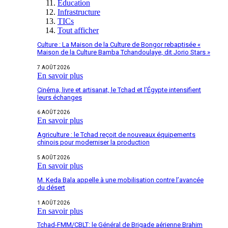
Education
Infrastructure
TICs
Tout afficher
Culture : La Maison de la Culture de Bongor rebaptisée «
Maison de la Culture Bamba Tchandoulaye, dit Jorio Stars »
7 AOÛT 2026
En savoir plus
Cinéma, livre et artisanat, le Tchad et l’Égypte intensifient
leurs échanges
6 AOÛT 2026
En savoir plus
Agriculture : le Tchad reçoit de nouveaux équipements
chinois pour moderniser la production
5 AOÛT 2026
En savoir plus
M. Keda Bala appelle à une mobilisation contre l’avancée
du désert
1 AOÛT 2026
En savoir plus
Tchad-FMM/CBLT: le Général de Brigade aérienne Brahim