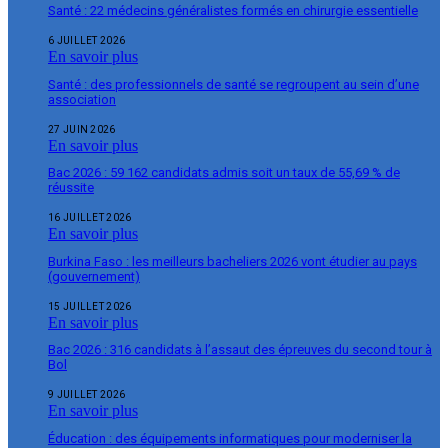
Santé : 22 médecins généralistes formés en chirurgie essentielle
6 JUILLET 2026
En savoir plus
Santé : des professionnels de santé se regroupent au sein d’une
association
27 JUIN 2026
En savoir plus
Bac 2026 : 59 162 candidats admis soit un taux de 55,69 % de
réussite
16 JUILLET 2026
En savoir plus
Burkina Faso : les meilleurs bacheliers 2026 vont étudier au pays
(gouvernement)
15 JUILLET 2026
En savoir plus
Bac 2026 : 316 candidats à l’assaut des épreuves du second tour à
Bol
9 JUILLET 2026
En savoir plus
Éducation : des équipements informatiques pour moderniser la