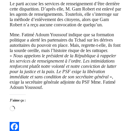
Le parti accuse les services de renseignement d’être derrière
cette disparition. D’après elle, M. Gam Robert est enlevé par
les agents de renseignements. Toutefois, elle s’interroge sur
la méthode d’enlèvement des citoyens, alors que Gam
Robert n’a reçu aucune convocation de quelqu’un.
Mme. Fatimé Adoum Youssouf indique que sa formation
politique a alerté les partenaires du Tchad sur les dérives
autoritaires du pouvoir en place. Mais, regrette-t-elle, ils font
la sourde oreille, mais l’histoire risque de les rattraper.
«
Nous appelons le président de la République à rappeler
les services de renseignement à l’ordre. Les intimidations
renforcent plutôt notre volonté et notre conviction de lutter
pour la justice et la paix. Le PSF exige la libération
immédiate et sans condition de son secrétaire général
»,
exige la secrétaire générale adjointe du PSF Mme. Fatimé
Adoum Youssouf.
J’aime ça :
Chargement…