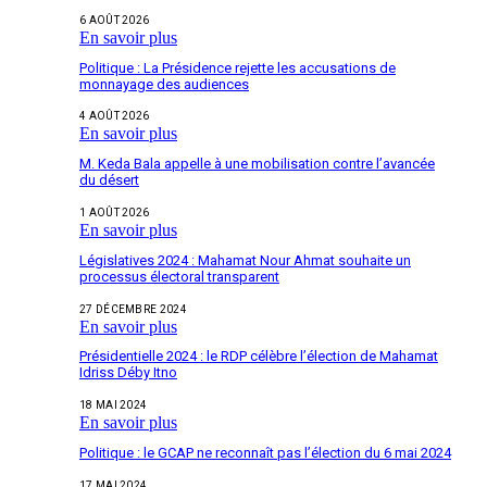
6 AOÛT 2026
En savoir plus
Politique : La Présidence rejette les accusations de
monnayage des audiences
4 AOÛT 2026
En savoir plus
M. Keda Bala appelle à une mobilisation contre l’avancée
du désert
1 AOÛT 2026
En savoir plus
Législatives 2024 : Mahamat Nour Ahmat souhaite un
processus électoral transparent
27 DÉCEMBRE 2024
En savoir plus
Présidentielle 2024 : le RDP célèbre l’élection de Mahamat
Idriss Déby Itno
18 MAI 2024
En savoir plus
Politique : le GCAP ne reconnaît pas l’élection du 6 mai 2024
17 MAI 2024