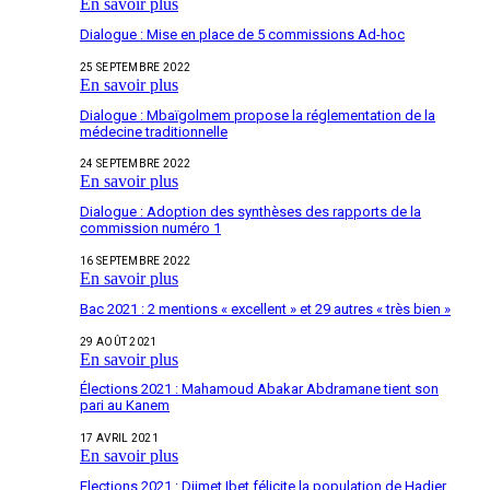
En savoir plus
Dialogue : Mise en place de 5 commissions Ad-hoc
25 SEPTEMBRE 2022
En savoir plus
Dialogue : Mbaïgolmem propose la réglementation de la
médecine traditionnelle
24 SEPTEMBRE 2022
En savoir plus
Dialogue : Adoption des synthèses des rapports de la
commission numéro 1
16 SEPTEMBRE 2022
En savoir plus
Bac 2021 : 2 mentions « excellent » et 29 autres « très bien »
29 AOÛT 2021
En savoir plus
Élections 2021 : Mahamoud Abakar Abdramane tient son
pari au Kanem
17 AVRIL 2021
En savoir plus
Elections 2021 : Djimet Ibet félicite la population de Hadjer