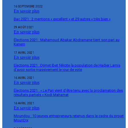
16 SEPTEMBRE 2022
En savoir plus
Bac 2021 : 2 mentions « excellent » et 29 autres « très bien »
29 AOÛT 2021
En savoir plus
Élections 2021 : Mahamoud Abakar Abdramane tient son pari au
Kanem
17 AVRIL 2021
En savoir plus
Elections 2021 : Djimet Ibet félicite la population de Hadjer Lamis
d’avoir sortie massivement le jour de vote
16 AVRIL 2021
En savoir plus
Élections 2021 : « Le Pari vient d’être tenu avec la proclamation des
résultats partiels « Kodi Mahamat
16 AVRIL 2021
En savoir plus
Moundou : 10 jeunes entrepreneurs retenus dans le cadre du projet
MounDix