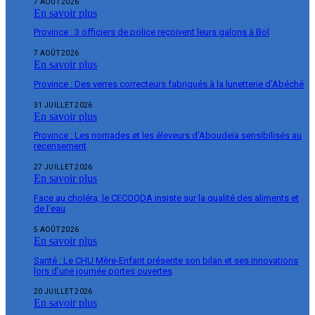
7 AOÛT 2026
En savoir plus
Province : 3 officiers de police reçoivent leurs galons à Bol
7 AOÛT 2026
En savoir plus
Province : Des verres correcteurs fabriqués à la lunetterie d’Abéché
31 JUILLET 2026
En savoir plus
Province : Les nomades et les éleveurs d’Aboudeïa sensibilisés au
recensement
27 JUILLET 2026
En savoir plus
Face au choléra, le CECOQDA insiste sur la qualité des aliments et
de l’eau
5 AOÛT 2026
En savoir plus
Santé : Le CHU Mère-Enfant présente son bilan et ses innovations
lors d’une journée portes ouvertes
20 JUILLET 2026
En savoir plus