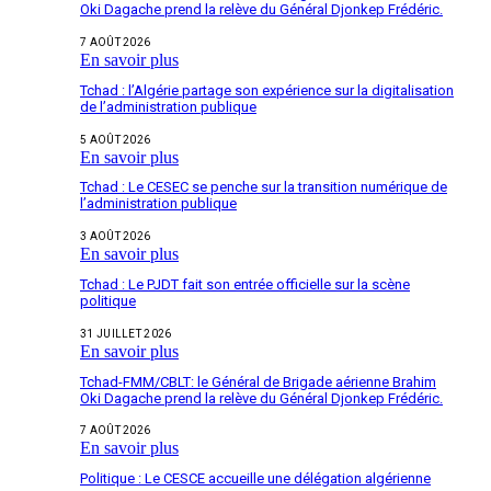
Oki Dagache prend la relève du Général Djonkep Frédéric.
7 AOÛT 2026
En savoir plus
Tchad : l’Algérie partage son expérience sur la digitalisation
de l’administration publique
5 AOÛT 2026
En savoir plus
Tchad : Le CESEC se penche sur la transition numérique de
l’administration publique
3 AOÛT 2026
En savoir plus
Tchad : Le PJDT fait son entrée officielle sur la scène
politique
31 JUILLET 2026
En savoir plus
Tchad-FMM/CBLT: le Général de Brigade aérienne Brahim
Oki Dagache prend la relève du Général Djonkep Frédéric.
7 AOÛT 2026
En savoir plus
Politique : Le CESCE accueille une délégation algérienne