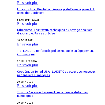
En savoir plus
Infrastructure : Bientôt le démarrage de l’aménagement du
canal des Jardiniers
5 NOVEMBRE 2021
En savoir plus
Urbanisme : Les travaux techniques du pavage des rues
Gaourang et Pala se précisent
18 AOÛT 2021
En savoir plus
Tic : L’ADETIC renforce la police nationale en équipement
informatique
20 JUILLET 2026
En savoir plus
Coopération Tchad-USA : L’ADETIC au cœur des nouveaux
partenariats numériques
29 JUIN 2026
En savoir plus
Tics : Le 1er arrondissement lance deux plateformes
numériques
29 JUIN 2026