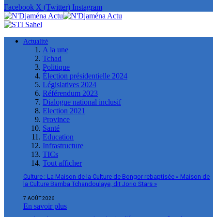
Facebook
X (Twitter)
Instagram
Actualité
A la une
Tchad
Politique
Élection présidentielle 2024
Législatives 2024
Référendum 2023
Dialogue national inclusif
Election 2021
Province
Santé
Education
Infrastructure
TICs
Tout afficher
Culture : La Maison de la Culture de Bongor rebaptisée « Maison de
la Culture Bamba Tchandoulaye, dit Jorio Stars »
7 AOÛT 2026
En savoir plus