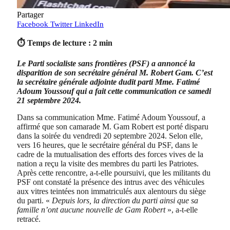
Partager
Facebook
Twitter
LinkedIn
⏱ Temps de lecture : 2 min
Le Parti socialiste sans frontières (PSF) a annoncé la
disparition de son secrétaire général M. Robert Gam. C’est
la secrétaire générale adjointe dudit parti Mme. Fatimé
Adoum Youssouf qui a fait cette communication ce samedi
21 septembre 2024.
Dans sa communication Mme. Fatimé Adoum Youssouf, a
affirmé que son camarade M. Gam Robert est porté disparu
dans la soirée du vendredi 20 septembre 2024. Selon elle,
vers 16 heures, que le secrétaire général du PSF, dans le
cadre de la mutualisation des efforts des forces vives de la
nation a reçu la visite des membres du parti les Patriotes.
Après cette rencontre, a-t-elle poursuivi, que les militants du
PSF ont constaté la présence des intrus avec des véhicules
aux vitres teintées non immatriculés aux alentours du siège
du parti. «
Depuis lors, la direction du parti ainsi que sa
famille n’ont aucune nouvelle de Gam Robert
», a-t-elle
retracé.