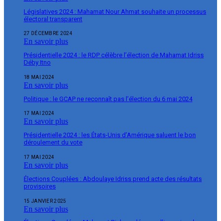
Législatives 2024 : Mahamat Nour Ahmat souhaite un processus
électoral transparent
27 DÉCEMBRE 2024
En savoir plus
Présidentielle 2024 : le RDP célèbre l’élection de Mahamat Idriss
Déby Itno
18 MAI 2024
En savoir plus
Politique : le GCAP ne reconnaît pas l’élection du 6 mai 2024
17 MAI 2024
En savoir plus
Présidentielle 2024 : les États-Unis d’Amérique saluent le bon
déroulement du vote
17 MAI 2024
En savoir plus
Élections Couplées : Abdoulaye Idriss prend acte des résultats
provisoires
15 JANVIER 2025
En savoir plus