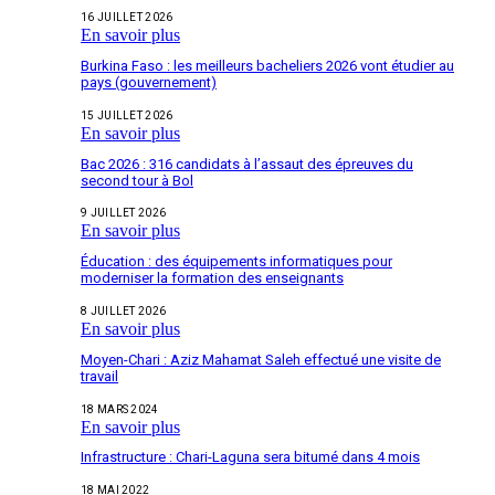
16 JUILLET 2026
En savoir plus
Burkina Faso : les meilleurs bacheliers 2026 vont étudier au
pays (gouvernement)
15 JUILLET 2026
En savoir plus
Bac 2026 : 316 candidats à l’assaut des épreuves du
second tour à Bol
9 JUILLET 2026
En savoir plus
Éducation : des équipements informatiques pour
moderniser la formation des enseignants
8 JUILLET 2026
En savoir plus
Moyen-Chari : Aziz Mahamat Saleh effectué une visite de
travail
18 MARS 2024
En savoir plus
Infrastructure : Chari-Laguna sera bitumé dans 4 mois
18 MAI 2022