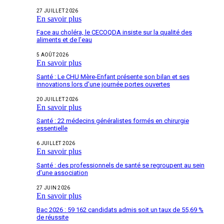
27 JUILLET 2026
En savoir plus
Face au choléra, le CECOQDA insiste sur la qualité des
aliments et de l’eau
5 AOÛT 2026
En savoir plus
Santé : Le CHU Mère-Enfant présente son bilan et ses
innovations lors d’une journée portes ouvertes
20 JUILLET 2026
En savoir plus
Santé : 22 médecins généralistes formés en chirurgie
essentielle
6 JUILLET 2026
En savoir plus
Santé : des professionnels de santé se regroupent au sein
d’une association
27 JUIN 2026
En savoir plus
Bac 2026 : 59 162 candidats admis soit un taux de 55,69 %
de réussite