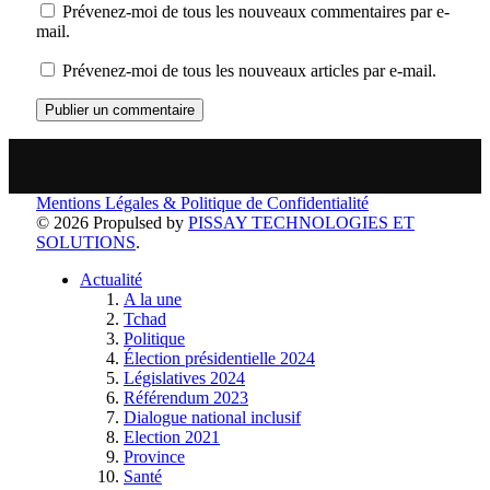
Prévenez-moi de tous les nouveaux commentaires par e-
mail.
Prévenez-moi de tous les nouveaux articles par e-mail.
Mentions Légales & Politique de Confidentialité
© 2026 Propulsed by
PISSAY TECHNOLOGIES ET
SOLUTIONS
.
Actualité
A la une
Tchad
Politique
Élection présidentielle 2024
Législatives 2024
Référendum 2023
Dialogue national inclusif
Election 2021
Province
Santé