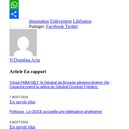
Facebook
WhatsApp
disparation
Enlèvement
Libération
Partager
Partager.
Facebook
Twitter
N'Djaména Actu
Article
En rapport
Tchad-FMM/CBLT: le Général de Brigade aérienne Brahim Oki
Dagache prend la relève du Général Djonkep Frédéric.
7 AOÛT 2026
En savoir plus
Politique : Le CESCE accueille une délégation algérienne
6 AOÛT 2026
En savoir plus