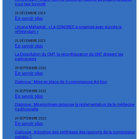
pour leur boycott
25 DÉCEMBRE 2023
En savoir plus
Limane Mahamat : « La CONOREC a organisé avec succès le
référendum »
25 DÉCEMBRE 2023
En savoir plus
La Dissolution du CMT, la reconfiguration du CNT divisent les
participants
29 SEPTEMBRE 2022
En savoir plus
Dialogue : Mise en place de 5 commissions Ad-hoc
25 SEPTEMBRE 2022
En savoir plus
Dialogue : Mbaïgolmem propose la réglementation de la médecine
traditionnelle
24 SEPTEMBRE 2022
En savoir plus
Dialogue : Adoption des synthèses des rapports de la commission
numéro 1