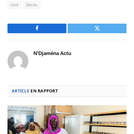
chef
Décès
Facebook
Twitter
N'Djaména Actu
ARTICLE
EN RAPPORT