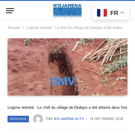
FR
»
Accueil
Logone oriental : Le chef du village de Dedaye a été enterré deux fois
Logone oriental : Le chef du village de Dedaye a été enterré deux fois
PAR
N'DJAMÉNA ACTU
18 SEPTEMBRE 2024
PROVINCE