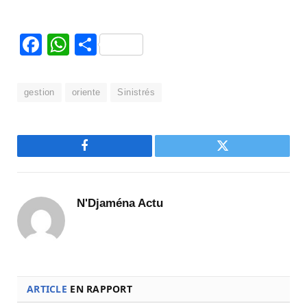
Facebook
WhatsApp
Partager
gestion
oriente
Sinistrés
Facebook
Twitter
N'Djaména Actu
ARTICLE
EN RAPPORT