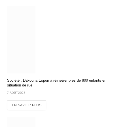
Société : Dakouna Espoir à réinsérer près de 800 enfants en
situation de rue
7 AOÛT 2026
EN SAVOIR PLUS