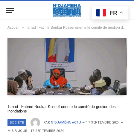
FR
»
Accueil
Tchad : Fatimé Boukar Kosseï oriente le comité de gestion des inondations
Tchad : Fatimé Boukar Kosseï oriente le comité de gestion des
inondations
PAR
N'DJAMÉNA ACTU
17 SEPTEMBRE 2024
SOCIÉTÉ
MIS À JOUR:
17 SEPTEMBRE 2024