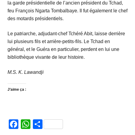
la garde présidentielle de l’ancien président du Tchad,
feu François Ngarta Tombalbaye. Il fut également le chef
des motards présidentiels.
Le patriarche, adjudant-chef Tchéré Abit, laisse derrière
lui plusieurs fils et arrière-petits-fils. Le Tchad en
général, et le Guéra en particulier, perdent en lui une
bibliothèque vivante de leur histoire.
M.S. K. Lawandji
J’aime ça :
Facebook
WhatsApp
Partager