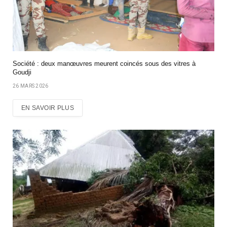
Société : deux manœuvres meurent coincés sous des vitres à
Goudji
26 MARS 2026
EN SAVOIR PLUS