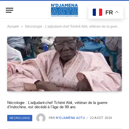
FR
»
Accueil
Nécrologie : L’adjudant-chef Tchéré Abit, vétéran de la guerre d’Indochine, est décédé à l’âge de 99 ans
Nécrologie : L’adjudant-chef Tchéré Abit, vétéran de la guerre
d’Indochine, est décédé à l’âge de 99 ans
PAR
N'DJAMÉNA ACTU
22 AOÛT 2024
NÉCROLOGIE