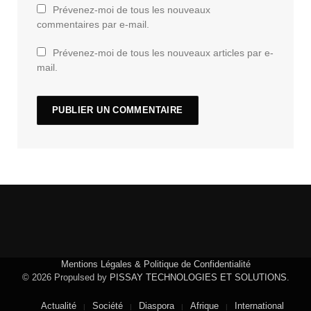
Prévenez-moi de tous les nouveaux
commentaires par e-mail.
Prévenez-moi de tous les nouveaux articles par e-
mail.
Mentions Légales & Politique de Confidentialité
© 2026 Propulsed by
PISSAY TECHNOLOGIES ET SOLUTIONS
.
Actualité
Société
Diaspora
Afrique
International