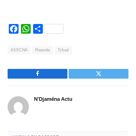
Facebook
WhatsApp
Partager
ASECNA
Rwanda
Tchad
Facebook
Twitter
N'Djaména Actu