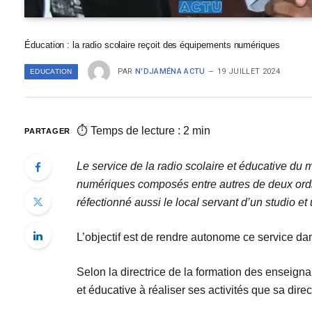
Éducation : la radio scolaire reçoit des équipements numériques
PAR
N'DJAMÉNA ACTU
19 JUILLET 2024
EDUCATION
⏱ Temps de lecture : 2 min
PARTAGER
Le service de la radio scolaire et éducative du
numériques composés entre autres de deux ordina
réfectionné aussi le local servant d’un studio et
L’objectif est de rendre autonome ce service dan
Selon la directrice de la formation des enseign
et éducative à réaliser ses activités que sa di