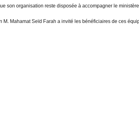
que son organisation reste disposée à accompagner le ministère
n M. Mahamat Seïd Farah a invité les bénéficiaires de ces équip