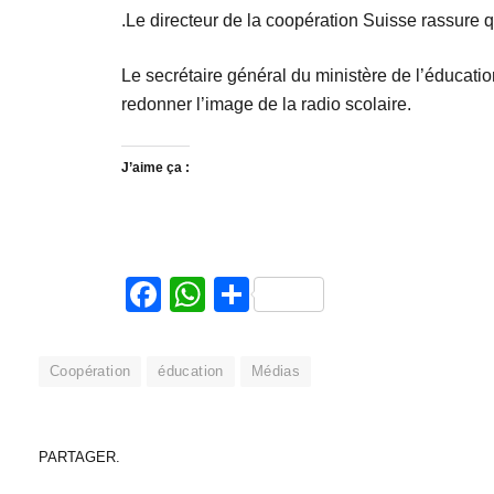
.Le directeur de la coopération Suisse rassure 
Le secrétaire général du ministère de l’éducatio
redonner l’image de la radio scolaire.
J’aime ça :
Facebook
WhatsApp
Partager
Coopération
éducation
Médias
PARTAGER.