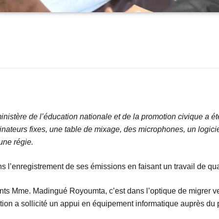
 ministère de l’éducation nationale et de la promotion civique 
teurs fixes, une table de mixage, des microphones, un logiciel
 une régie.
s l’enregistrement de ses émissions en faisant un travail de qua
ants Mme. Madingué Royoumta, c’est dans l’optique de migrer ver
rection a sollicité un appui en équipement informatique auprès 