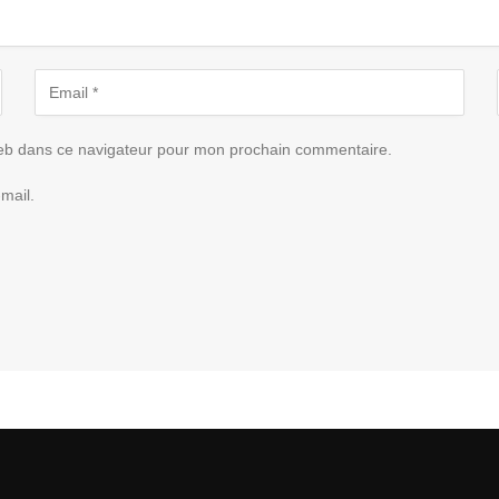
eb dans ce navigateur pour mon prochain commentaire.
mail.