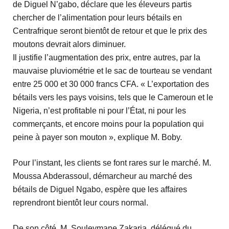
de Diguel N’gabo, déclare que les éleveurs partis
chercher de l’alimentation pour leurs bétails en
Centrafrique seront bientôt de retour et que le prix des
moutons devrait alors diminuer.
Il justifie l’augmentation des prix, entre autres, par la
mauvaise pluviométrie et le sac de tourteau se vendant
entre 25 000 et 30 000 francs CFA. « L’exportation des
bétails vers les pays voisins, tels que le Cameroun et le
Nigeria, n’est profitable ni pour l’État, ni pour les
commerçants, et encore moins pour la population qui
peine à payer son mouton », explique M. Boby.
Pour l’instant, les clients se font rares sur le marché. M.
Moussa Abderassoul, démarcheur au marché des
bétails de Diguel Ngabo, espère que les affaires
reprendront bientôt leur cours normal.
De son côté, M. Souleymane Zakaria, délégué du