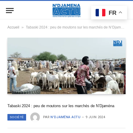
FR
»
Accueil
Tabaski 2024 : peu de moutons sur les marchés de N’Djaména
Tabaski 2024 : peu de moutons sur les marchés de N’Djaména
PAR
N'DJAMÉNA ACTU
9 JUIN 2024
SOCIÉTÉ