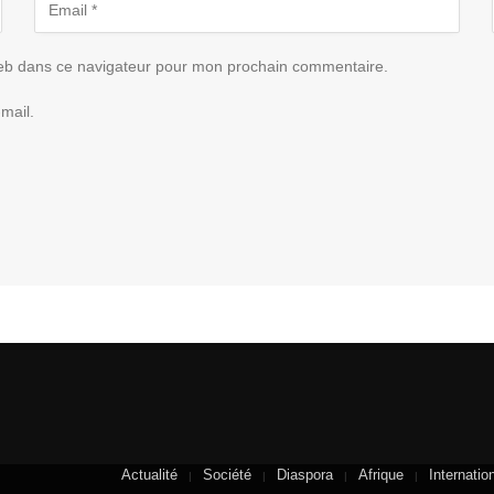
eb dans ce navigateur pour mon prochain commentaire.
mail.
Actualité
Société
Diaspora
Afrique
Internatio