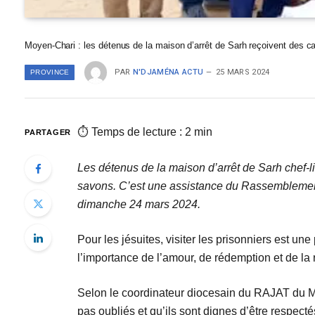
Moyen-Chari : les détenus de la maison d’arrêt de Sarh reçoivent des 
PAR
N'DJAMÉNA ACTU
25 MARS 2024
PROVINCE
⏱ Temps de lecture : 2 min
PARTAGER
Les détenus de la maison d’arrêt de Sarh chef-
savons. C’est une assistance du Rassemblement
dimanche 24 mars 2024.
Pour les jésuites, visiter les prisonniers est un
l’importance de l’amour, de rédemption et de la r
Selon le coordinateur diocesain du RAJAT du Mo
pas oubliés et qu’ils sont dignes d’être respectés