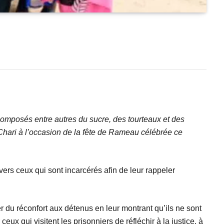
omposés entre autres du sucre, des tourteaux et des
ari à l’occasion de la fête de Rameau célébrée ce
vers ceux qui sont incarcérés afin de leur rappeler
du réconfort aux détenus en leur montrant qu’ils ne sont
eux qui visitent les prisonniers de réfléchir à la justice, à