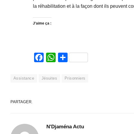
la réhabilitation et à la façon dont ils peuvent 
J’aime ça :
Facebook
WhatsApp
Partager
Assistance
Jésuites
Prisonniers
PARTAGER.
N'Djaména Actu