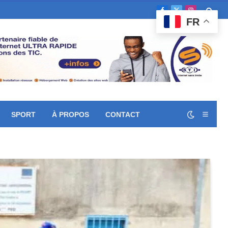
Facebook
X
Instagram
FR
(Twitter)
SPORT
À PROPOS
CONTACT