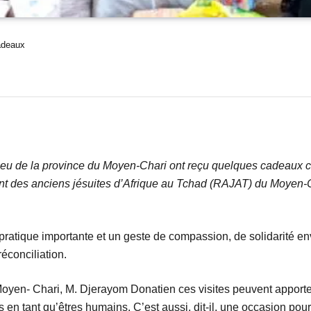
cadeaux
lieu de la province du Moyen-Chari ont reçu quelques cadeaux c
 des anciens jésuites d’Afrique au Tchad (RAJAT) du Moyen-Ch
e pratique importante et un geste de compassion, de solidarité en
éconciliation.
yen- Chari, M. Djerayom Donatien ces visites peuvent apporter 
 en tant qu’êtres humains. C’est aussi, dit-il, une occasion pour c