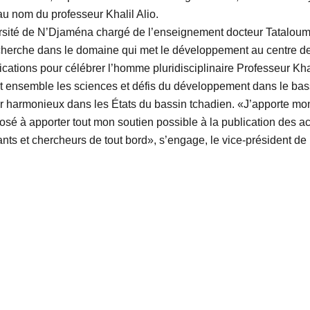
u nom du professeur Khalil Alio.
iversité de N’Djaména chargé de l’enseignement docteur Tataloum
recherche dans le domaine qui met le développement au centre de 
tions pour célébrer l’homme pluridisciplinaire Professeur Khali
met ensemble les sciences et défis du développement dans le bas
ur harmonieux dans les États du bassin tchadien. «J’apporte mon
osé à apporter tout mon soutien possible à la publication des ac
ts et chercheurs de tout bord», s’engage, le vice-président de