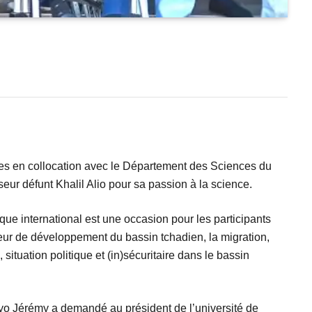
es en collocation avec le Département des Sciences du
r défunt Khalil Alio pour sa passion à la science.
ue international est une occasion pour les participants
teur de développement du bassin tchadien, la migration,
situation politique et (in)sécuritaire dans le bassin
ayo Jérémy a demandé au président de l’université de