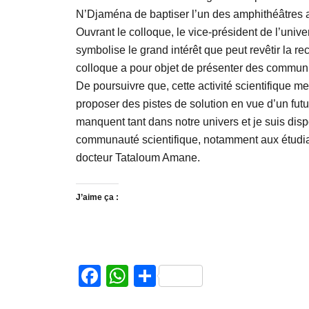
N’Djaména de baptiser l’un des amphithéâtres a
Ouvrant le colloque, le vice-président de l’un
symbolise le grand intérêt que peut revêtir la 
colloque a pour objet de présenter des communica
De poursuivre que, cette activité scientifique 
proposer des pistes de solution en vue d’un fut
manquent tant dans notre univers et je suis disp
communauté scientifique, notamment aux étudian
docteur Tataloum Amane.
J’aime ça :
Facebook
WhatsApp
Partager