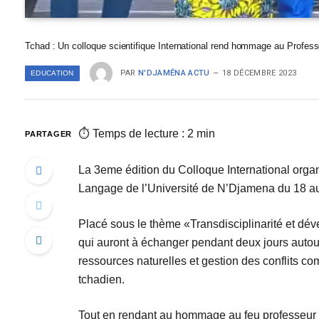
Tchad : Un colloque scientifique International rend hommage au Professe
PAR
N'DJAMÉNA ACTU
18 DÉCEMBRE 2023
EDUCATION
⏱ Temps de lecture : 2 min
PARTAGER
La 3eme édition du Colloque International org
Langage de l’Université de N’Djamena du 18 au 
Placé sous le thème «Transdisciplinarité et dév
qui auront à échanger pendant deux jours autour
ressources naturelles et gestion des conflits com
tchadien.
Tout en rendant au hommage au feu professeur Kh