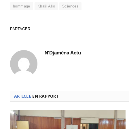
hommage
Khalil Alio
Sciences
PARTAGER.
N'Djaména Actu
ARTICLE
EN RAPPORT