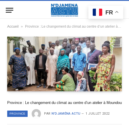
FR
»
Accueil
Province : Le changement du climat au centre d’un atelier à Moundou
Province : Le changement du climat au centre d’un atelier à Moundou
PAR
N'DJAMÉNA ACTU
1 JUILLET 2022
PROVINCE