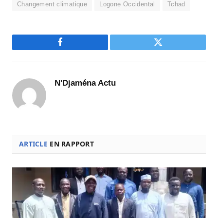
Changement climatique
Logone Occidental
Tchad
Facebook
Twitter
N'Djaména Actu
ARTICLE
EN RAPPORT