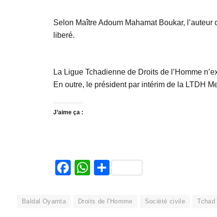
Selon Maître Adoum Mahamat Boukar, l’auteur de l
liberé.
La Ligue Tchadienne de Droits de l’Homme n’exclu
En outre, le président par intérim de la LTDH 
J’aime ça :
Facebook
WhatsApp
Partager
Baldal Oyamta
Droits de l'Homme
Société civile
Tchad