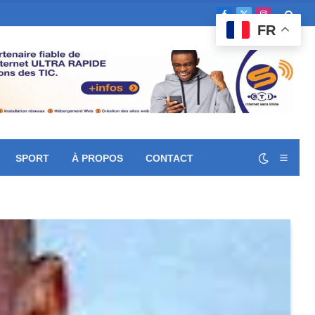
Facebook
X
Instagram
FR
(Twitter)
SPORT
À PROPOS
CONTACT