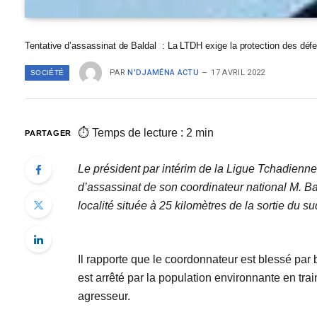
Tentative d’assassinat de Baldal : La LTDH exige la protection des déf
PAR
N'DJAMÉNA ACTU
17 AVRIL 2022
SOCIÉTÉ
⏱ Temps de lecture : 2 min
PARTAGER
Le président par intérim de la Ligue Tchadien
d’assassinat de son coordinateur national M. Ba
localité située à 25 kilomètres de la sortie du
Il rapporte que le coordonnateur est blessé par 
est arrêté par la population environnante en tra
agresseur.