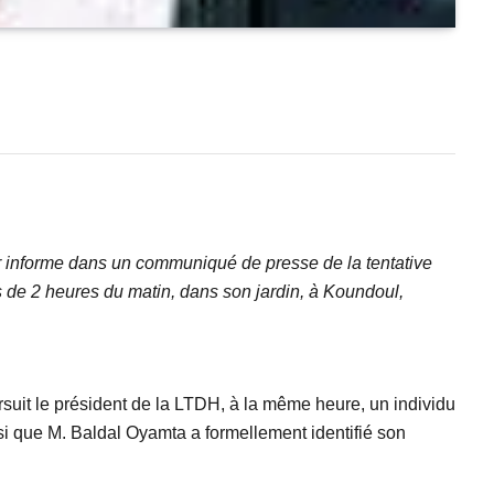
 informe dans un communiqué de presse de la tentative
s de 2 heures du matin, dans son jardin, à Koundoul,
rsuit le président de la LTDH, à la même heure, un individu
insi que M. Baldal Oyamta a formellement identifié son