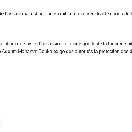
’assassinat est un ancien militaire multirécidiviste connu de la 
t aucune piste d’assassinat et exige que toute la lumière soit 
Me Adoum Mahamat Bouka exige des autorités la protection des 