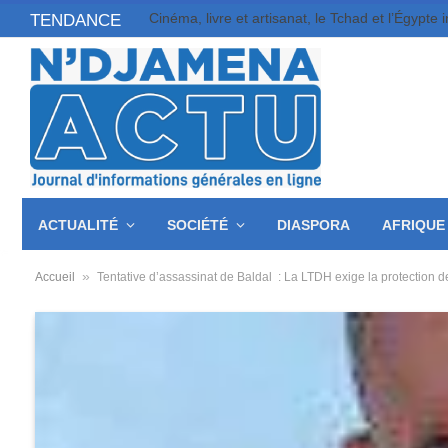
TENDANCE
ACTUALITÉ
SOCIÉTÉ
DIASPORA
AFRIQUE
»
Accueil
Tentative d’assassinat de Baldal : La LTDH exige la protection 