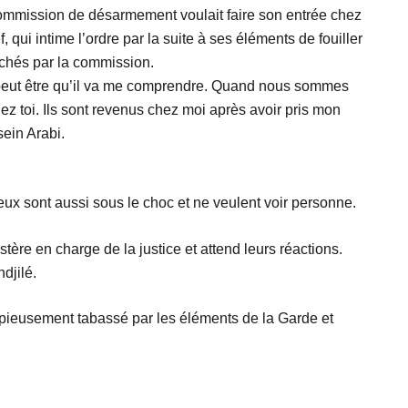
 commission de désarmement voulait faire son entrée chez
 qui intime l’ordre par la suite à ses éléments de fouiller
rachés par la commission.
ef peut être qu’il va me comprendre. Quand nous sommes
chez toi. Ils sont revenus chez moi après avoir pris mon
ein Arabi.
eux sont aussi sous le choc et ne veulent voir personne.
tère en charge de la justice et attend leurs réactions.
djilé.
copieusement tabassé par les éléments de la Garde et