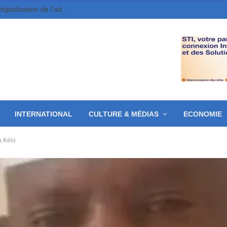
Tchad : l’Algérie partage son expérience sur la digitalisation de l’administration publique
INTERNATIONAL
CULTURE & MÉDIAS
ECONOMIE
à Kélo