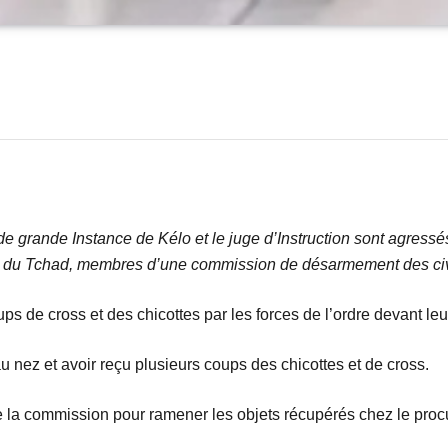
de grande Instance de Kélo et le juge d’Instruction sont agress
 du Tchad, membres d’une commission de désarmement des civ
s de cross et des chicottes par les forces de l’ordre devant leur
au nez et avoir reçu plusieurs coups des chicottes et de cross.
de la commission pour ramener les objets récupérés chez le proc