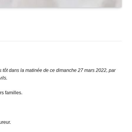
és tôt dans la matinée de ce dimanche 27 mars 2022, par
ils.
s familles.
ureur.