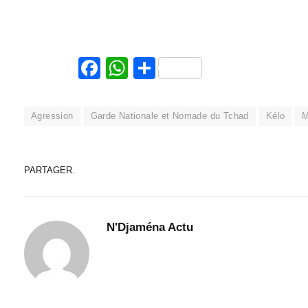
Facebook
WhatsApp
Partager
Agression
Garde Nationale et Nomade du Tchad
Kélo
M
PARTAGER.
N'Djaména Actu