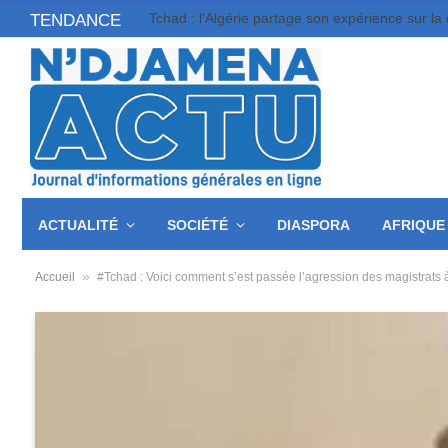
TENDANCE
ACTUALITÉ
SOCIÉTÉ
DIASPORA
AFRIQUE
»
Accueil
#Tchad : Voici comment s’est passée l’agression des magistrats 