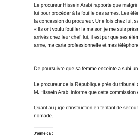
Le procureur Hissein Arabi rapporte que malgré 
lui pour procéder à la fouille des armes. Les élé
la concession du procureur. Une fois chez lui, s
« Ils ont voulu fouiller la maison je me suis p
arrivés chez leur chef, lui, il est pur que ses él
arme, ma carte professionnelle et mes téléphone
De poursuivre que sa femme enceinte a subi un t
Le procureur de la République près du tribunal de
M. Hissein Arabi informe que cette commission es
Quant au juge d’instruction en tentant de secou
nomade.
J’aime ça :