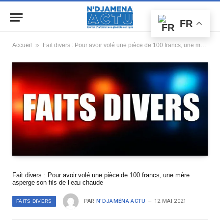
FR
»
Accueil
Fait divers : Pour avoir volé une pièce de 100 francs, une mère asperge son fils de l’eau chaude
Fait divers : Pour avoir volé une pièce de 100 francs, une mère
asperge son fils de l’eau chaude
PAR
N'DJAMÉNA ACTU
12 MAI 2021
FAITS DIVERS