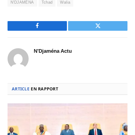
N'DJAMÉNA
Tchad
Walia
Facebook
Twitter
N'Djaména Actu
ARTICLE
EN RAPPORT