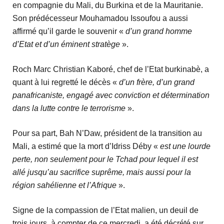
en compagnie du Mali, du Burkina et de la Mauritanie.
Son prédécesseur Mouhamadou Issoufou a aussi
affirmé qu’il garde le souvenir «
d’un grand homme
d’Etat et d’un éminent stratège
».
Roch Marc Christian Kaboré, chef de l’Etat burkinabè, a
quant à lui regretté le décès «
d’un frère, d’un grand
panafricaniste, engagé avec conviction et détermination
dans la lutte contre le terrorisme
».
Pour sa part, Bah N’Daw, président de la transition au
Mali, a estimé que la mort d’Idriss Déby «
est une lourde
perte, non seulement pour le Tchad pour lequel il est
allé jusqu’au sacrifice suprême, mais aussi pour la
région sahélienne et l’Afrique
».
Signe de la compassion de l’Etat malien, un deuil de
trois jours, à compter de ce mercredi, a été décrété sur