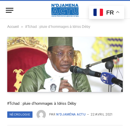
FR
»
Accueil
#Tchad : pluie d’hommages à Idriss Déby
#Tchad : pluie d’hommages à Idriss Déby
PAR
N'DJAMÉNA ACTU
22 AVRIL 2021
NÉCROLOGIE