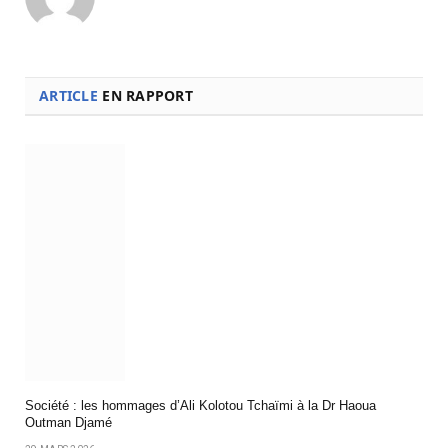
ARTICLE
EN RAPPORT
Société : les hommages d’Ali Kolotou Tchaïmi à la Dr Haoua
Outman Djamé