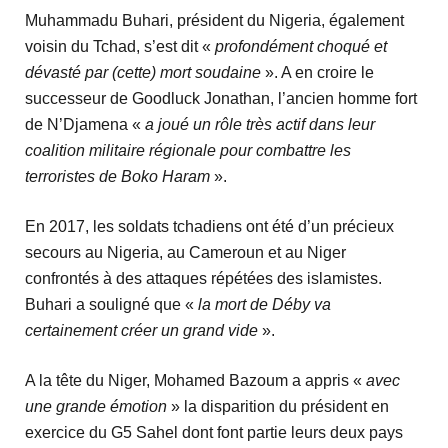
Muhammadu Buhari, président du Nigeria, également
voisin du Tchad, s’est dit «
profondément choqué et
dévasté par (cette) mort soudaine
». A en croire le
successeur de Goodluck Jonathan, l’ancien homme fort
de N’Djamena «
a joué un rôle très actif dans leur
coalition militaire régionale pour combattre les
terroristes de Boko Haram
».
En 2017, les soldats tchadiens ont été d’un précieux
secours au Nigeria, au Cameroun et au Niger
confrontés à des attaques répétées des islamistes.
Buhari a souligné que «
la mort de Déby va
certainement créer un grand vide
».
A la tête du Niger, Mohamed Bazoum a appris «
avec
une grande émotion
» la disparition du président en
exercice du G5 Sahel dont font partie leurs deux pays