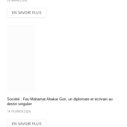
29 MARS 2026
EN SAVOIR PLUS
Société : Feu Mahamat Abakar Gori, un diplomate et écrivain au
destin singulier
14 FÉVRIER 2026
EN SAVOIR PLUS