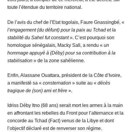
toute l’étendue du territoire national.
De l’avis du chef de l’Etat togolais, Faure Gnassingbé, «
l’engagement (du défunt) pour la paix au Tchad et la
stabilité du Sahel fut constant
». C’est pourquoi son
homologue sénégalais, Macky Sall, a rendu «
un
hommage appuyé à (Déby) pour sa contribution à la
stabilisation
» de la zone sahélienne.
Enfin, Alassane Ouattara, président de la Côte d’Ivoire,
a manifesté sa «
consternation
» suite au «
décès
tragique de (son) ami et frère
».
Idriss Déby Itno (68 ans) serait mort les armes à la main
en affrontant les rebelles du Front pour l’alternance et la
concorde au Tchad (Fact) venus de la Libye et dont
l’objectif déclaré est de renverser son régime.