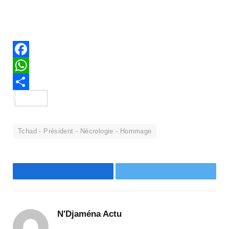
Facebook
WhatsApp
Partager
Tchad - Président - Nécrologie - Hommage
Facebook
Twitter
N'Djaména Actu