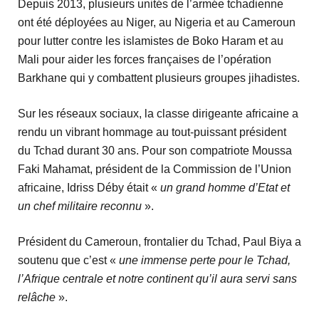
Depuis 2013, plusieurs unités de l’armée tchadienne
ont été déployées au Niger, au Nigeria et au Cameroun
pour lutter contre les islamistes de Boko Haram et au
Mali pour aider les forces françaises de l’opération
Barkhane qui y combattent plusieurs groupes jihadistes.
Sur les réseaux sociaux, la classe dirigeante africaine a
rendu un vibrant hommage au tout-puissant président
du Tchad durant 30 ans. Pour son compatriote Moussa
Faki Mahamat, président de la Commission de l’Union
africaine, Idriss Déby était «
un grand homme d’Etat et
un chef militaire reconnu
».
Président du Cameroun, frontalier du Tchad, Paul Biya a
soutenu que c’est «
une immense perte pour le Tchad,
l’Afrique centrale et notre continent qu’il aura servi sans
relâche
».