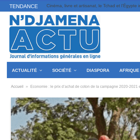
TENDANCE
ACTUALITÉ
SOCIÉTÉ
DIASPORA
AFRIQUE
»
Accueil
Economie : le prix d’achat de coton de la campagne 2020-2021 es