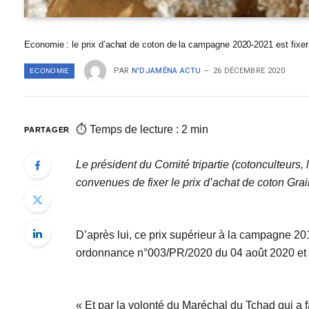
Economie : le prix d’achat de coton de la campagne 2020-2021 est fixer
PAR
N'DJAMÉNA ACTU
26 DÉCEMBRE 2020
ECONOMIE
⏱ Temps de lecture : 2 min
PARTAGER
Le président du Comité tripartie (cotonculteurs
convenues de fixer le prix d’achat de coton Gr
D’après lui, ce prix supérieur à la campagne 2
ordonnance n°003/PR/2020 du 04 août 2020 et p
« Et par la volonté du Maréchal du Tchad qui a f