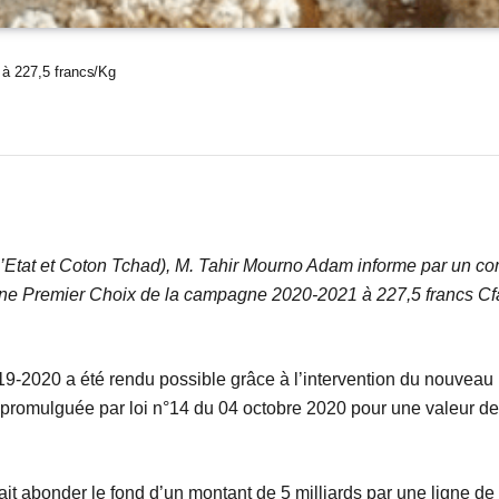
 à 227,5 francs/Kg
, l’Etat et Coton Tchad), M. Tahir Mourno Adam informe par un c
aine Premier Choix de la campagne 2020-2021 à 227,5 francs Cf
019-2020 a été rendu possible grâce à l’intervention du nouve
romulguée par loi n°14 du 04 octobre 2020 pour une valeur de
ait abonder le fond d’un montant de 5 milliards par une ligne de 