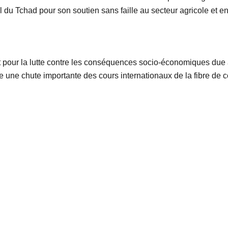
l du Tchad pour son soutien sans faille au secteur agricole et en 
ent pour la lutte contre les conséquences socio-économiques due
e une chute importante des cours internationaux de la fibre de c