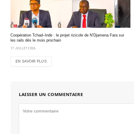
Coopération Tchad–Inde : le projet rizicole de N’Djamena Fara sur
les rails dès le mois prochain
17 JUILLET 2026
EN SAVOIR PLUS
LAISSER UN COMMENTAIRE