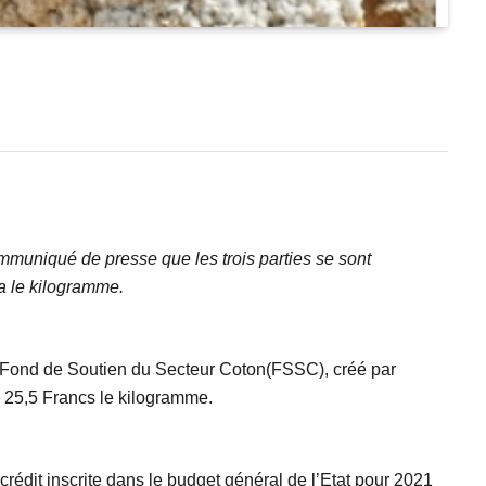
ommuniqué de presse que les trois parties se sont
a le kilogramme.
au Fond de Soutien du Secteur Coton(FSSC), créé par
 25,5 Francs le kilogramme.
crédit inscrite dans le budget général de l’Etat pour 2021