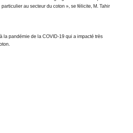
particulier au secteur du coton », se félicite, M. Tahir
 à la pandémie de la COVID-19 qui a impacté très
oton.