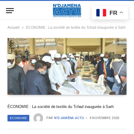
FR
»
Accueil
ÉCONOMIE : La société de textile du Tchad inaugurée à Sarh
ÉCONOMIE : La société de textile du Tchad inaugurée à Sarh
PAR
N'DJAMÉNA ACTU
9 NOVEMBRE 2020
ECONOMIE