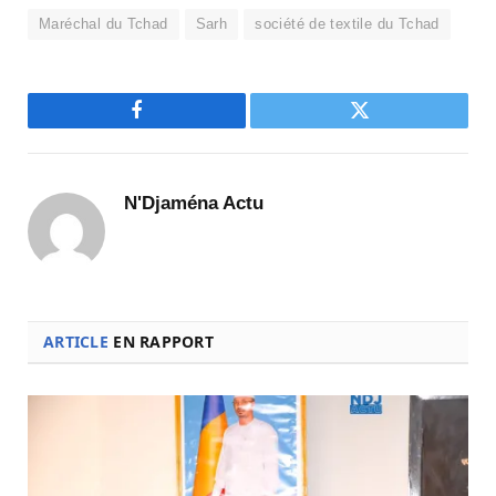
Maréchal du Tchad
Sarh
société de textile du Tchad
Facebook
Twitter
N'Djaména Actu
ARTICLE
EN RAPPORT