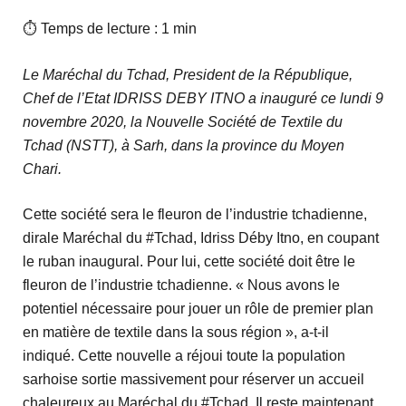
⏱ Temps de lecture : 1 min
Le Maréchal du Tchad, President de la République,
Chef de l’Etat IDRISS DEBY ITNO a inauguré ce lundi 9
novembre 2020, la Nouvelle Société de Textile du
Tchad (NSTT), à Sarh, dans la province du Moyen
Chari.
Cette société sera le fleuron de l’industrie tchadienne,
dirale Maréchal du #Tchad, Idriss Déby Itno, en coupant
le ruban inaugural. Pour lui, cette société doit être le
fleuron de l’industrie tchadienne. « Nous avons le
potentiel nécessaire pour jouer un rôle de premier plan
en matière de textile dans la sous région », a-t-il
indiqué. Cette nouvelle a réjoui toute la population
sarhoise sortie massivement pour réserver un accueil
chaleureux au Maréchal du #Tchad. Il reste maintenant