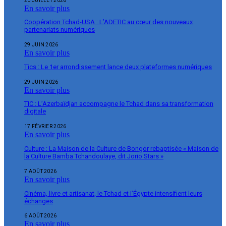
20 JUILLET 2026
En savoir plus
Coopération Tchad-USA : L’ADETIC au cœur des nouveaux
partenariats numériques
29 JUIN 2026
En savoir plus
Tics : Le 1er arrondissement lance deux plateformes numériques
29 JUIN 2026
En savoir plus
TIC : L’Azerbaïdjan accompagne le Tchad dans sa transformation
digitale
17 FÉVRIER 2026
En savoir plus
Culture : La Maison de la Culture de Bongor rebaptisée « Maison de
la Culture Bamba Tchandoulaye, dit Jorio Stars »
7 AOÛT 2026
En savoir plus
Cinéma, livre et artisanat, le Tchad et l’Égypte intensifient leurs
échanges
6 AOÛT 2026
En savoir plus