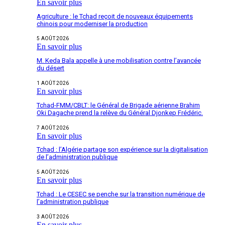
En savoir plus
Agriculture : le Tchad reçoit de nouveaux équipements
chinois pour moderniser la production
5 AOÛT 2026
En savoir plus
M. Keda Bala appelle à une mobilisation contre l’avancée
du désert
1 AOÛT 2026
En savoir plus
Tchad-FMM/CBLT: le Général de Brigade aérienne Brahim
Oki Dagache prend la relève du Général Djonkep Frédéric.
7 AOÛT 2026
En savoir plus
Tchad : l’Algérie partage son expérience sur la digitalisation
de l’administration publique
5 AOÛT 2026
En savoir plus
Tchad : Le CESEC se penche sur la transition numérique de
l’administration publique
3 AOÛT 2026
En savoir plus