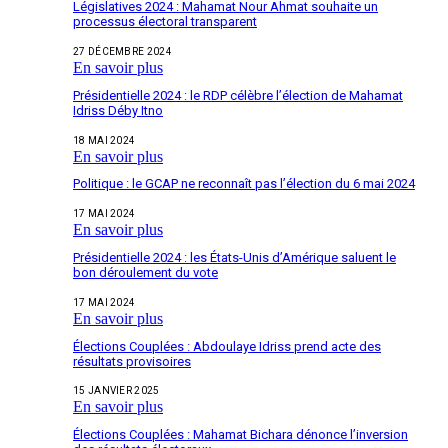
Législatives 2024 : Mahamat Nour Ahmat souhaite un
processus électoral transparent
27 DÉCEMBRE 2024
En savoir plus
Présidentielle 2024 : le RDP célèbre l’élection de Mahamat
Idriss Déby Itno
18 MAI 2024
En savoir plus
Politique : le GCAP ne reconnaît pas l’élection du 6 mai 2024
17 MAI 2024
En savoir plus
Présidentielle 2024 : les États-Unis d’Amérique saluent le
bon déroulement du vote
17 MAI 2024
En savoir plus
Élections Couplées : Abdoulaye Idriss prend acte des
résultats provisoires
15 JANVIER 2025
En savoir plus
Élections Couplées : Mahamat Bichara dénonce l’inversion