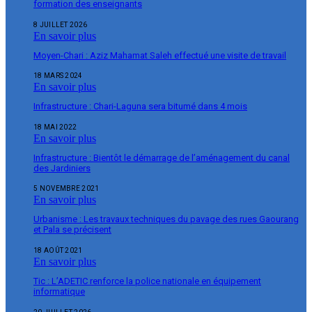
formation des enseignants
8 JUILLET 2026
En savoir plus
Moyen-Chari : Aziz Mahamat Saleh effectué une visite de travail
18 MARS 2024
En savoir plus
Infrastructure : Chari-Laguna sera bitumé dans 4 mois
18 MAI 2022
En savoir plus
Infrastructure : Bientôt le démarrage de l’aménagement du canal
des Jardiniers
5 NOVEMBRE 2021
En savoir plus
Urbanisme : Les travaux techniques du pavage des rues Gaourang
et Pala se précisent
18 AOÛT 2021
En savoir plus
Tic : L’ADETIC renforce la police nationale en équipement
informatique