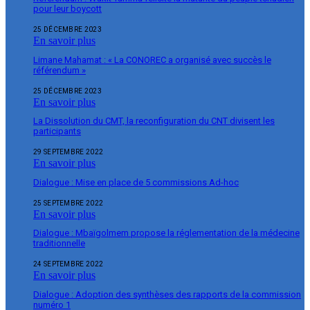
pour leur boycott
25 DÉCEMBRE 2023
En savoir plus
Limane Mahamat : « La CONOREC a organisé avec succès le
référendum »
25 DÉCEMBRE 2023
En savoir plus
La Dissolution du CMT, la reconfiguration du CNT divisent les
participants
29 SEPTEMBRE 2022
En savoir plus
Dialogue : Mise en place de 5 commissions Ad-hoc
25 SEPTEMBRE 2022
En savoir plus
Dialogue : Mbaïgolmem propose la réglementation de la médecine
traditionnelle
24 SEPTEMBRE 2022
En savoir plus
Dialogue : Adoption des synthèses des rapports de la commission
numéro 1