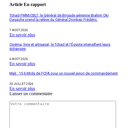
Article
En rapport
Tchad-FMM/CBLT: le Général de Brigade aérienne Brahim Oki
Dagache prend la relève du Général Djonkep Frédéric.
7 AOÛT 2026
En savoir plus
Cinéma, livre et artisanat, le Tchad et l’Égypte intensifient leurs
échanges
6 AOÛT 2026
En savoir plus
Mali : 15,6 Mrds de FCFA pour un nouvel avion de commandement
30 JUILLET 2026
En savoir plus
Laisser un commentaire