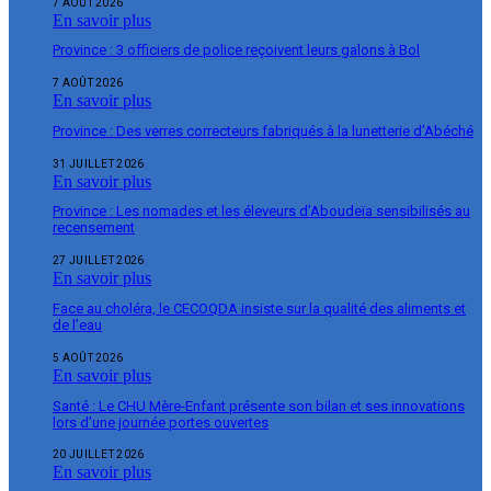
7 AOÛT 2026
En savoir plus
Province : 3 officiers de police reçoivent leurs galons à Bol
7 AOÛT 2026
En savoir plus
Province : Des verres correcteurs fabriqués à la lunetterie d’Abéché
31 JUILLET 2026
En savoir plus
Province : Les nomades et les éleveurs d’Aboudeïa sensibilisés au
recensement
27 JUILLET 2026
En savoir plus
Face au choléra, le CECOQDA insiste sur la qualité des aliments et
de l’eau
5 AOÛT 2026
En savoir plus
Santé : Le CHU Mère-Enfant présente son bilan et ses innovations
lors d’une journée portes ouvertes
20 JUILLET 2026
En savoir plus