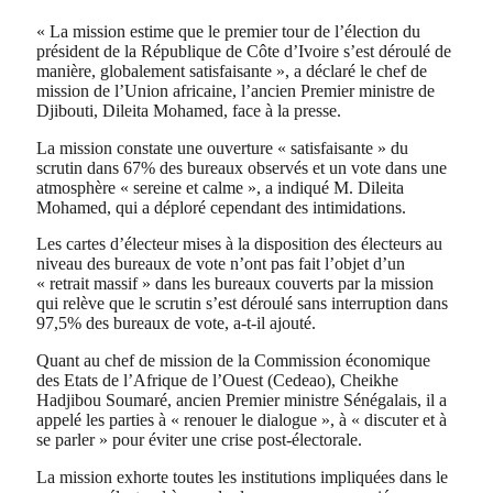
« La mission estime que le premier tour de l’élection du
président de la République de Côte d’Ivoire s’est déroulé de
manière, globalement satisfaisante », a déclaré le chef de
mission de l’Union africaine, l’ancien Premier ministre de
Djibouti, Dileita Mohamed, face à la presse.
La mission constate une ouverture « satisfaisante » du
scrutin dans 67% des bureaux observés et un vote dans une
atmosphère « sereine et calme », a indiqué M. Dileita
Mohamed, qui a déploré cependant des intimidations.
Les cartes d’électeur mises à la disposition des électeurs au
niveau des bureaux de vote n’ont pas fait l’objet d’un
« retrait massif » dans les bureaux couverts par la mission
qui relève que le scrutin s’est déroulé sans interruption dans
97,5% des bureaux de vote, a-t-il ajouté.
Quant au chef de mission de la Commission économique
des Etats de l’Afrique de l’Ouest (Cedeao), Cheikhe
Hadjibou Soumaré, ancien Premier ministre Sénégalais, il a
appelé les parties à « renouer le dialogue », à « discuter et à
se parler » pour éviter une crise post-électorale.
La mission exhorte toutes les institutions impliquées dans le