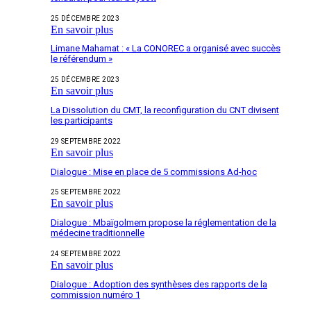
25 DÉCEMBRE 2023
En savoir plus
Limane Mahamat : « La CONOREC a organisé avec succès
le référendum »
25 DÉCEMBRE 2023
En savoir plus
La Dissolution du CMT, la reconfiguration du CNT divisent
les participants
29 SEPTEMBRE 2022
En savoir plus
Dialogue : Mise en place de 5 commissions Ad-hoc
25 SEPTEMBRE 2022
En savoir plus
Dialogue : Mbaïgolmem propose la réglementation de la
médecine traditionnelle
24 SEPTEMBRE 2022
En savoir plus
Dialogue : Adoption des synthèses des rapports de la
commission numéro 1