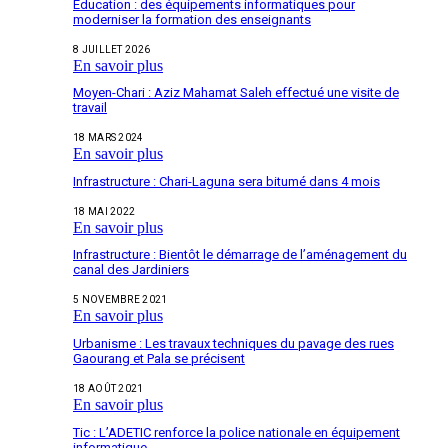
Éducation : des équipements informatiques pour
moderniser la formation des enseignants
8 JUILLET 2026
En savoir plus
Moyen-Chari : Aziz Mahamat Saleh effectué une visite de
travail
18 MARS 2024
En savoir plus
Infrastructure : Chari-Laguna sera bitumé dans 4 mois
18 MAI 2022
En savoir plus
Infrastructure : Bientôt le démarrage de l’aménagement du
canal des Jardiniers
5 NOVEMBRE 2021
En savoir plus
Urbanisme : Les travaux techniques du pavage des rues
Gaourang et Pala se précisent
18 AOÛT 2021
En savoir plus
Tic : L’ADETIC renforce la police nationale en équipement
informatique