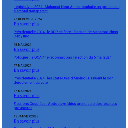
Législatives 2024 : Mahamat Nour Ahmat souhaite un processus
électoral transparent
27 DÉCEMBRE 2024
En savoir plus
Présidentielle 2024 : le RDP célèbre l’élection de Mahamat Idriss
Déby Itno
18 MAI 2024
En savoir plus
Politique : le GCAP ne reconnaît pas l’élection du 6 mai 2024
17 MAI 2024
En savoir plus
Présidentielle 2024 : les États-Unis d’Amérique saluent le bon
déroulement du vote
17 MAI 2024
En savoir plus
Élections Couplées : Abdoulaye Idriss prend acte des résultats
provisoires
15 JANVIER 2025
En savoir plus