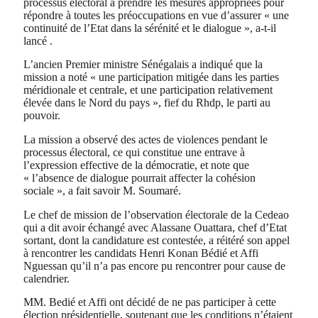
processus électoral à prendre les mesures appropriées pour
répondre à toutes les préoccupations en vue d’assurer « une
continuité de l’Etat dans la sérénité et le dialogue », a-t-il
lancé .
L’ancien Premier ministre Sénégalais a indiqué que la
mission a noté « une participation mitigée dans les parties
méridionale et centrale, et une participation relativement
élevée dans le Nord du pays », fief du Rhdp, le parti au
pouvoir.
La mission a observé des actes de violences pendant le
processus électoral, ce qui constitue une entrave à
l’expression effective de la démocratie, et note que
« l’absence de dialogue pourrait affecter la cohésion
sociale », a fait savoir M. Soumaré.
Le chef de mission de l’observation électorale de la Cedeao
qui a dit avoir échangé avec Alassane Ouattara, chef d’Etat
sortant, dont la candidature est contestée, a réitéré son appel
à rencontrer les candidats Henri Konan Bédié et Affi
Nguessan qu’il n’a pas encore pu rencontrer pour cause de
calendrier.
MM. Bedié et Affi ont décidé de ne pas participer à cette
élection présidentielle, soutenant que les conditions n’étaient