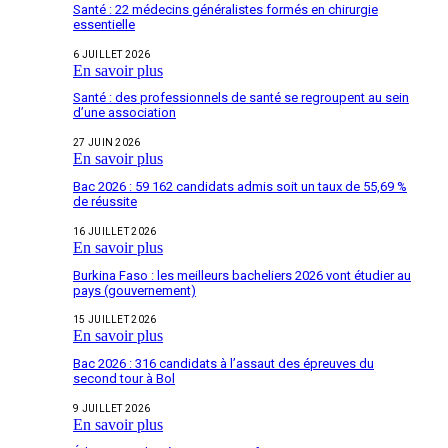
Santé : 22 médecins généralistes formés en chirurgie
essentielle
6 JUILLET 2026
En savoir plus
Santé : des professionnels de santé se regroupent au sein
d’une association
27 JUIN 2026
En savoir plus
Bac 2026 : 59 162 candidats admis soit un taux de 55,69 %
de réussite
16 JUILLET 2026
En savoir plus
Burkina Faso : les meilleurs bacheliers 2026 vont étudier au
pays (gouvernement)
15 JUILLET 2026
En savoir plus
Bac 2026 : 316 candidats à l’assaut des épreuves du
second tour à Bol
9 JUILLET 2026
En savoir plus