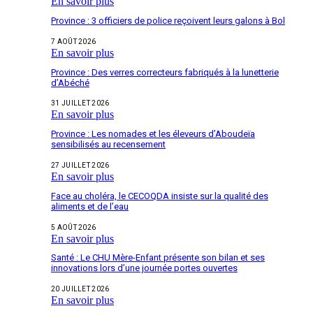
En savoir plus
Province : 3 officiers de police reçoivent leurs galons à Bol
7 AOÛT 2026
En savoir plus
Province : Des verres correcteurs fabriqués à la lunetterie
d’Abéché
31 JUILLET 2026
En savoir plus
Province : Les nomades et les éleveurs d’Aboudeïa
sensibilisés au recensement
27 JUILLET 2026
En savoir plus
Face au choléra, le CECOQDA insiste sur la qualité des
aliments et de l’eau
5 AOÛT 2026
En savoir plus
Santé : Le CHU Mère-Enfant présente son bilan et ses
innovations lors d’une journée portes ouvertes
20 JUILLET 2026
En savoir plus