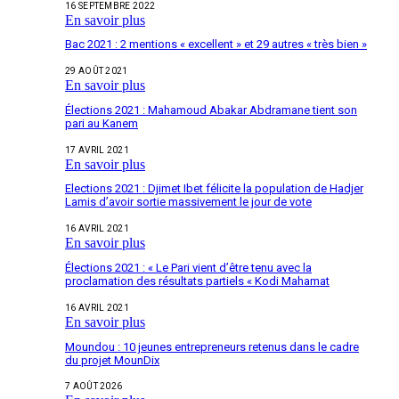
16 SEPTEMBRE 2022
En savoir plus
Bac 2021 : 2 mentions « excellent » et 29 autres « très bien »
29 AOÛT 2021
En savoir plus
Élections 2021 : Mahamoud Abakar Abdramane tient son
pari au Kanem
17 AVRIL 2021
En savoir plus
Elections 2021 : Djimet Ibet félicite la population de Hadjer
Lamis d’avoir sortie massivement le jour de vote
16 AVRIL 2021
En savoir plus
Élections 2021 : « Le Pari vient d’être tenu avec la
proclamation des résultats partiels « Kodi Mahamat
16 AVRIL 2021
En savoir plus
Moundou : 10 jeunes entrepreneurs retenus dans le cadre
du projet MounDix
7 AOÛT 2026