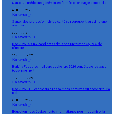
Santé : 22 médecins généralistes formés en chirurgie essentielle
6 JUILLET 2026
En savoir plus
Santé : des professionnels de santé se regroupent au sein d’une
association
27 JUIN 2026
En savoir plus
Bac 2026 : 59 162 candidats admis soit un taux de 55,69 % de
réussite
16 JUILLET 2026
En savoir plus
Burkina Faso : les meilleurs bacheliers 2026 vont étudier au pays
(gouvernement)
15 JUILLET 2026
En savoir plus
Bac 2026 : 316 candidats à l’assaut des épreuves du second tour à
Bol
9 JUILLET 2026
En savoir plus
Éducation : des équipements informatiques pour moderniser la