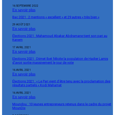
16 SEPTEMBRE 2022
En savoir plus
Bac 2021 : 2 mentions « excellent » et 29 autres « très bien »
29 AOÛT 2021
En savoir plus
Élections 2021 : Mahamoud Abakar Abdramane tient son pari au
Kanem
17 AVRIL 2021
En savoir plus
Elections 2021 : Djimet Ibet félicite la population de Hadjer Lamis
d’avoir sortie massivement le jour de vote
16 AVRIL 2021
En savoir plus
Élections 2021 : « Le Pari vient d’être tenu avec la proclamation des
résultats partiels « Kodi Mahamat
16 AVRIL 2021
En savoir plus
Moundou : 10 jeunes entrepreneurs retenus dans le cadre du projet
MounDix