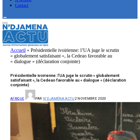
Contact
Accueil
»
Présidentielle ivoirienne: l’UA juge le scrutin
« globalement satisfaisant », la Cedeao favorable au
« dialogue » (déclaration conjointe)
Présidentielle ivoirienne: l’UA juge le scrutin « globalement
satisfaisant », la Cedeao favorable au « dialogue » (déclaration
conjointe)
PAR
N'DJAMÉNA ACTU
2 NOVEMBRE 2020
AFRIQUE