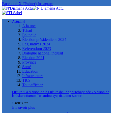
Facebook
X (Twitter)
Instagram
Actualité
A la une
Tchad
Politique
Élection présidentielle 2024
Législatives 2024
Référendum 2023
Dialogue national inclusif
Election 2021
Province
Santé
Education
Infrastructure
TICs
Tout afficher
Culture : La Maison de la Culture de Bongor rebaptisée « Maison de
la Culture Bamba Tchandoulaye, dit Jorio Stars »
7 AOÛT 2026
En savoir plus