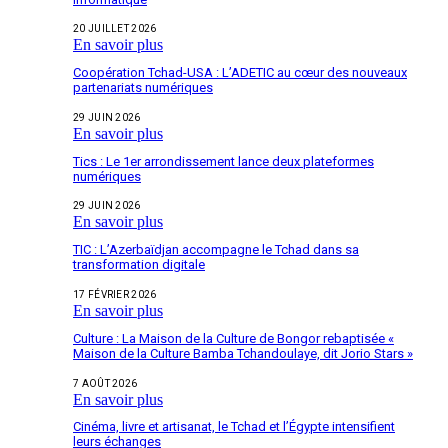
20 JUILLET 2026
En savoir plus
Coopération Tchad-USA : L’ADETIC au cœur des nouveaux
partenariats numériques
29 JUIN 2026
En savoir plus
Tics : Le 1er arrondissement lance deux plateformes
numériques
29 JUIN 2026
En savoir plus
TIC : L’Azerbaïdjan accompagne le Tchad dans sa
transformation digitale
17 FÉVRIER 2026
En savoir plus
Culture : La Maison de la Culture de Bongor rebaptisée «
Maison de la Culture Bamba Tchandoulaye, dit Jorio Stars »
7 AOÛT 2026
En savoir plus
Cinéma, livre et artisanat, le Tchad et l’Égypte intensifient
leurs échanges