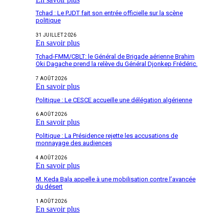
Tchad : Le PJDT fait son entrée officielle sur la scène
politique
31 JUILLET 2026
En savoir plus
Tchad-FMM/CBLT: le Général de Brigade aérienne Brahim
Oki Dagache prend la relève du Général Djonkep Frédéric.
7 AOÛT 2026
En savoir plus
Politique : Le CESCE accueille une délégation algérienne
6 AOÛT 2026
En savoir plus
Politique : La Présidence rejette les accusations de
monnayage des audiences
4 AOÛT 2026
En savoir plus
M. Keda Bala appelle à une mobilisation contre l’avancée
du désert
1 AOÛT 2026
En savoir plus