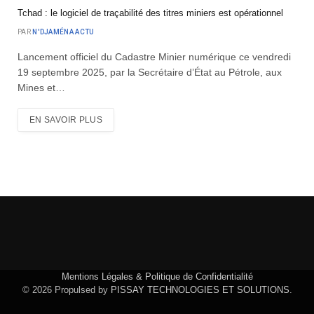
Tchad : le logiciel de traçabilité des titres miniers est opérationnel
PAR
N'DJAMÉNA ACTU
Lancement officiel du Cadastre Minier numérique ce vendredi
19 septembre 2025, par la Secrétaire d’État au Pétrole, aux
Mines et…
EN SAVOIR PLUS
Mentions Légales & Politique de Confidentialité
© 2026 Propulsed by
PISSAY TECHNOLOGIES ET SOLUTIONS
.