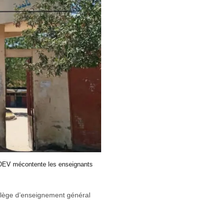
NIDEV mécontente les enseignants
llège d’enseignement général