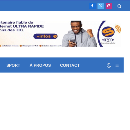
Facebook
X
Instagram
(Twitter)
SPORT
À PROPOS
CONTACT