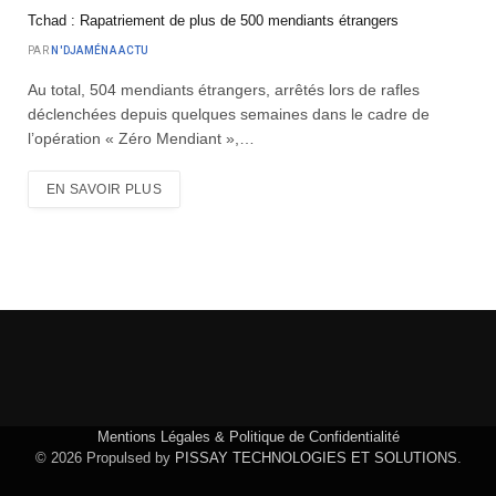
Tchad : Rapatriement de plus de 500 mendiants étrangers
PAR
N'DJAMÉNA ACTU
Au total, 504 mendiants étrangers, arrêtés lors de rafles
déclenchées depuis quelques semaines dans le cadre de
l’opération « Zéro Mendiant »,…
EN SAVOIR PLUS
Mentions Légales & Politique de Confidentialité
© 2026 Propulsed by
PISSAY TECHNOLOGIES ET SOLUTIONS
.