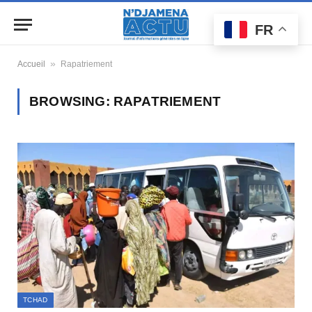
FR
»
Accueil
Rapatriement
BROWSING:
RAPATRIEMENT
TCHAD