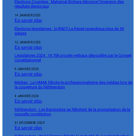
Élections Couplées : Mahamat Bichara dénonce l’inversion des
résultats électoraux
14 JANVIER 2025
En savoir plus
Élections législatives : le RNDT-Le Réveil revendique plus de 50
sièges
12 JANVIER 2025
En savoir plus
Législatives 2024 : 14 706 procès-verbaux dépouillés par le Conseil
Constitutionnel
9 JANVIER 2025
En savoir plus
Médias : La HAMA félicite le professionnalisme des médias lors de
la couverture du Référendum
4 JANVIER 2024
En savoir plus
Référendum : Les Baministes se félicitent de la promulgation de la
nouvelle constitution
31 DÉCEMBRE 2023
En savoir plus