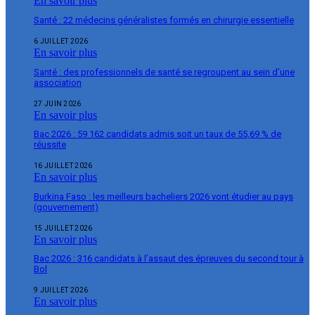
En savoir plus
Santé : 22 médecins généralistes formés en chirurgie essentielle
6 JUILLET 2026
En savoir plus
Santé : des professionnels de santé se regroupent au sein d’une
association
27 JUIN 2026
En savoir plus
Bac 2026 : 59 162 candidats admis soit un taux de 55,69 % de
réussite
16 JUILLET 2026
En savoir plus
Burkina Faso : les meilleurs bacheliers 2026 vont étudier au pays
(gouvernement)
15 JUILLET 2026
En savoir plus
Bac 2026 : 316 candidats à l’assaut des épreuves du second tour à
Bol
9 JUILLET 2026
En savoir plus