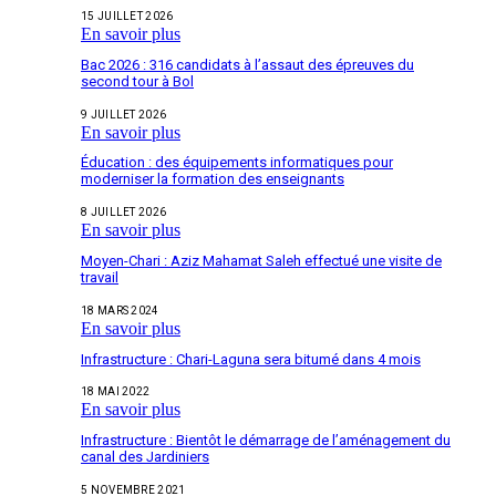
15 JUILLET 2026
En savoir plus
Bac 2026 : 316 candidats à l’assaut des épreuves du
second tour à Bol
9 JUILLET 2026
En savoir plus
Éducation : des équipements informatiques pour
moderniser la formation des enseignants
8 JUILLET 2026
En savoir plus
Moyen-Chari : Aziz Mahamat Saleh effectué une visite de
travail
18 MARS 2024
En savoir plus
Infrastructure : Chari-Laguna sera bitumé dans 4 mois
18 MAI 2022
En savoir plus
Infrastructure : Bientôt le démarrage de l’aménagement du
canal des Jardiniers
5 NOVEMBRE 2021