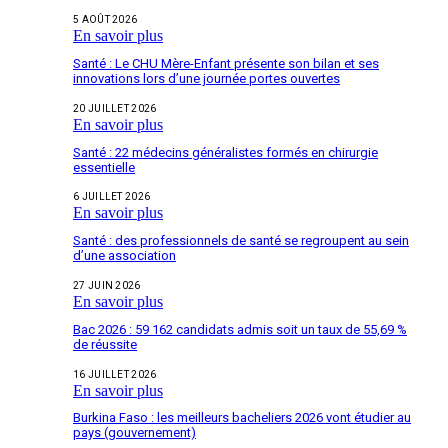
5 AOÛT 2026
En savoir plus
Santé : Le CHU Mère-Enfant présente son bilan et ses
innovations lors d’une journée portes ouvertes
20 JUILLET 2026
En savoir plus
Santé : 22 médecins généralistes formés en chirurgie
essentielle
6 JUILLET 2026
En savoir plus
Santé : des professionnels de santé se regroupent au sein
d’une association
27 JUIN 2026
En savoir plus
Bac 2026 : 59 162 candidats admis soit un taux de 55,69 %
de réussite
16 JUILLET 2026
En savoir plus
Burkina Faso : les meilleurs bacheliers 2026 vont étudier au
pays (gouvernement)