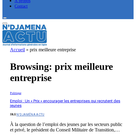
À propos
Contact
Accueil
»
prix meilleure entreprise
Browsing:
prix meilleure
entreprise
Politique
Emploi : Un « Prix » encourager les entreprises qui recrutent des
jeunes
PAR
N'DJAMÉNA ACTU
À la question de l’emploi des jeunes par les secteurs public
et privé, le président du Conseil Militaire de Transition,…