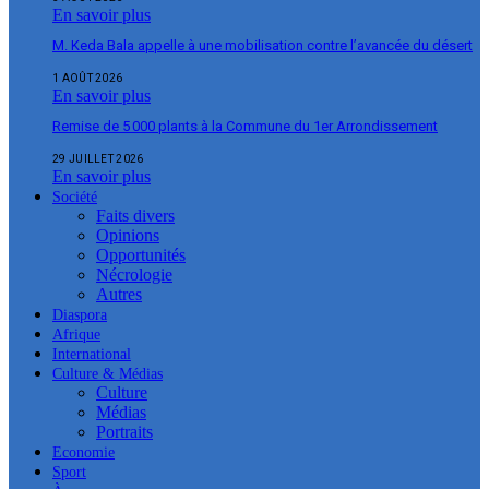
En savoir plus
M. Keda Bala appelle à une mobilisation contre l’avancée du désert
1 AOÛT 2026
En savoir plus
Remise de 5 000 plants à la Commune du 1er Arrondissement
29 JUILLET 2026
En savoir plus
Société
Faits divers
Opinions
Opportunités
Nécrologie
Autres
Diaspora
Afrique
International
Culture & Médias
Culture
Médias
Portraits
Economie
Sport