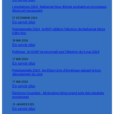
Législatives 2024 : Mahamat Nour Ahmat souhaite un processus
électoral transparent
27 DÉCEMBRE 2024
En savoir plus
Présidentielle 2024 : le RDP célèbre l’élection de Mahamat Idriss
Déby Itno
18 MAI 2024
En savoir plus
Politique : le GCAP ne reconnaît pas l’élection du 6 mai 2024
17 MAI 2024
En savoir plus
Présidentielle 2024 : les États-Unis d’Amérique saluent le bon
déroulement du vote
17 MAI 2024
En savoir plus
Élections Couplées : Abdoulaye Idriss prend acte des résultats
provisoires
15 JANVIER 2025
En savoir plus