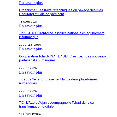
En savoir plus
Urbanisme : Les travaux techniques du pavage des rues
Gaourang et Pala se précisent
18 AOÛT 2021
En savoir plus
Tic : L’ADETIC renforce la police nationale en équipement
informatique
20 JUILLET 2026
En savoir plus
Coopération Tchad-USA : L’ADETIC au cœur des nouveaux
partenariats numériques
29 JUIN 2026
En savoir plus
Tics : Le 1er arrondissement lance deux plateformes
numériques
29 JUIN 2026
En savoir plus
TIC : L’Azerbaïdjan accompagne le Tchad dans sa
transformation digitale
17 FÉVRIER 2026