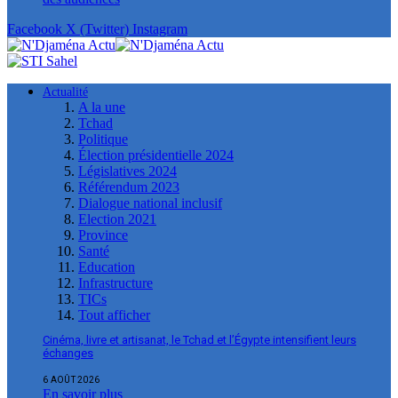
Facebook
X (Twitter)
Instagram
Actualité
A la une
Tchad
Politique
Élection présidentielle 2024
Législatives 2024
Référendum 2023
Dialogue national inclusif
Election 2021
Province
Santé
Education
Infrastructure
TICs
Tout afficher
Cinéma, livre et artisanat, le Tchad et l’Égypte intensifient leurs
échanges
6 AOÛT 2026
En savoir plus