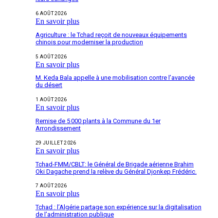
6 AOÛT 2026
En savoir plus
Agriculture : le Tchad reçoit de nouveaux équipements
chinois pour moderniser la production
5 AOÛT 2026
En savoir plus
M. Keda Bala appelle à une mobilisation contre l’avancée
du désert
1 AOÛT 2026
En savoir plus
Remise de 5 000 plants à la Commune du 1er
Arrondissement
29 JUILLET 2026
En savoir plus
Tchad-FMM/CBLT: le Général de Brigade aérienne Brahim
Oki Dagache prend la relève du Général Djonkep Frédéric.
7 AOÛT 2026
En savoir plus
Tchad : l’Algérie partage son expérience sur la digitalisation
de l’administration publique