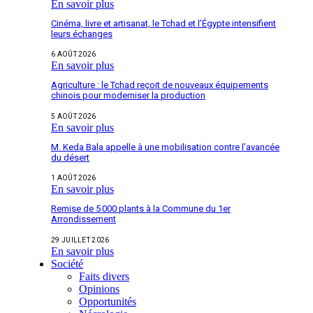
En savoir plus
Cinéma, livre et artisanat, le Tchad et l’Égypte intensifient
leurs échanges
6 AOÛT 2026
En savoir plus
Agriculture : le Tchad reçoit de nouveaux équipements
chinois pour moderniser la production
5 AOÛT 2026
En savoir plus
M. Keda Bala appelle à une mobilisation contre l’avancée
du désert
1 AOÛT 2026
En savoir plus
Remise de 5 000 plants à la Commune du 1er
Arrondissement
29 JUILLET 2026
En savoir plus
Société
Faits divers
Opinions
Opportunités