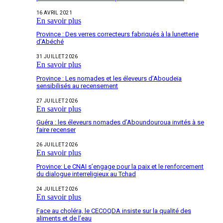
16 AVRIL 2021
En savoir plus
Province : Des verres correcteurs fabriqués à la lunetterie
d’Abéché
31 JUILLET 2026
En savoir plus
Province : Les nomades et les éleveurs d’Aboudeïa
sensibilisés au recensement
27 JUILLET 2026
En savoir plus
Guéra : les éleveurs nomades d’Aboundouroua invités à se
faire recenser
26 JUILLET 2026
En savoir plus
Province: Le CNAI s’engage pour la paix et le renforcement
du dialogue interreligieux au Tchad
24 JUILLET 2026
En savoir plus
Face au choléra, le CECOQDA insiste sur la qualité des
aliments et de l’eau