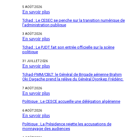
5 AOÛT 2026
En savoir plus
Tchad : Le CESEC se penche sur la transition numérique de
l’administration publique
3 AOÛT 2026
En savoir plus
Tchad : Le PJDT fait son entrée officielle sur la scène
politique
31 JUILLET 2026
En savoir plus
Tchad-FMM/CBLT: le Général de Brigade aérienne Brahim
Oki Dagache prend la relève du Général Djonkep Frédéric.
7 AOÛT 2026
En savoir plus
Politique : Le CESCE accueille une délégation algérienne
6 AOÛT 2026
En savoir plus
Politique : La Présidence rejette les accusations de
monnayage des audiences