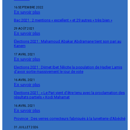
16 SEPTEMBRE 2022
En savoir plus
Bac 2021 : 2 mentions « excellent » et 29 autres « très bien »
29 AOÛT 2021
En savoir plus
Élections 2021 : Mahamoud Abakar Abdramane tient son pari au
Kanem
17 AVRIL 2021
En savoir plus
Elections 2021 : Djimet Ibet félicite la population de Hadjer Lamis
d’avoir sortie massivement le jour de vote
16 AVRIL 2021
En savoir plus
Élections 2021 : « Le Pari vient d’être tenu avec la proclamation des
résultats partiels « Kodi Mahamat
16 AVRIL 2021
En savoir plus
Province : Des verres correcteurs fabriqués à la lunetterie d’Abéché
31 JUILLET 2026