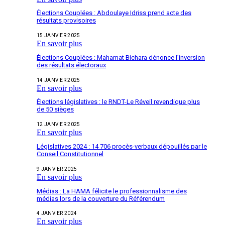
Élections Couplées : Abdoulaye Idriss prend acte des
résultats provisoires
15 JANVIER 2025
En savoir plus
Élections Couplées : Mahamat Bichara dénonce l’inversion
des résultats électoraux
14 JANVIER 2025
En savoir plus
Élections législatives : le RNDT-Le Réveil revendique plus
de 50 sièges
12 JANVIER 2025
En savoir plus
Législatives 2024 : 14 706 procès-verbaux dépouillés par le
Conseil Constitutionnel
9 JANVIER 2025
En savoir plus
Médias : La HAMA félicite le professionnalisme des
médias lors de la couverture du Référendum
4 JANVIER 2024
En savoir plus