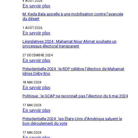
4 AOÛT 2026
En savoir plus
M. Keda Bala appelle à une mobilisation contre l’avancée
du désert
1 AOÛT 2026
En savoir plus
Législatives 2024 : Mahamat Nour Ahmat souhaite un
processus électoral transparent
27 DÉCEMBRE 2024
En savoir plus
Présidentielle 2024 : le RDP célèbre l’élection de Mahamat
Idriss Déby Itno
18 MAI 2024
En savoir plus
Politique : le GCAP ne reconnaît pas l’élection du 6 mai 2024
17 MAI 2024
En savoir plus
Présidentielle 2024 : les États-Unis d’Amérique saluent le
bon déroulement du vote
17 MAI 2024
En savoir plus