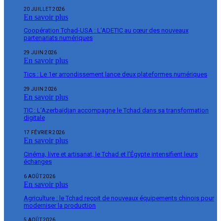
20 JUILLET 2026
En savoir plus
Coopération Tchad-USA : L’ADETIC au cœur des nouveaux
partenariats numériques
29 JUIN 2026
En savoir plus
Tics : Le 1er arrondissement lance deux plateformes numériques
29 JUIN 2026
En savoir plus
TIC : L’Azerbaïdjan accompagne le Tchad dans sa transformation
digitale
17 FÉVRIER 2026
En savoir plus
Cinéma, livre et artisanat, le Tchad et l’Égypte intensifient leurs
échanges
6 AOÛT 2026
En savoir plus
Agriculture : le Tchad reçoit de nouveaux équipements chinois pour
moderniser la production
5 AOÛT 2026