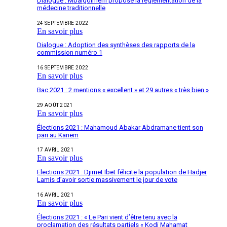
Dialogue : Mbaïgolmem propose la réglementation de la
médecine traditionnelle
24 SEPTEMBRE 2022
En savoir plus
Dialogue : Adoption des synthèses des rapports de la
commission numéro 1
16 SEPTEMBRE 2022
En savoir plus
Bac 2021 : 2 mentions « excellent » et 29 autres « très bien »
29 AOÛT 2021
En savoir plus
Élections 2021 : Mahamoud Abakar Abdramane tient son
pari au Kanem
17 AVRIL 2021
En savoir plus
Elections 2021 : Djimet Ibet félicite la population de Hadjer
Lamis d’avoir sortie massivement le jour de vote
16 AVRIL 2021
En savoir plus
Élections 2021 : « Le Pari vient d’être tenu avec la
proclamation des résultats partiels « Kodi Mahamat