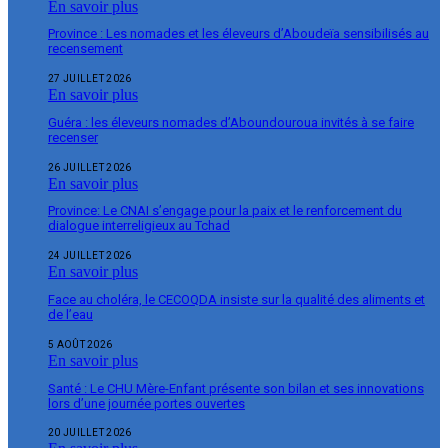
En savoir plus
Province : Les nomades et les éleveurs d’Aboudeïa sensibilisés au
recensement
27 JUILLET 2026
En savoir plus
Guéra : les éleveurs nomades d’Aboundouroua invités à se faire
recenser
26 JUILLET 2026
En savoir plus
Province: Le CNAI s’engage pour la paix et le renforcement du
dialogue interreligieux au Tchad
24 JUILLET 2026
En savoir plus
Face au choléra, le CECOQDA insiste sur la qualité des aliments et
de l’eau
5 AOÛT 2026
En savoir plus
Santé : Le CHU Mère-Enfant présente son bilan et ses innovations
lors d’une journée portes ouvertes
20 JUILLET 2026