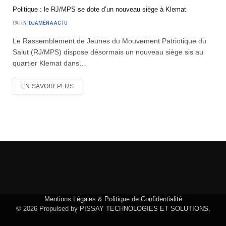
Politique : le RJ/MPS se dote d’un nouveau siège à Klemat
PAR
N'DJAMÉNA ACTU
Le Rassemblement de Jeunes du Mouvement Patriotique du
Salut (RJ/MPS) dispose désormais un nouveau siège sis au
quartier Klemat dans…
EN SAVOIR PLUS
Mentions Légales & Politique de Confidentialité
© 2026 Propulsed by
PISSAY TECHNOLOGIES ET SOLUTIONS
.