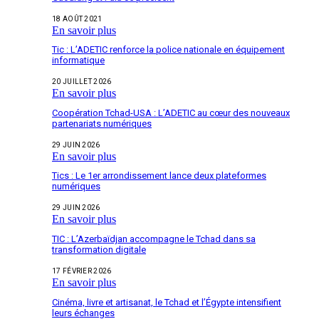
18 AOÛT 2021
En savoir plus
Tic : L’ADETIC renforce la police nationale en équipement
informatique
20 JUILLET 2026
En savoir plus
Coopération Tchad-USA : L’ADETIC au cœur des nouveaux
partenariats numériques
29 JUIN 2026
En savoir plus
Tics : Le 1er arrondissement lance deux plateformes
numériques
29 JUIN 2026
En savoir plus
TIC : L’Azerbaïdjan accompagne le Tchad dans sa
transformation digitale
17 FÉVRIER 2026
En savoir plus
Cinéma, livre et artisanat, le Tchad et l’Égypte intensifient
leurs échanges