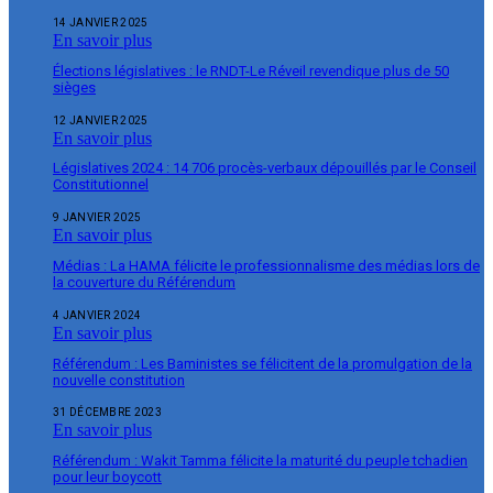
14 JANVIER 2025
En savoir plus
Élections législatives : le RNDT-Le Réveil revendique plus de 50
sièges
12 JANVIER 2025
En savoir plus
Législatives 2024 : 14 706 procès-verbaux dépouillés par le Conseil
Constitutionnel
9 JANVIER 2025
En savoir plus
Médias : La HAMA félicite le professionnalisme des médias lors de
la couverture du Référendum
4 JANVIER 2024
En savoir plus
Référendum : Les Baministes se félicitent de la promulgation de la
nouvelle constitution
31 DÉCEMBRE 2023
En savoir plus
Référendum : Wakit Tamma félicite la maturité du peuple tchadien
pour leur boycott