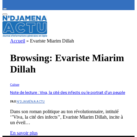
Accueil
»
Evariste Miarim Dillah
Browsing:
Evariste Miarim
Dillah
Culture
Note de lecture : Viva, la cité des infects ou le portrait d’un peuple
PAR
N'DJAMÉNA ACTU
Dans son roman politique au ton révolutionnaire, intitulé
‘’Viva, la cité des infects’’, Evariste Miarim Dillah, incite à
un éveil…
En savoir plus