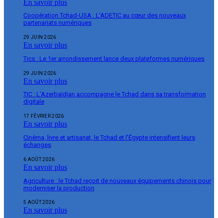
En savoir plus
Coopération Tchad-USA : L’ADETIC au cœur des nouveaux
partenariats numériques
29 JUIN 2026
En savoir plus
Tics : Le 1er arrondissement lance deux plateformes numériques
29 JUIN 2026
En savoir plus
TIC : L’Azerbaïdjan accompagne le Tchad dans sa transformation
digitale
17 FÉVRIER 2026
En savoir plus
Cinéma, livre et artisanat, le Tchad et l’Égypte intensifient leurs
échanges
6 AOÛT 2026
En savoir plus
Agriculture : le Tchad reçoit de nouveaux équipements chinois pour
moderniser la production
5 AOÛT 2026
En savoir plus