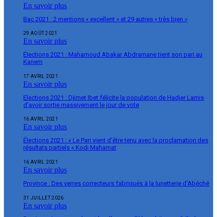
En savoir plus
Bac 2021 : 2 mentions « excellent » et 29 autres « très bien »
29 AOÛT 2021
En savoir plus
Élections 2021 : Mahamoud Abakar Abdramane tient son pari au
Kanem
17 AVRIL 2021
En savoir plus
Elections 2021 : Djimet Ibet félicite la population de Hadjer Lamis
d’avoir sortie massivement le jour de vote
16 AVRIL 2021
En savoir plus
Élections 2021 : « Le Pari vient d’être tenu avec la proclamation des
résultats partiels « Kodi Mahamat
16 AVRIL 2021
En savoir plus
Province : Des verres correcteurs fabriqués à la lunetterie d’Abéché
31 JUILLET 2026
En savoir plus