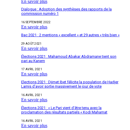
En savoir plus
Dialogue : Adoption des synthèses des rapports de la
commission numéro 1
16 SEPTEMBRE 2022
En savoir plus
Bac 2021 : 2 mentions « excellent » et 29 autres « très bien »
29 AOÛT 2021
En savoir plus
Élections 2021 : Mahamoud Abakar Abdramane tient son
pari au Kanem
17 AVRIL 2021
En savoir plus
Elections 2021 : Djimet Ibet félicite la population de Hadjer
Lamis d’avoir sortie massivement le jour de vote
16 AVRIL 2021
En savoir plus
Élections 2021 : « Le Pari vient d’être tenu avec la
proclamation des résultats partiels « Kodi Mahamat
16 AVRIL 2021
En savoir plus