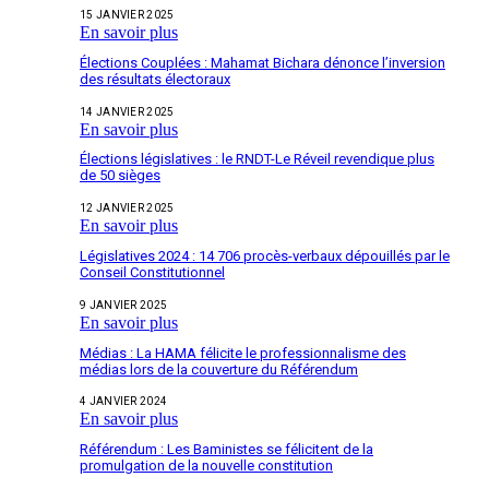
15 JANVIER 2025
En savoir plus
Élections Couplées : Mahamat Bichara dénonce l’inversion
des résultats électoraux
14 JANVIER 2025
En savoir plus
Élections législatives : le RNDT-Le Réveil revendique plus
de 50 sièges
12 JANVIER 2025
En savoir plus
Législatives 2024 : 14 706 procès-verbaux dépouillés par le
Conseil Constitutionnel
9 JANVIER 2025
En savoir plus
Médias : La HAMA félicite le professionnalisme des
médias lors de la couverture du Référendum
4 JANVIER 2024
En savoir plus
Référendum : Les Baministes se félicitent de la
promulgation de la nouvelle constitution