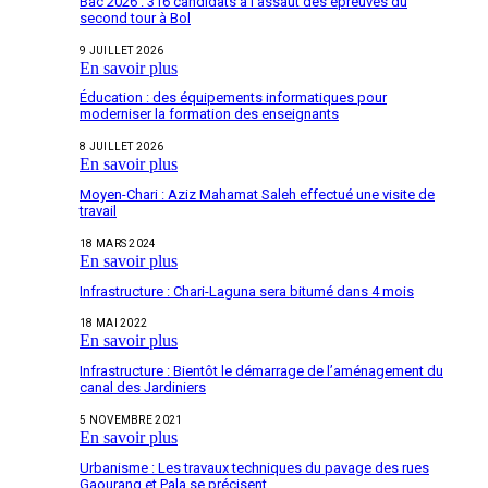
Bac 2026 : 316 candidats à l’assaut des épreuves du
second tour à Bol
9 JUILLET 2026
En savoir plus
Éducation : des équipements informatiques pour
moderniser la formation des enseignants
8 JUILLET 2026
En savoir plus
Moyen-Chari : Aziz Mahamat Saleh effectué une visite de
travail
18 MARS 2024
En savoir plus
Infrastructure : Chari-Laguna sera bitumé dans 4 mois
18 MAI 2022
En savoir plus
Infrastructure : Bientôt le démarrage de l’aménagement du
canal des Jardiniers
5 NOVEMBRE 2021
En savoir plus
Urbanisme : Les travaux techniques du pavage des rues
Gaourang et Pala se précisent