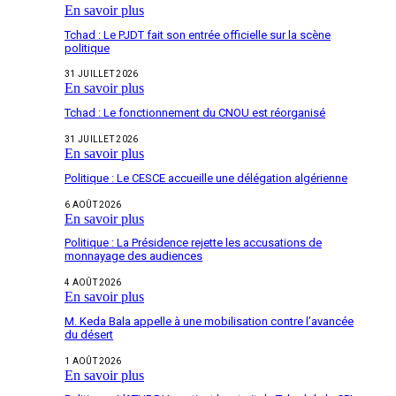
En savoir plus
Tchad : Le PJDT fait son entrée officielle sur la scène
politique
31 JUILLET 2026
En savoir plus
Tchad : Le fonctionnement du CNOU est réorganisé
31 JUILLET 2026
En savoir plus
Politique : Le CESCE accueille une délégation algérienne
6 AOÛT 2026
En savoir plus
Politique : La Présidence rejette les accusations de
monnayage des audiences
4 AOÛT 2026
En savoir plus
M. Keda Bala appelle à une mobilisation contre l’avancée
du désert
1 AOÛT 2026
En savoir plus