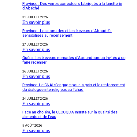
Province : Des verres correcteurs fabriqués à la lunetterie
d’Abéché
31 JUILLET 2026
En savoir plus
Province : Les nomades et les éleveurs d’Aboudeïa
sensibilisés au recensement
27 JUILLET 2026
En savoir plus
Guéra : les éleveurs nomades d’Aboundouroua invités à se
faire recenser
26 JUILLET 2026
En savoir plus
Province: Le CNAI s’engage pour la paix et le renforcement
du dialogue interreligieux au Tchad
24 JUILLET 2026
En savoir plus
Face au choléra, le CECOQDA insiste sur la qualité des
aliments et de l’eau
5 AOÛT 2026
En savoir plus