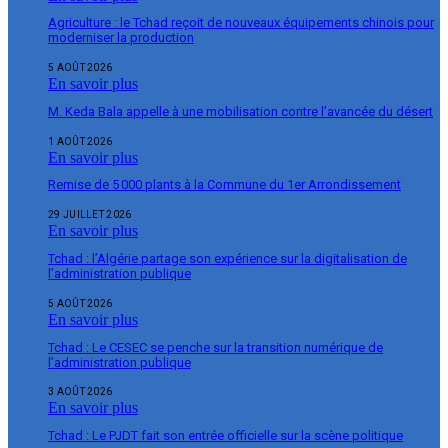
Agriculture : le Tchad reçoit de nouveaux équipements chinois pour
moderniser la production
5 AOÛT 2026
En savoir plus
M. Keda Bala appelle à une mobilisation contre l’avancée du désert
1 AOÛT 2026
En savoir plus
Remise de 5 000 plants à la Commune du 1er Arrondissement
29 JUILLET 2026
En savoir plus
Tchad : l’Algérie partage son expérience sur la digitalisation de
l’administration publique
5 AOÛT 2026
En savoir plus
Tchad : Le CESEC se penche sur la transition numérique de
l’administration publique
3 AOÛT 2026
En savoir plus
Tchad : Le PJDT fait son entrée officielle sur la scène politique