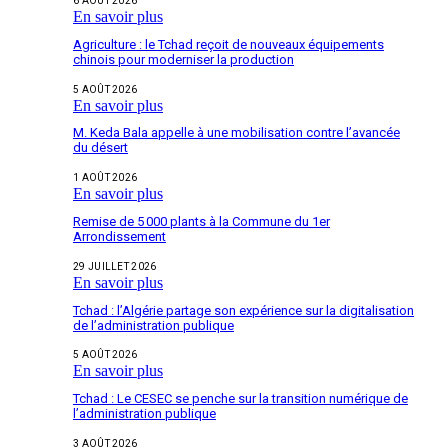
6 AOÛT 2026
En savoir plus
Agriculture : le Tchad reçoit de nouveaux équipements
chinois pour moderniser la production
5 AOÛT 2026
En savoir plus
M. Keda Bala appelle à une mobilisation contre l’avancée
du désert
1 AOÛT 2026
En savoir plus
Remise de 5 000 plants à la Commune du 1er
Arrondissement
29 JUILLET 2026
En savoir plus
Tchad : l’Algérie partage son expérience sur la digitalisation
de l’administration publique
5 AOÛT 2026
En savoir plus
Tchad : Le CESEC se penche sur la transition numérique de
l’administration publique
3 AOÛT 2026