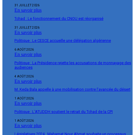
31 JUILLET 2026
En savoir plus
Tchad : Le fonctionnement du CNOU est réorganisé
31 JUILLET 2026
En savoir plus
Politique : Le CESCE accueille une délégation algérienne
6 AOÛT 2026
En savoir plus
Politique : La Présidence rejette les accusations de monnayage des
audiences
4 AOÛT 2026
En savoir plus
M. Keda Bala appelle à une mobilisation contre l’avancée du désert
1 AOÛT 2026
En savoir plus
Politique : L’ATUDDH soutient le retrait du Tchad de la CPI
1 AOÛT 2026
En savoir plus
Législatives 2024 : Mahamat Nour Ahmat souhaite un processus