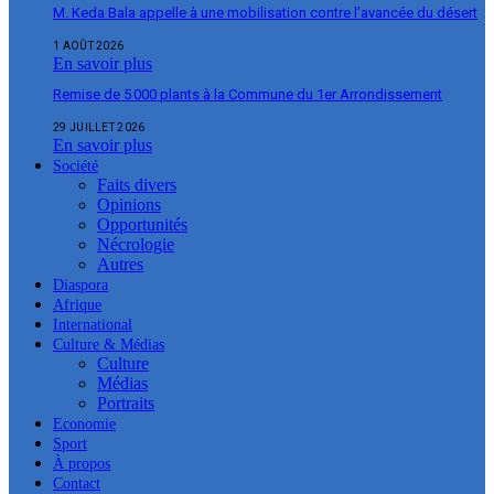
M. Keda Bala appelle à une mobilisation contre l’avancée du désert
1 AOÛT 2026
En savoir plus
Remise de 5 000 plants à la Commune du 1er Arrondissement
29 JUILLET 2026
En savoir plus
Société
Faits divers
Opinions
Opportunités
Nécrologie
Autres
Diaspora
Afrique
International
Culture & Médias
Culture
Médias
Portraits
Economie
Sport
À propos
Contact