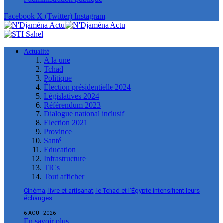
Facebook
X (Twitter)
Instagram
Actualité
A la une
Tchad
Politique
Élection présidentielle 2024
Législatives 2024
Référendum 2023
Dialogue national inclusif
Election 2021
Province
Santé
Education
Infrastructure
TICs
Tout afficher
Cinéma, livre et artisanat, le Tchad et l’Égypte intensifient leurs
échanges
6 AOÛT 2026
En savoir plus