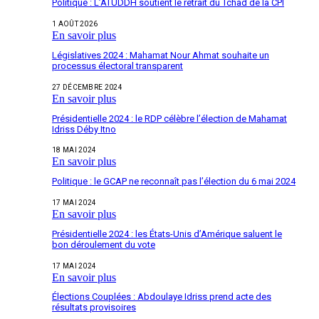
Politique : L’ATUDDH soutient le retrait du Tchad de la CPI
1 AOÛT 2026
En savoir plus
Législatives 2024 : Mahamat Nour Ahmat souhaite un
processus électoral transparent
27 DÉCEMBRE 2024
En savoir plus
Présidentielle 2024 : le RDP célèbre l’élection de Mahamat
Idriss Déby Itno
18 MAI 2024
En savoir plus
Politique : le GCAP ne reconnaît pas l’élection du 6 mai 2024
17 MAI 2024
En savoir plus
Présidentielle 2024 : les États-Unis d’Amérique saluent le
bon déroulement du vote
17 MAI 2024
En savoir plus
Élections Couplées : Abdoulaye Idriss prend acte des
résultats provisoires