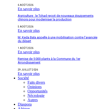
6 AOÛT 2026
En savoir plus
Agriculture : le Tchad reçoit de nouveaux équipements
chinois pour moderniser la production
5 AOÛT 2026
En savoir plus
M. Keda Bala appelle à une mobilisation contre l’avancée
du désert
1 AOÛT 2026
En savoir plus
Remise de 5 000 plants à la Commune du 1er
Arrondissement
29 JUILLET 2026
En savoir plus
Société
Faits divers
Opinions
Opportunités
Nécrologie
Autres
Diaspora
Afrique