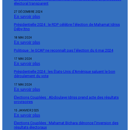
électoral transparent
27 DÉCEMBRE 2024
En savoir plus
Présidentielle 2024 : le RDP célèbre l’élection de Mahamat Idriss
Déby Itno
18 MAI 2024
En savoir plus
Politique : le GCAP ne reconnaît pas l’élection du 6 mai 2024
17 MAI 2024
En savoir plus
Présidentielle 2024 : les États-Unis d’Amérique saluent le bon
déroulement du vote
17 MAI 2024
En savoir plus
Élections Couplées : Abdoulaye Idriss prend acte des résultats
provisoires
15 JANVIER 2025
En savoir plus
Élections Couplées : Mahamat Bichara dénonce l’inversion des
résultats électoraux