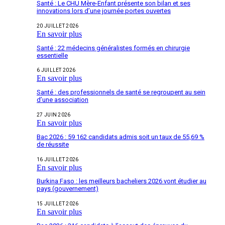
Santé : Le CHU Mère-Enfant présente son bilan et ses
innovations lors d’une journée portes ouvertes
20 JUILLET 2026
En savoir plus
Santé : 22 médecins généralistes formés en chirurgie
essentielle
6 JUILLET 2026
En savoir plus
Santé : des professionnels de santé se regroupent au sein
d’une association
27 JUIN 2026
En savoir plus
Bac 2026 : 59 162 candidats admis soit un taux de 55,69 %
de réussite
16 JUILLET 2026
En savoir plus
Burkina Faso : les meilleurs bacheliers 2026 vont étudier au
pays (gouvernement)
15 JUILLET 2026
En savoir plus