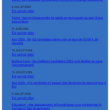
6 JUILLET 2026
En savoir plus
Santé : des professionnels de santé se regroupent au sein d’une
association
27 JUIN 2026
En savoir plus
Bac 2026 : 59 162 candidats admis soit un taux de 55,69 % de
réussite
16 JUILLET 2026
En savoir plus
Burkina Faso : les meilleurs bacheliers 2026 vont étudier au pays
(gouvernement)
15 JUILLET 2026
En savoir plus
Bac 2026 : 316 candidats à l’assaut des épreuves du second tour à
Bol
9 JUILLET 2026
En savoir plus
Éducation : des équipements informatiques pour moderniser la
formation des enseignants