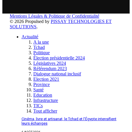
Mentions Légales & Politique de Confidentialité
© 2026 Propulsed by
PISSAY TECHNOLOGIES ET
SOLUTIONS
.
Actualité
A la une
Tchad
Politique
Élection présidentielle 2024
Législatives 2024
Référendum 2023
Dialogue national inclusif
Election 2021
Province
Santé
Education
Infrastructure
TICs
Tout afficher
Cinéma, livre et artisanat, le Tchad et l’Égypte intensifient
leurs échanges