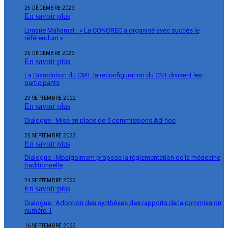
25 DÉCEMBRE 2023
En savoir plus
Limane Mahamat : « La CONOREC a organisé avec succès le
référendum »
25 DÉCEMBRE 2023
En savoir plus
La Dissolution du CMT, la reconfiguration du CNT divisent les
participants
29 SEPTEMBRE 2022
En savoir plus
Dialogue : Mise en place de 5 commissions Ad-hoc
25 SEPTEMBRE 2022
En savoir plus
Dialogue : Mbaïgolmem propose la réglementation de la médecine
traditionnelle
24 SEPTEMBRE 2022
En savoir plus
Dialogue : Adoption des synthèses des rapports de la commission
numéro 1
16 SEPTEMBRE 2022