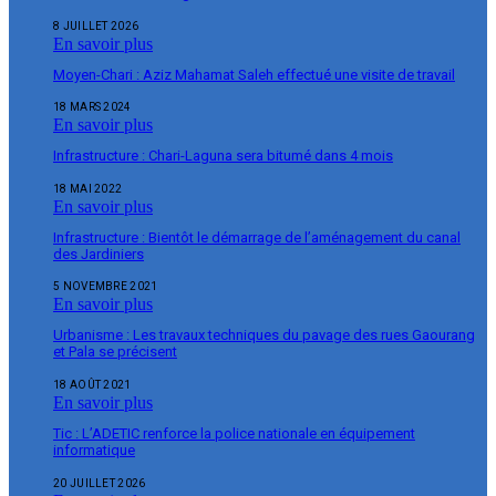
8 JUILLET 2026
En savoir plus
Moyen-Chari : Aziz Mahamat Saleh effectué une visite de travail
18 MARS 2024
En savoir plus
Infrastructure : Chari-Laguna sera bitumé dans 4 mois
18 MAI 2022
En savoir plus
Infrastructure : Bientôt le démarrage de l’aménagement du canal
des Jardiniers
5 NOVEMBRE 2021
En savoir plus
Urbanisme : Les travaux techniques du pavage des rues Gaourang
et Pala se précisent
18 AOÛT 2021
En savoir plus
Tic : L’ADETIC renforce la police nationale en équipement
informatique
20 JUILLET 2026