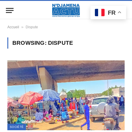
FR
»
Accueil
Dispute
BROWSING:
DISPUTE
SOCIÉTÉ