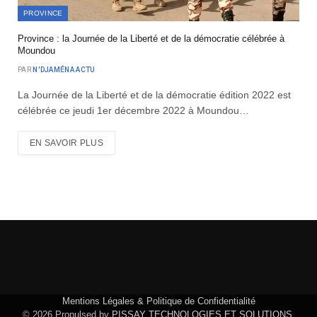
PROVINCE
Province : la Journée de la Liberté et de la démocratie célébrée à
Moundou
PAR
N'DJAMÉNA ACTU
La Journée de la Liberté et de la démocratie édition 2022 est
célébrée ce jeudi 1er décembre 2022 à Moundou…
EN SAVOIR PLUS
Mentions Légales & Politique de Confidentialité
© 2026 Propulsed by
PISSAY TECHNOLOGIES ET SOLUTIONS
.