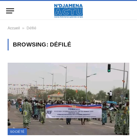
»
Accueil
Défilé
BROWSING:
DÉFILÉ
SOCIÉTÉ