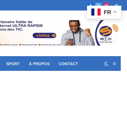
Facebook
X
Instagram
FR
(Twitter)
SPORT
À PROPOS
CONTACT