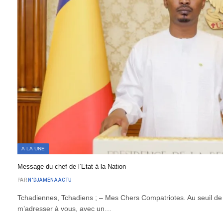
A LA UNE
Message du chef de l’Etat à la Nation
PAR
N'DJAMÉNA ACTU
Tchadiennes, Tchadiens ; – Mes Chers Compatriotes. Au seuil de 
m’adresser à vous, avec un…