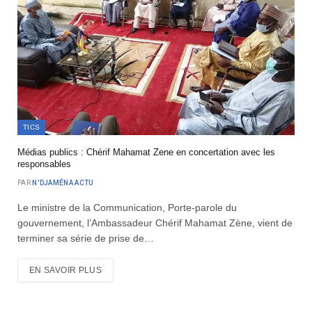
TICS
Médias publics : Chérif Mahamat Zene en concertation avec les
responsables
PAR
N'DJAMÉNA ACTU
Le ministre de la Communication, Porte-parole du
gouvernement, l’Ambassadeur Chérif Mahamat Zène, vient de
terminer sa série de prise de…
EN SAVOIR PLUS