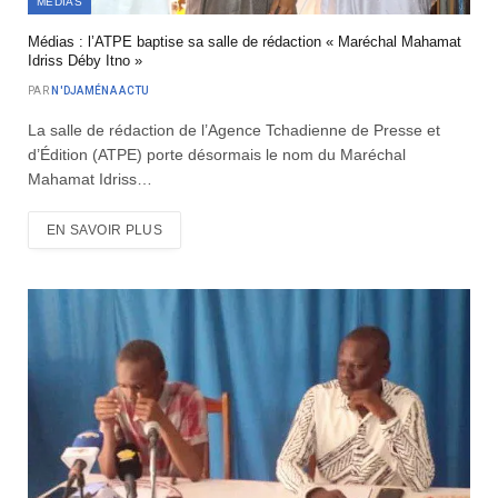
MÉDIAS
Médias : l’ATPE baptise sa salle de rédaction « Maréchal Mahamat
Idriss Déby Itno »
PAR
N'DJAMÉNA ACTU
La salle de rédaction de l’Agence Tchadienne de Presse et
d’Édition (ATPE) porte désormais le nom du Maréchal
Mahamat Idriss…
EN SAVOIR PLUS