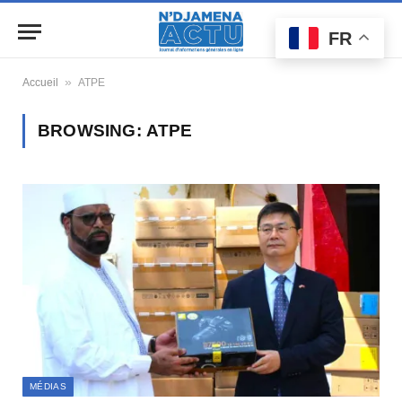
FR
»
Accueil
ATPE
BROWSING:
ATPE
MÉDIAS