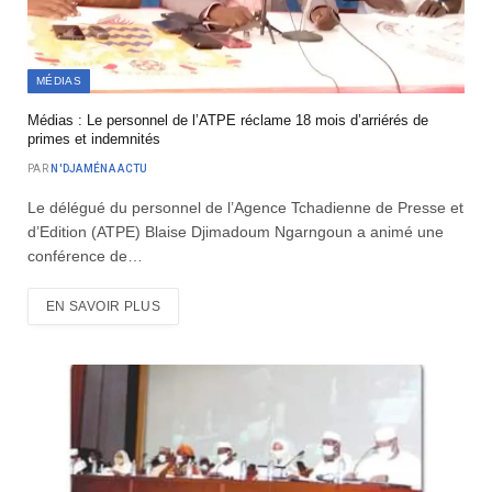
MÉDIAS
Médias : Le personnel de l’ATPE réclame 18 mois d’arriérés de
primes et indemnités
PAR
N'DJAMÉNA ACTU
Le délégué du personnel de l’Agence Tchadienne de Presse et
d’Edition (ATPE) Blaise Djimadoum Ngarngoun a animé une
conférence de…
EN SAVOIR PLUS