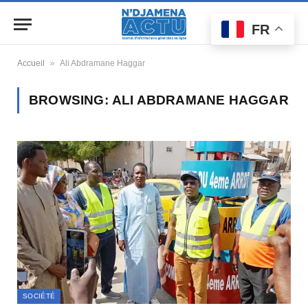
FR
»
Accueil
Ali Abdramane Haggar
BROWSING:
ALI ABDRAMANE HAGGAR
SOCIÉTÉ