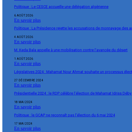
Politique : Le CESCE accueille une délégation algérienne
6 AOÛT 2026
En savoir plus
Politique : La Présidence rejette les accusations de monnayage des 
4 AOÛT 2026
En savoir plus
M. Keda Bala appelle à une mobilisation contre l’avancée du désert
1 AOÛT 2026
En savoir plus
Législatives 2024 : Mahamat Nour Ahmat souhaite un processus élect
27 DÉCEMBRE 2024
En savoir plus
Présidentielle 2024 : le RDP célèbre l’élection de Mahamat Idriss Déby
18 MAI 2024
En savoir plus
Politique : le GCAP ne reconnaît pas l’élection du 6 mai 2024
17 MAI 2024
En savoir plus