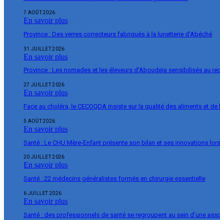
7 AOÛT 2026
En savoir plus
Province : Des verres correcteurs fabriqués à la lunetterie d’Abéché
31 JUILLET 2026
En savoir plus
Province : Les nomades et les éleveurs d’Aboudeïa sensibilisés au r
27 JUILLET 2026
En savoir plus
Face au choléra, le CECOQDA insiste sur la qualité des aliments et de 
5 AOÛT 2026
En savoir plus
Santé : Le CHU Mère-Enfant présente son bilan et ses innovations lor
20 JUILLET 2026
En savoir plus
Santé : 22 médecins généralistes formés en chirurgie essentielle
6 JUILLET 2026
En savoir plus
Santé : des professionnels de santé se regroupent au sein d’une ass