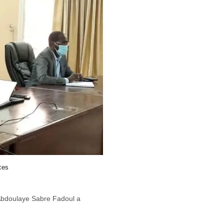
ces
r Abdoulaye Sabre Fadoul a