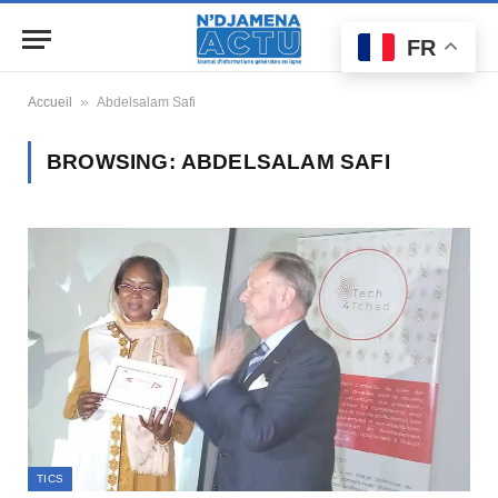
FR
»
Accueil
Abdelsalam Safi
BROWSING:
ABDELSALAM SAFI
TICS