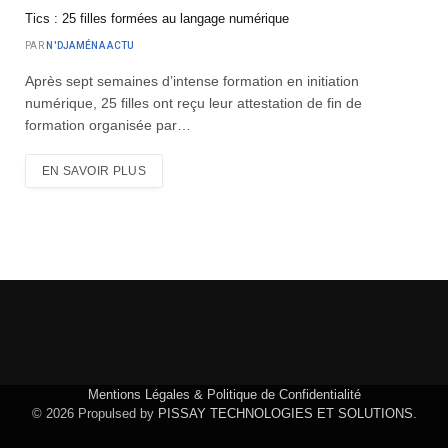
Tics : 25 filles formées au langage numérique
PAR
N'DJAMÉNA ACTU
Après sept semaines d’intense formation en initiation
numérique, 25 filles ont reçu leur attestation de fin de
formation organisée par…
EN SAVOIR PLUS
Mentions Légales & Politique de Confidentialité
© 2026 Propulsed by
PISSAY TECHNOLOGIES ET SOLUTIONS
.