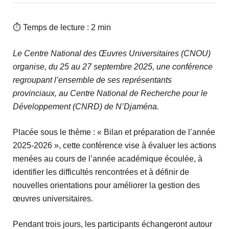
⏱ Temps de lecture : 2 min
Le Centre National des Œuvres Universitaires (CNOU)
organise, du 25 au 27 septembre 2025, une conférence
regroupant l’ensemble de ses représentants
provinciaux, au Centre National de Recherche pour le
Développement (CNRD) de N’Djaména.
Placée sous le thème : « Bilan et préparation de l’année
2025-2026 », cette conférence vise à évaluer les actions
menées au cours de l’année académique écoulée, à
identifier les difficultés rencontrées et à définir de
nouvelles orientations pour améliorer la gestion des
œuvres universitaires.
Pendant trois jours, les participants échangeront autour