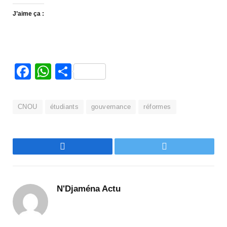
J’aime ça :
Facebook
WhatsApp
Partager
CNOU
étudiants
gouvernance
réformes
Facebook
Twitter
N'Djaména Actu