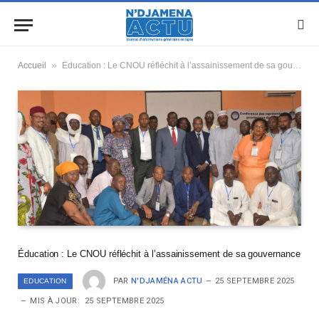
»
Accueil
Éducation : Le CNOU réfléchit à l’assainissement de sa gouvernance
Éducation : Le CNOU réfléchit à l’assainissement de sa gouvernance
PAR
N'DJAMÉNA ACTU
25 SEPTEMBRE 2025
EDUCATION
MIS À JOUR:
25 SEPTEMBRE 2025