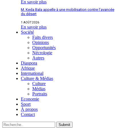
En savoir plus
M. Keda Bala appelle à une mobilisation contre l’avancée
du désert
1 AOÛT 2026
En savoir plus
Société
Faits divers
Opinions
Opportunités
Nécrologie
Autres
Diaspora
Afrique
International
Culture & Médias
Culture
Médias
Portraits
Economie
Sport
À propos
Contact
Submit