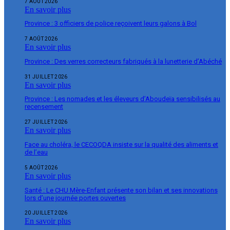
7 AOÛT 2026
En savoir plus
Province : 3 officiers de police reçoivent leurs galons à Bol
7 AOÛT 2026
En savoir plus
Province : Des verres correcteurs fabriqués à la lunetterie d’Abéché
31 JUILLET 2026
En savoir plus
Province : Les nomades et les éleveurs d’Aboudeïa sensibilisés au
recensement
27 JUILLET 2026
En savoir plus
Face au choléra, le CECOQDA insiste sur la qualité des aliments et
de l’eau
5 AOÛT 2026
En savoir plus
Santé : Le CHU Mère-Enfant présente son bilan et ses innovations
lors d’une journée portes ouvertes
20 JUILLET 2026
En savoir plus