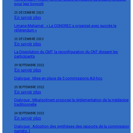
pour leur boycott
25 DÉCEMBRE 2023
En savoir plus
Limane Mahamat : « La CONOREC a organisé avec succès le
référendum »
25 DÉCEMBRE 2023
En savoir plus
La Dissolution du CMT, la reconfiguration du CNT divisent les
participants
29 SEPTEMBRE 2022
En savoir plus
Dialogue : Mise en place de 5 commissions Ad-hoc
25 SEPTEMBRE 2022
En savoir plus
Dialogue : Mbaïgolmem propose la réglementation de la médecine
traditionnelle
24 SEPTEMBRE 2022
En savoir plus
Dialogue : Adoption des synthèses des rapports de la commission
numéro 1