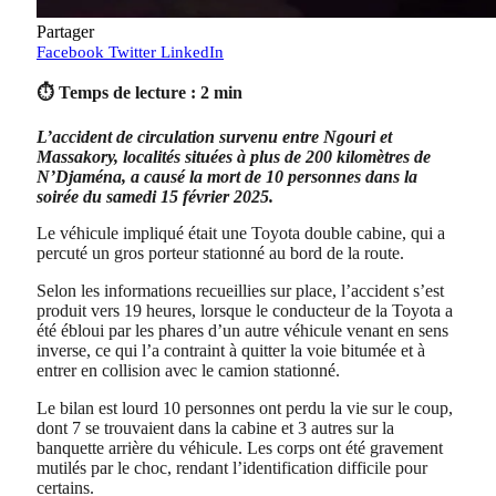
Partager
Facebook
Twitter
LinkedIn
⏱ Temps de lecture : 2 min
L’accident de circulation survenu entre Ngouri et
Massakory, localités situées à plus de 200 kilomètres de
N’Djaména, a causé la mort de 10 personnes dans la
soirée du samedi 15 février 2025.
Le véhicule impliqué était une Toyota double cabine, qui a
percuté un gros porteur stationné au bord de la route.
Selon les informations recueillies sur place, l’accident s’est
produit vers 19 heures, lorsque le conducteur de la Toyota a
été ébloui par les phares d’un autre véhicule venant en sens
inverse, ce qui l’a contraint à quitter la voie bitumée et à
entrer en collision avec le camion stationné.
Le bilan est lourd 10 personnes ont perdu la vie sur le coup,
dont 7 se trouvaient dans la cabine et 3 autres sur la
banquette arrière du véhicule. Les corps ont été gravement
mutilés par le choc, rendant l’identification difficile pour
certains.