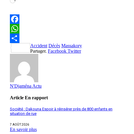
Chargement…
Facebook
WhatsApp
Accident
Décès
Massakory
Partager
Partager.
Facebook
Twitter
N'Djaména Actu
Article
En rapport
Société : Dakouna Espoir à réinsérer près de 800 enfants en
situation de rue
7 AOÛT 2026
En savoir plus