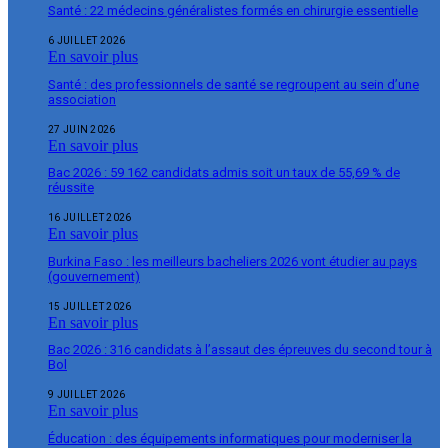
Santé : 22 médecins généralistes formés en chirurgie essentielle
6 JUILLET 2026
En savoir plus
Santé : des professionnels de santé se regroupent au sein d’une
association
27 JUIN 2026
En savoir plus
Bac 2026 : 59 162 candidats admis soit un taux de 55,69 % de
réussite
16 JUILLET 2026
En savoir plus
Burkina Faso : les meilleurs bacheliers 2026 vont étudier au pays
(gouvernement)
15 JUILLET 2026
En savoir plus
Bac 2026 : 316 candidats à l’assaut des épreuves du second tour à
Bol
9 JUILLET 2026
En savoir plus
Éducation : des équipements informatiques pour moderniser la