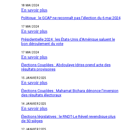
18 MAI 2024
En savoir plus
Politique : le GCAP ne reconnaît pas l’élection du 6 mai 2024
17 MAI 2024
En savoir plus
Présidentielle 2024 : les États-Unis d’Amérique saluent le
bon déroulement du vote
17 MAI 2024
En savoir plus
Élections Couplées : Abdoulaye Idriss prend acte des
résultats provisoires
15 JANVIER 2025
En savoir plus
Élections Couplées : Mahamat Bichara dénonce l’inversion
des résultats électoraux
14 JANVIER 2025
En savoir plus
Élections législatives : le RNDT-Le Réveil revendique plus
de 50 sièges
12 JANVIER 2025