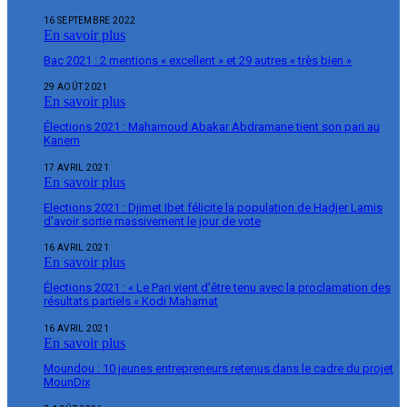
16 SEPTEMBRE 2022
En savoir plus
Bac 2021 : 2 mentions « excellent » et 29 autres « très bien »
29 AOÛT 2021
En savoir plus
Élections 2021 : Mahamoud Abakar Abdramane tient son pari au
Kanem
17 AVRIL 2021
En savoir plus
Elections 2021 : Djimet Ibet félicite la population de Hadjer Lamis
d’avoir sortie massivement le jour de vote
16 AVRIL 2021
En savoir plus
Élections 2021 : « Le Pari vient d’être tenu avec la proclamation des
résultats partiels « Kodi Mahamat
16 AVRIL 2021
En savoir plus
Moundou : 10 jeunes entrepreneurs retenus dans le cadre du projet
MounDix