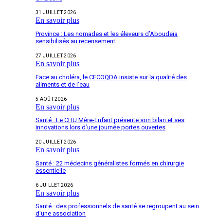
31 JUILLET 2026
En savoir plus
Province : Les nomades et les éleveurs d’Aboudeïa
sensibilisés au recensement
27 JUILLET 2026
En savoir plus
Face au choléra, le CECOQDA insiste sur la qualité des
aliments et de l’eau
5 AOÛT 2026
En savoir plus
Santé : Le CHU Mère-Enfant présente son bilan et ses
innovations lors d’une journée portes ouvertes
20 JUILLET 2026
En savoir plus
Santé : 22 médecins généralistes formés en chirurgie
essentielle
6 JUILLET 2026
En savoir plus
Santé : des professionnels de santé se regroupent au sein
d’une association