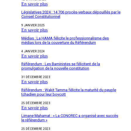
En savoir plus
Législatives 2024 : 14 706 procès-verbaux dépouillés par le
Conseil Constitutionnel
9 JANVIER 2025
En savoir plus
Médias : La HAMA félicite le professionnalisme des
médias lors de la couverture du Référendum
4 JANVIER 2024
En savoir plus
Référendum : Les Baministes se félicitent de la
promulgation de la nouvelle constitution
31 DÉCEMBRE 2023
En savoir plus
Référendum : Wakit Tamma félicite la maturité du peuple
tchadien pour leur boycott
25 DÉCEMBRE 2023
En savoir plus
Limane Mahamat : « La CONOREC a organisé avec succès
le référendum »
25 DÉCEMBRE 2023