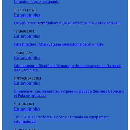
formation des enseignants
8 JUILLET 2026
En savoir plus
Moyen-Chari : Aziz Mahamat Saleh effectué une visite de travail
18 MARS 2024
En savoir plus
Infrastructure : Chari-Laguna sera bitumé dans 4 mois
18 MAI 2022
En savoir plus
Infrastructure : Bientôt le démarrage de l’aménagement du canal
des Jardiniers
5 NOVEMBRE 2021
En savoir plus
Urbanisme : Les travaux techniques du pavage des rues Gaourang
et Pala se précisent
18 AOÛT 2021
En savoir plus
Tic : L’ADETIC renforce la police nationale en équipement
informatique