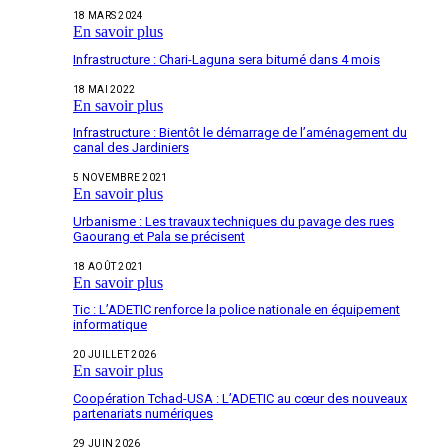
18 MARS 2024
En savoir plus
Infrastructure : Chari-Laguna sera bitumé dans 4 mois
18 MAI 2022
En savoir plus
Infrastructure : Bientôt le démarrage de l’aménagement du
canal des Jardiniers
5 NOVEMBRE 2021
En savoir plus
Urbanisme : Les travaux techniques du pavage des rues
Gaourang et Pala se précisent
18 AOÛT 2021
En savoir plus
Tic : L’ADETIC renforce la police nationale en équipement
informatique
20 JUILLET 2026
En savoir plus
Coopération Tchad-USA : L’ADETIC au cœur des nouveaux
partenariats numériques
29 JUIN 2026