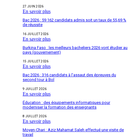
27 JUIN 2026
En savoir plus
Bac 2026 : 59 162 candidats admis soit un taux de 55,69 %
de réussite
16 JUILLET 2026
En savoir plus
Burkina Faso : les meilleurs bacheliers 2026 vont étudier au
pays (gouvernement)
15 JUILLET 2026
En savoir plus
Bac 2026 : 316 candidats à l’assaut des épreuves du
second tour à Bol
9 JUILLET 2026
En savoir plus
Éducation : des équipements informatiques pour
moderniser la formation des enseignants
8 JUILLET 2026
En savoir plus
Moyen-Chari : Aziz Mahamat Saleh effectué une visite de
travail