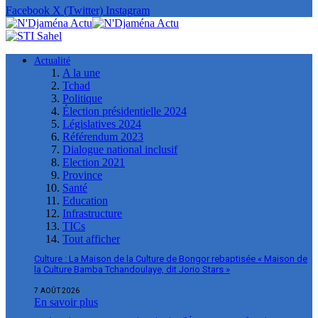
Facebook
X (Twitter)
Instagram
Actualité
A la une
Tchad
Politique
Élection présidentielle 2024
Législatives 2024
Référendum 2023
Dialogue national inclusif
Election 2021
Province
Santé
Education
Infrastructure
TICs
Tout afficher
Culture : La Maison de la Culture de Bongor rebaptisée « Maison de
la Culture Bamba Tchandoulaye, dit Jorio Stars »
7 AOÛT 2026
En savoir plus