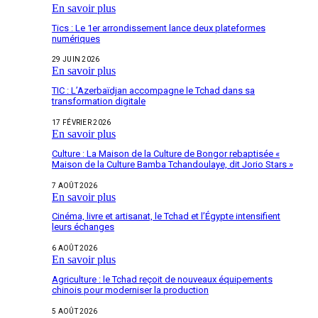
En savoir plus
Tics : Le 1er arrondissement lance deux plateformes
numériques
29 JUIN 2026
En savoir plus
TIC : L’Azerbaïdjan accompagne le Tchad dans sa
transformation digitale
17 FÉVRIER 2026
En savoir plus
Culture : La Maison de la Culture de Bongor rebaptisée «
Maison de la Culture Bamba Tchandoulaye, dit Jorio Stars »
7 AOÛT 2026
En savoir plus
Cinéma, livre et artisanat, le Tchad et l’Égypte intensifient
leurs échanges
6 AOÛT 2026
En savoir plus
Agriculture : le Tchad reçoit de nouveaux équipements
chinois pour moderniser la production
5 AOÛT 2026