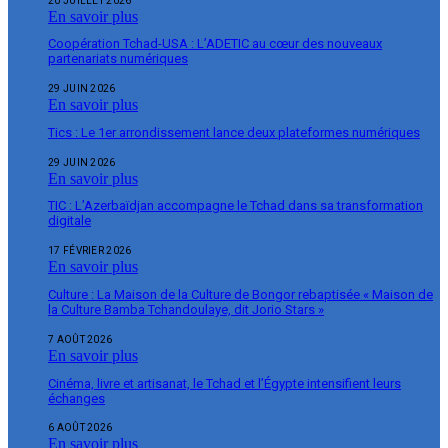
20 JUILLET 2026
En savoir plus
Coopération Tchad-USA : L’ADETIC au cœur des nouveaux
partenariats numériques
29 JUIN 2026
En savoir plus
Tics : Le 1er arrondissement lance deux plateformes numériques
29 JUIN 2026
En savoir plus
TIC : L’Azerbaïdjan accompagne le Tchad dans sa transformation
digitale
17 FÉVRIER 2026
En savoir plus
Culture : La Maison de la Culture de Bongor rebaptisée « Maison de
la Culture Bamba Tchandoulaye, dit Jorio Stars »
7 AOÛT 2026
En savoir plus
Cinéma, livre et artisanat, le Tchad et l’Égypte intensifient leurs
échanges
6 AOÛT 2026
En savoir plus