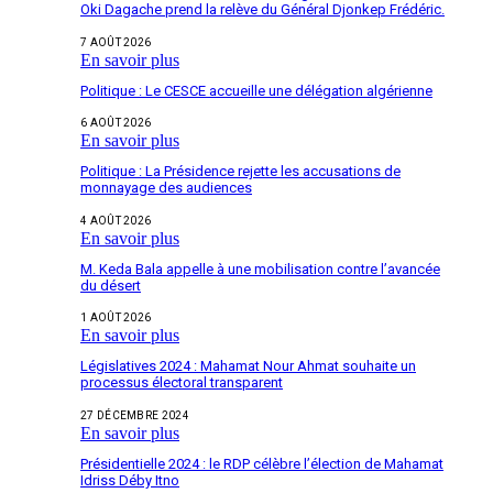
Oki Dagache prend la relève du Général Djonkep Frédéric.
7 AOÛT 2026
En savoir plus
Politique : Le CESCE accueille une délégation algérienne
6 AOÛT 2026
En savoir plus
Politique : La Présidence rejette les accusations de
monnayage des audiences
4 AOÛT 2026
En savoir plus
M. Keda Bala appelle à une mobilisation contre l’avancée
du désert
1 AOÛT 2026
En savoir plus
Législatives 2024 : Mahamat Nour Ahmat souhaite un
processus électoral transparent
27 DÉCEMBRE 2024
En savoir plus
Présidentielle 2024 : le RDP célèbre l’élection de Mahamat
Idriss Déby Itno