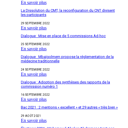
En savoir plus
La Dissolution du CMT, la reconfiguration du CNT divisent
les participants
29 SEPTEMBRE 2022
En savoir plus
Dialogue : Mise en place de 5 commissions Ad-hoc
25 SEPTEMBRE 2022
En savoir plus
Dialogue : Mbaïgolmem propose la réglementation de la
médecine traditionnelle
24 SEPTEMBRE 2022
En savoir plus
Dialogue : Adoption des synthèses des rapports de la
commission numéro 1
16 SEPTEMBRE 2022
En savoir plus
Bac 2021 : 2 mentions « excellent » et 29 autres « très bien »
29 AOÛT 2021
En savoir plus