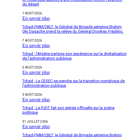
du désert
1 AOÛT 2026
En savoir plus
Tchad-FMM/CBLT: le Général de Brigade aérienne Brahim
Oki Dagache prend la relève du Général Djonkep Frédéric.
7 AOÛT 2026
En savoir plus
Tchad : l’Algérie partage son expérience sur la digitalisation
de l’administration publique
5 AOÛT 2026
En savoir plus
Tchad : Le CESEC se penche sur la transition numérique de
l’administration publique
3 AOÛT 2026
En savoir plus
Tchad : Le PJDT fait son entrée officielle sur la scène
politique
31 JUILLET 2026
En savoir plus
Tchad-FMM/CBLT: le Général de Brigade aérienne Brahim