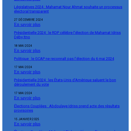
Législatives 2024 : Mahamat Nour Ahmat souhaite un processus
électoral transparent
27 DÉCEMBRE 2024
En savoir plus
Présidentielle 2024 : le RDP célèbre l’élection de Mahamat Idriss
Déby Itno
18 MAI 2024
En savoir plus
Politique : le GCAP ne reconnaît pas l’élection du 6 mai 2024
17 MAI 2024
En savoir plus
Présidentielle 2024 : les États-Unis d’Amérique saluent le bon
déroulement du vote
17 MAI 2024
En savoir plus
Élections Couplées : Abdoulaye Idriss prend acte des résultats
provisoires
15 JANVIER 2025
En savoir plus