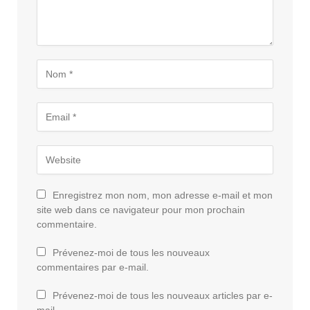
Enregistrez mon nom, mon adresse e-mail et mon
site web dans ce navigateur pour mon prochain
commentaire.
Prévenez-moi de tous les nouveaux
commentaires par e-mail.
Prévenez-moi de tous les nouveaux articles par e-