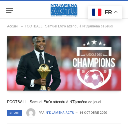
FR
»
Accueil
FOOTBALL : Samuel Eto’o attendu à N’Djaména ce jeudi
FOOTBALL : Samuel Eto’o attendu à N’Djaména ce jeudi
PAR
N'DJAMÉNA ACTU
14 OCTOBRE 2020
SPORT