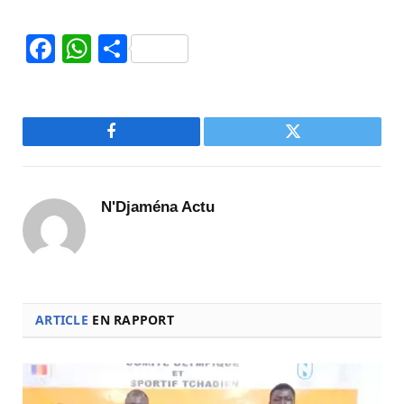
Facebook
WhatsApp
Partager
Facebook
Twitter
N'Djaména Actu
ARTICLE
EN RAPPORT