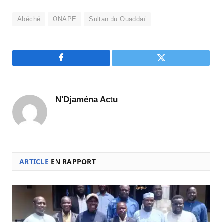
Abéché
ONAPE
Sultan du Ouaddaï
Facebook
Twitter
N'Djaména Actu
ARTICLE
EN RAPPORT