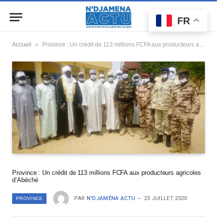
FR
»
Accueil
Province : Un crédit de 113 millions FCFA aux producteurs agricoles d’Abéché
Province : Un crédit de 113 millions FCFA aux producteurs agricoles
d’Abéché
PAR
N'DJAMÉNA ACTU
23 JUILLET 2020
PROVINCE