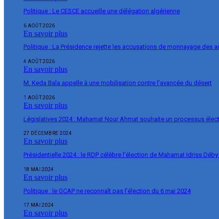
Politique : Le CESCE accueille une délégation algérienne
6 AOÛT 2026
En savoir plus
Politique : La Présidence rejette les accusations de monnayage des 
4 AOÛT 2026
En savoir plus
M. Keda Bala appelle à une mobilisation contre l’avancée du désert
1 AOÛT 2026
En savoir plus
Législatives 2024 : Mahamat Nour Ahmat souhaite un processus élect
27 DÉCEMBRE 2024
En savoir plus
Présidentielle 2024 : le RDP célèbre l’élection de Mahamat Idriss Déby
18 MAI 2024
En savoir plus
Politique : le GCAP ne reconnaît pas l’élection du 6 mai 2024
17 MAI 2024
En savoir plus