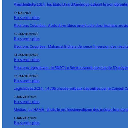
Présidentielle 2024 : les États-Unis d’Amérique saluent le bon déroul
17 MAI 2024
En savoir plus
Élections Couplées : Abdoulaye Idriss prend acte des résultats provi
15 JANVIER 2025
En savoir plus
Élections Couplées : Mahamat Bichara dénonce l’inversion des résulta
14 JANVIER 2025
En savoir plus
Élections législatives : le RNDT-Le Réveil revendique plus de 50 siège
12 JANVIER 2025
En savoir plus
Législatives 2024 : 14 706 procès-verbaux dépouillés par le Conseil C
9 JANVIER 2025
En savoir plus
Médias : La HAMA félicite le professionnalisme des médias lors de 
4 JANVIER 2024
En savoir plus