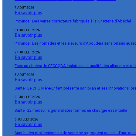
7 AOÛT 2026
En savoir plus
Province : Des verres correcteurs fabriqués à la lunetterie d’Abéché
31 JUILLET 2026
En savoir plus
Province : Les nomades et les éleveurs d’Aboudeïa sensibilisés au r
27 JUILLET 2026
En savoir plus
Face au choléra, le CECOQDA insiste sur la qualité des aliments et de 
5 AOÛT 2026
En savoir plus
Santé : Le CHU Mère-Enfant présente son bilan et ses innovations lor
20 JUILLET 2026
En savoir plus
Santé : 22 médecins généralistes formés en chirurgie essentielle
6 JUILLET 2026
En savoir plus
Santé : des professionnels de santé se regroupent au sein d’une ass